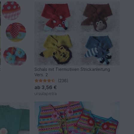
t
Schals mit Tiermotiven Strickanleitung
Vers. 2
(236)
ab
3,56 €
ursulapetra