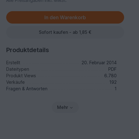
Alle Preisangaben inkl. MwSt.
Sofort kaufen - ab 1,85 €
Produktdetails
Erstellt
20. Februar 2014
Dateitypen
PDF
Produkt Views
6.780
Verkäufe
192
Fragen & Antworten
1
Mehr