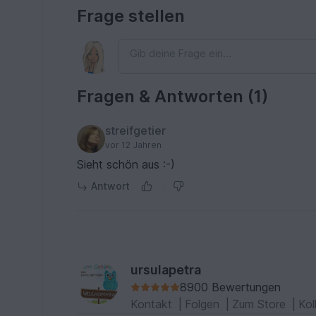
Frage stellen
Fragen & Antworten (1)
streifgetier
vor 12 Jahren
Sieht schön aus :-)
Antwort
ursulapetra
8900 Bewertungen
Kontakt
|
Folgen
|
Zum Store
|
Kol