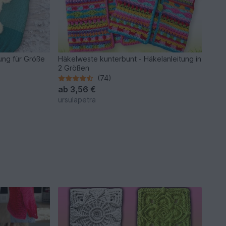
tung für Größe
Häkelweste kunterbunt - Häkelanleitung in
2 Größen
(74)
ab
3,56 €
ursulapetra