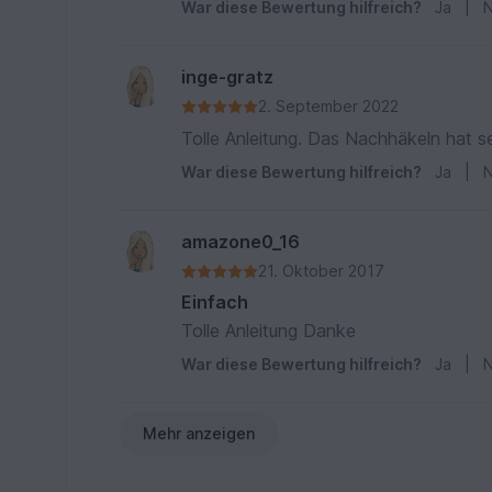
War diese Bewertung hilfreich?
Ja
|
N
inge-gratz
2. September 2022
Tolle Anleitung. Das Nachhäkeln hat s
War diese Bewertung hilfreich?
Ja
|
N
amazone0_16
21. Oktober 2017
Einfach
Tolle Anleitung Danke
War diese Bewertung hilfreich?
Ja
|
N
Mehr anzeigen