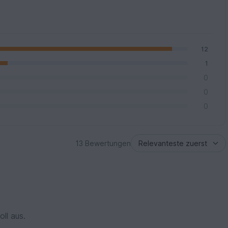
12
1
0
0
0
13 Bewertungen
ll aus.