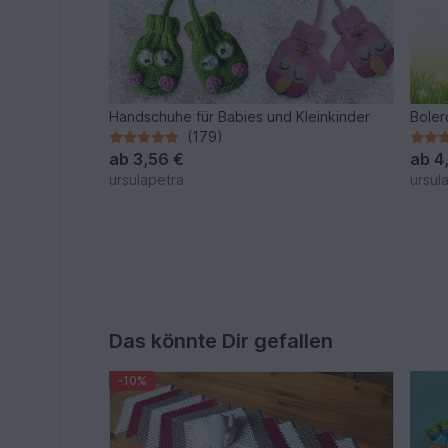
Handschuhe für Babies und Kleinkinder
Boler
(179)
ab
3,56 €
ab
4
ursulapetra
ursul
Das könnte Dir gefallen
-10%