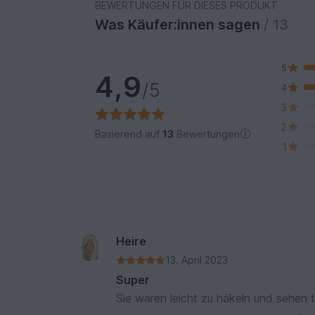
BEWERTUNGEN FÜR DIESES PRODUKT
Was Käufer:innen sagen
/ 13
5
4,9
/5
4
3
2
Basierend auf
13
Bewertungen
1
Heire
13. April 2023
Super
Sie waren leicht zu häkeln und sehen to