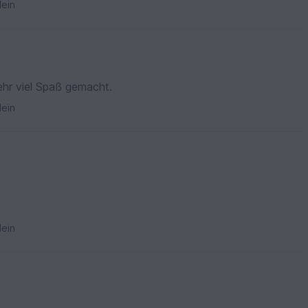
ein
ehr viel Spaß gemacht.
ein
ein