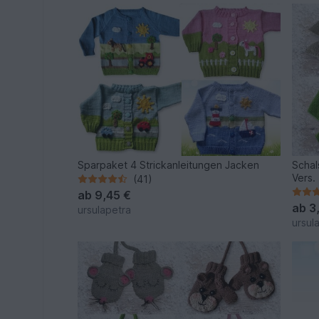
Sparpaket 4 Strickanleitungen Jacken
Schal
Vers. 
(41)
ab
9,45 €
ab
3
ursulapetra
ursul