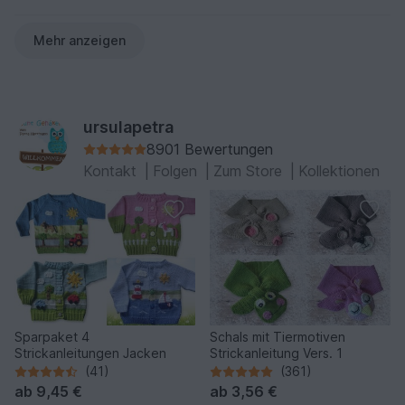
Mehr anzeigen
ursulapetra
8901 Bewertungen
Kontakt
|
Folgen
|
Zum Store
|
Kollektionen
Sparpaket 4
Schals mit Tiermotiven
Strickanleitungen Jacken
Strickanleitung Vers. 1
(41)
(361)
ab
9,45 €
ab
3,56 €