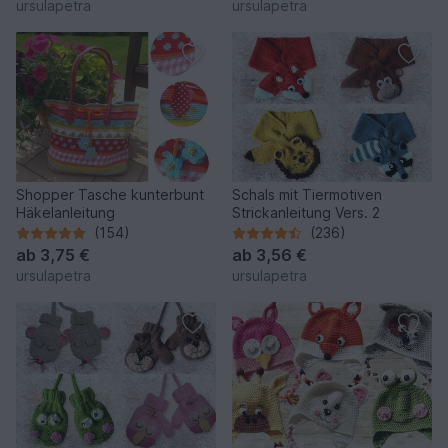
ursulapetra
ursulapetra
Shopper Tasche kunterbunt
Schals mit Tiermotiven
Häkelanleitung
Strickanleitung Vers. 2
(154)
(236)
ab
3,75 €
ab
3,56 €
ursulapetra
ursulapetra