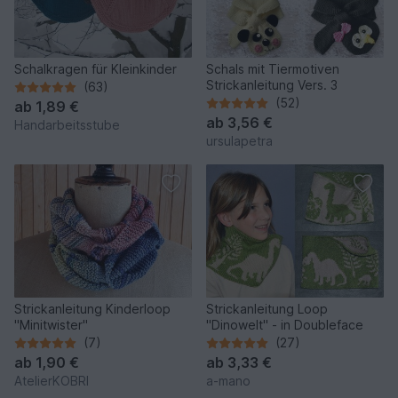
Schalkragen für Kleinkinder
Schals mit Tiermotiven
Strickanleitung Vers. 3
(63)
(52)
ab
1,89 €
ab
3,56 €
Handarbeitsstube
ursulapetra
Strickanleitung Kinderloop
Strickanleitung Loop
"Minitwister"
"Dinowelt" - in Doubleface
(7)
(27)
ab
1,90 €
ab
3,33 €
AtelierKOBRI
a-mano