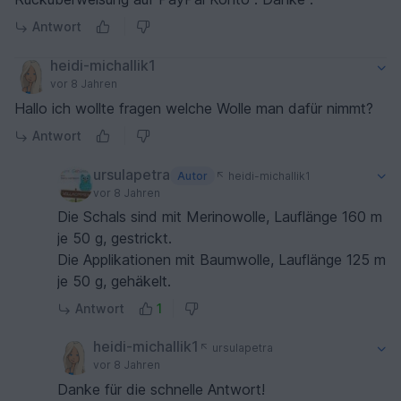
Antwort
heidi-michallik1
vor 8 Jahren
Hallo ich wollte fragen welche Wolle man dafür nimmt?
Antwort
ursulapetra
Autor
heidi-michallik1
vor 8 Jahren
Die Schals sind mit Merinowolle, Lauflänge 160 m
je 50 g, gestrickt.
Die Applikationen mit Baumwolle, Lauflänge 125 m
je 50 g, gehäkelt.
Antwort
1
heidi-michallik1
ursulapetra
vor 8 Jahren
Danke für die schnelle Antwort!