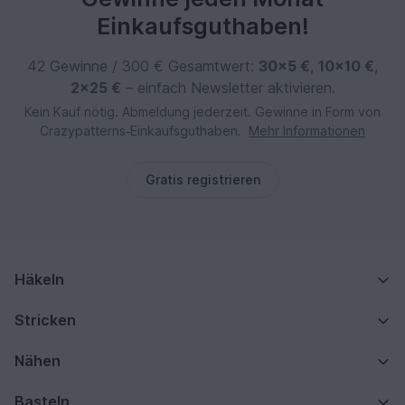
Einkaufsguthaben!
42 Gewinne / 300 € Gesamtwert:
30×5 €
,
10×10 €
,
2×25 €
– einfach Newsletter aktivieren.
Kein Kauf nötig. Abmeldung jederzeit. Gewinne in Form von
Crazypatterns‑Einkaufsguthaben.
Mehr Informationen
Gratis registrieren
Häkeln
Stricken
Nähen
Basteln