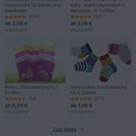
Handschuhe für Babies und
Baby- und Kindermützen 6
Kleinkinder
Versionen - 6 Größen
(179)
(43)
ab
3,56 €
ab
5,18 €
ursulapetra
ursulapetra
Bolero Strickanleitung in 5
Babysocken Strickanleitung
Größen
für 4 Größen
(14)
(171)
ab
4,04 €
ab
1,66 €
ursulapetra
ursulapetra
Zum Store