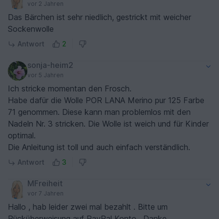
vor 2 Jahren
Das Bärchen ist sehr niedlich, gestrickt mit weicher
Sockenwolle
Antwort
2
sonja-heim2
vor 5 Jahren
Ich stricke momentan den Frosch.
Habe dafür die Wolle POR LANA Merino pur 125 Farbe
71 genommen. Diese kann man problemlos mit den
Nadeln Nr. 3 stricken. Die Wolle ist weich und für Kinder
optimal.
Die Anleitung ist toll und auch einfach verständlich.
Antwort
3
MFreiheit
vor 7 Jahren
Hallo , hab leider zwei mal bezahlt . Bitte um
Rücküberweisung auf PayPal Konto . Danke .