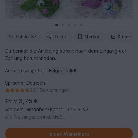
Schön
37
Teilen
Merken
Kundenfo
Du kannst die Anleitung sofort nach dem Eingang der
Zahlung herunterladen.
Autor:
ursulapetra
Folgen
1.656
Sprache: Deutsch
361 Bewertungen
3,75 €
Preis:
Mit dem Guthaben-Konto: 3,56 €
Alle Preisangaben inkl. MwSt.