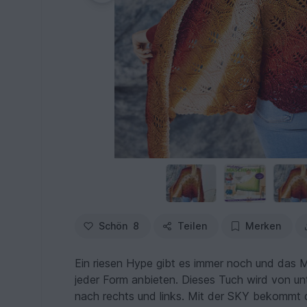
Schön
8
Teilen
Merken
Ein riesen Hype gibt es immer noch und das
jeder Form anbieten. Dieses Tuch wird von unt
nach rechts und links. Mit der SKY bekommt d