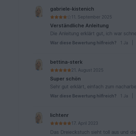
gabriele-kistenich
11. September 2025
Verständliche Anleitung
Die Anleitung erklärt gut, ich war schne
War diese Bewertung hilfreich?
1
Ja
|
bettina-sterk
21. August 2025
Super schön
Sehr gut erklärt, einfach zum nacharbe
War diese Bewertung hilfreich?
1
Ja
|
lichtenr
17. April 2023
Das Dreieckstuch sieht toll aus und die