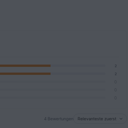
2
2
0
0
0
4 Bewertungen