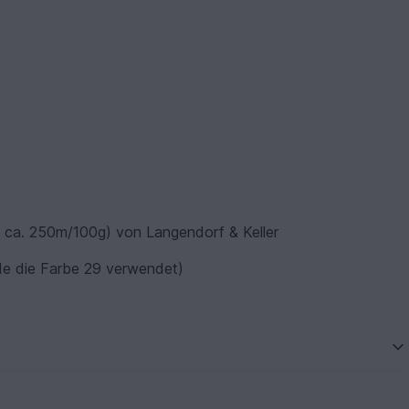
 ca. 250m/100g) von Langendorf & Keller
rde die Farbe 29 verwendet)