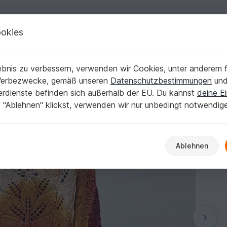
okies
Deutsch | € (EUR)
Kostenlose Anleit
bnis zu verbessern, verwenden wir Cookies, unter anderem f
Werbezwecke, gemäß unseren
Datenschutzbestimmungen
un
nerdienste befinden sich außerhalb der EU. Du kannst
deine Ei
 "Ablehnen" klickst, verwenden wir nur unbedingt notwendig
Ablehnen