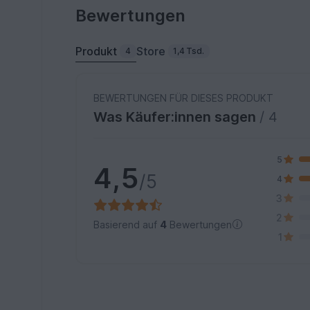
Bewertungen
Produkt
Store
4
1,4 Tsd.
BEWERTUNGEN FÜR DIESES PRODUKT
Was Käufer:innen sagen
/ 4
5
4,5
/5
4
3
2
Basierend auf
4
Bewertungen
1