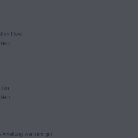
ll im Flow.
Nein
iten
Nein
 Anleitung war sehr gut.