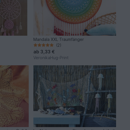
Mandala XXL Traumfänger
(2)
ab
3,33 €
VeronikaHug-Print