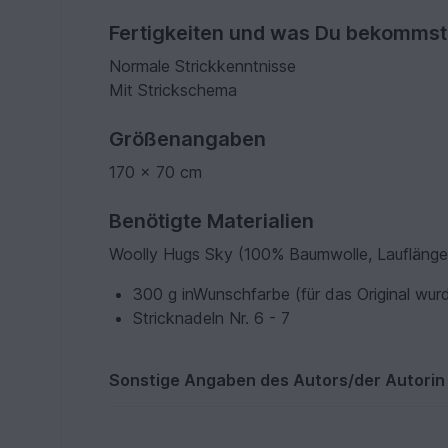
Fertigkeiten und was Du bekommst
Normale Strickkenntnisse
Mit Strickschema
Größenangaben
170 x 70 cm
Benötigte Materialien
Woolly Hugs Sky (100% Baumwolle, Lauflänge
300 g inWunschfarbe (für das Original wu
Stricknadeln Nr. 6 - 7
Sonstige Angaben des Autors/der Autorin