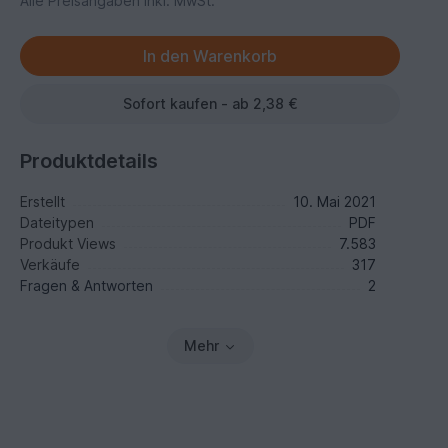
Alle Preisangaben inkl. MwSt.
Sofort kaufen - ab 2,38 €
Produktdetails
Erstellt
10. Mai 2021
Dateitypen
PDF
Produkt Views
7.583
Verkäufe
317
Fragen & Antworten
2
Mehr