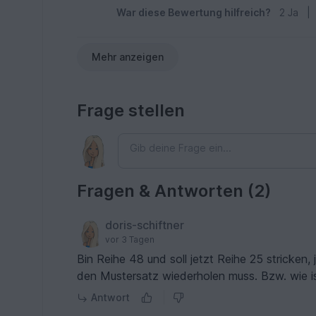
War diese Bewertung hilfreich?
2
Ja
|
Mehr anzeigen
Frage stellen
Fragen & Antworten (2)
doris-schiftner
vor 3 Tagen
Bin Reihe 48 und soll jetzt Reihe 25 stricken,
den Mustersatz wiederholen muss. Bzw. wie i
Antwort