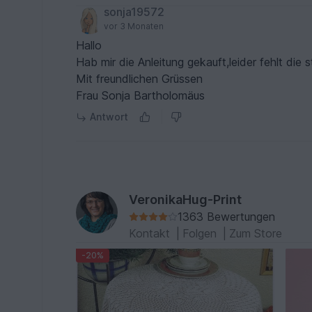
sonja19572
vor 3 Monaten
Hallo
Hab mir die Anleitung gekauft,leider fehlt die st
Mit freundlichen Grüssen
Frau Sonja Bartholomäus
Antwort
VeronikaHug-Print
1363 Bewertungen
Kontakt
|
Folgen
|
Zum Store
-20%