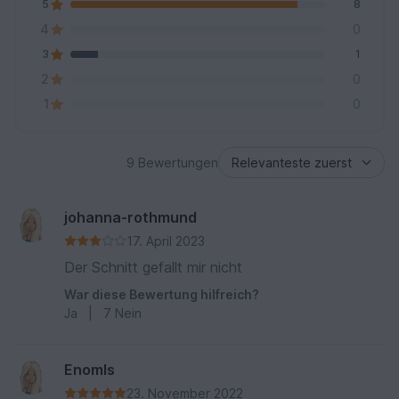
5
8
4
0
3
1
2
0
1
0
9 Bewertungen
johanna-rothmund
17. April 2023
Der Schnitt gefallt mir nicht
War diese Bewertung hilfreich?
Ja
|
7
Nein
Enomls
23. November 2022