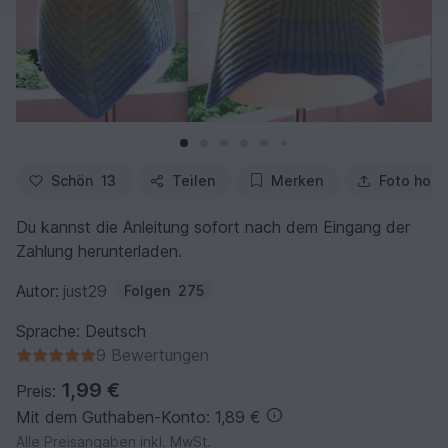
Schön
13
Teilen
Merken
Foto hoch
Du kannst die Anleitung sofort nach dem Eingang der
Zahlung herunterladen.
Autor:
just29
Folgen
275
Sprache: Deutsch
9 Bewertungen
1,99 €
Preis:
Mit dem Guthaben-Konto: 1,89 €
Alle Preisangaben inkl. MwSt.