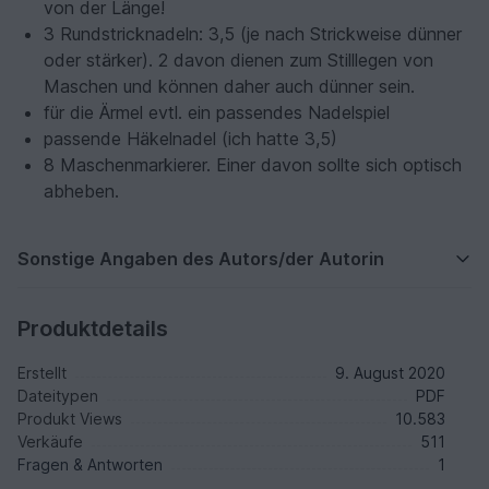
von der Länge!
3 Rundstricknadeln: 3,5 (je nach Strickweise dünner
oder stärker). 2 davon dienen zum Stilllegen von
Maschen und können daher auch dünner sein.
für die Ärmel evtl. ein passendes Nadelspiel
passende Häkelnadel (ich hatte 3,5)
8 Maschenmarkierer. Einer davon sollte sich optisch
abheben.
Sonstige Angaben des Autors/der Autorin
Produktdetails
Erstellt
9. August 2020
Dateitypen
PDF
Produkt Views
10.583
Verkäufe
511
Fragen & Antworten
1