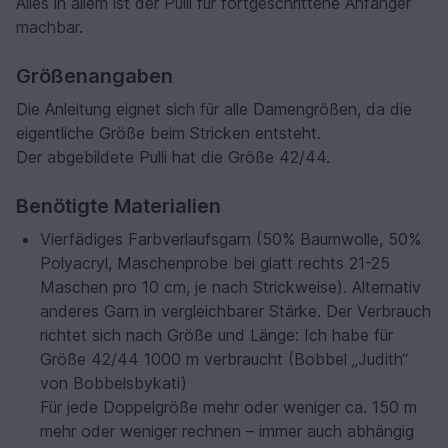
Alles in allem ist der Pulli für fortgeschrittene Anfänger
machbar.
Größenangaben
Die Anleitung eignet sich für alle Damengrößen, da die
eigentliche Größe beim Stricken entsteht.
Der abgebildete Pulli hat die Größe 42/44.
Benötigte Materialien
Vierfädiges Farbverlaufsgarn (50% Baumwolle, 50%
Polyacryl, Maschenprobe bei glatt rechts 21-25
Maschen pro 10 cm, je nach Strickweise). Alternativ
anderes Garn in vergleichbarer Stärke. Der Verbrauch
richtet sich nach Größe und Länge: Ich habe für
Größe 42/44 1000 m verbraucht (Bobbel „Judith“
von Bobbelsbykati)
Für jede Doppelgröße mehr oder weniger ca. 150 m
mehr oder weniger rechnen – immer auch abhängig