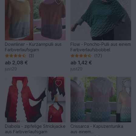
Downliner - Kurzarmpulli aus
Flow - Poncho-Pulli aus einem
Farbverlaufsgarn
Farbverlaufsbobbel
(3)
(17)
ab
2,08 €
ab
1,42 €
just29
just29
Diabola - zipfelige Strickjacke
Crissarca - Kapuzentunika
aus Farbverlaufsgarn
aus einem