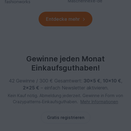
Maschenhexe-de
fashionworks
Entdecke mehr
Gewinne jeden Monat
Einkaufsguthaben!
42 Gewinne / 300 € Gesamtwert:
30×5 €
,
10×10 €
,
2×25 €
– einfach Newsletter aktivieren.
Kein Kauf nötig. Abmeldung jederzeit. Gewinne in Form von
Crazypatterns‑Einkaufsguthaben.
Mehr Informationen
Gratis registrieren