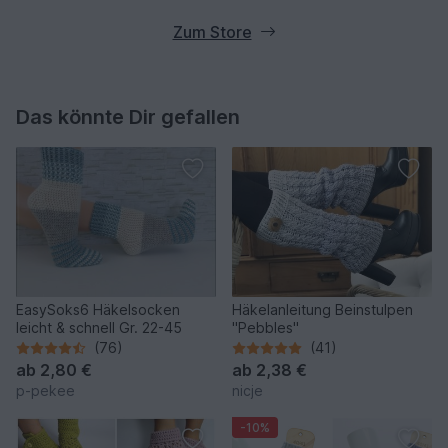
Zum Store
Das könnte Dir gefallen
EasySoks6 Häkelsocken
Häkelanleitung Beinstulpen
leicht & schnell Gr. 22-45
"Pebbles"
(76)
(41)
ab
2,80 €
ab
2,38 €
p-pekee
nicje
-10%