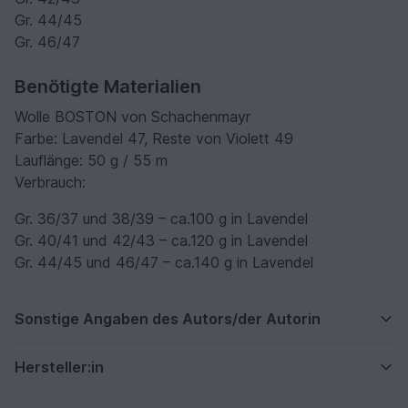
Gr. 44/45
Gr. 46/47
Benötigte Materialien
Wolle BOSTON von Schachenmayr
Farbe: Lavendel 47, Reste von Violett 49
Lauflänge: 50 g / 55 m
Verbrauch:
Gr. 36/37 und 38/39 – ca.100 g in Lavendel
Gr. 40/41 und 42/43 – ca.120 g in Lavendel
Gr. 44/45 und 46/47 – ca.140 g in Lavendel
Sonstige Angaben des Autors/der Autorin
Hersteller:in