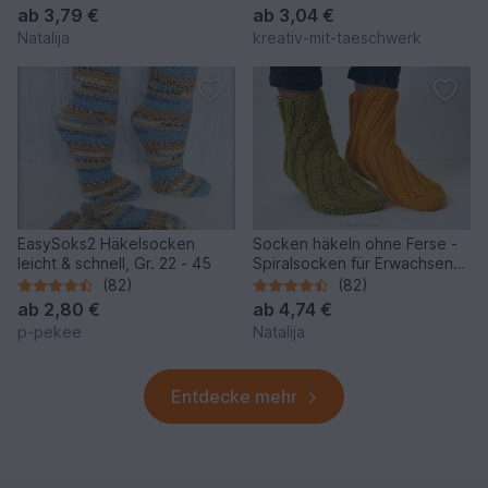
ab
3,79 €
ab
3,04 €
Natalija
kreativ-mit-taeschwerk
EasySoks2 Häkelsocken
Socken häkeln ohne Ferse -
leicht & schnell, Gr. 22 - 45
Spiralsocken für Erwachsene
und Kinder
(82)
(82)
ab
2,80 €
ab
4,74 €
p-pekee
Natalija
Entdecke mehr