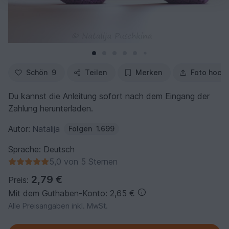
Schön
9
Teilen
Merken
Foto hoch
Du kannst die Anleitung sofort nach dem Eingang der
Zahlung herunterladen.
Autor:
Natalija
Folgen
1.699
Sprache: Deutsch
5,0 von 5 Sternen
2,79 €
Preis:
Mit dem Guthaben-Konto: 2,65 €
Alle Preisangaben inkl. MwSt.