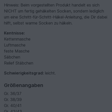
Hinweis: Beim vorgestellten Produkt handelt es sich
NICHT um fertig gehäkelten Socken, sondern lediglich
um eine Schritt-für-Schritt-Häkel-Anleitung, die Dir dabei
hilft, selbst warme Socken zu häkeln.
Kentnisse:
Kettenmasche
Luftmasche
feste Masche
Säbchen
Relief Stäbchen
Schwierigkeitsgrad:
leicht.
Größenangaben
Gr. 36/37
Gr. 38/39
Gr. 40/41
Gr. 42/43