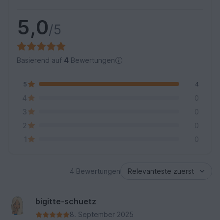
5,0
/5
Basierend auf
4
Bewertungen
5
4
4
0
3
0
2
0
1
0
4 Bewertungen
bigitte-schuetz
8. September 2025