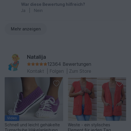
War diese Bewertung hilfreich?
Ja
|
Nein
Mehr anzeigen
Natalija
12364 Bewertungen
Kontakt
|
Folgen
|
Zum Store
Video
Schnell und leicht gehäkelte
Weste - ein stylisches
Turnschuhe Häkelanleitung
Element für jeden Tag,