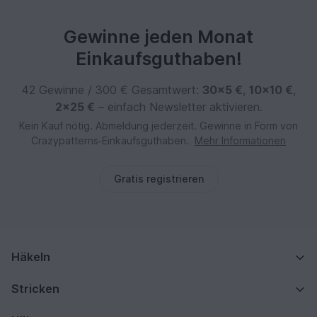
Gewinne jeden Monat
Einkaufsguthaben!
42 Gewinne / 300 € Gesamtwert:
30×5 €
,
10×10 €
,
2×25 €
– einfach Newsletter aktivieren.
Kein Kauf nötig. Abmeldung jederzeit. Gewinne in Form von
Crazypatterns‑Einkaufsguthaben.
Mehr Informationen
Gratis registrieren
Häkeln
Stricken