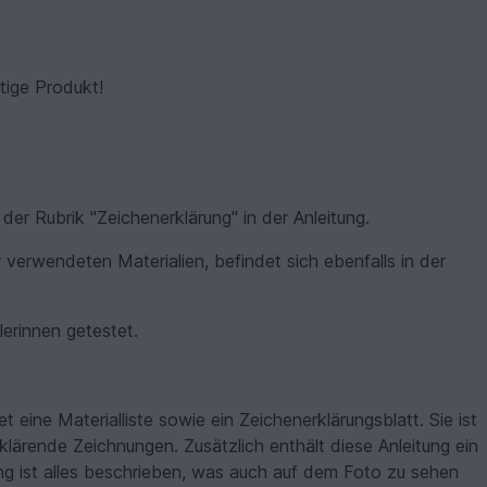
rtige Produkt!
er Rubrik "Zeichenerklärung" in der Anleitung.
r verwendeten Materialien, befindet sich ebenfalls in der
erinnen getestet.
et eine Materialliste sowie ein Zeichenerklärungsblatt. Sie ist
klärende Zeichnungen. Zusätzlich enthält diese Anleitung ein
tung ist alles beschrieben, was auch auf dem Foto zu sehen