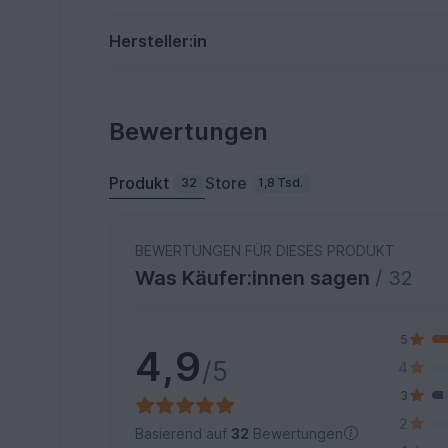
Hersteller:in
Bewertungen
Produkt
Store
32
1,8 Tsd.
BEWERTUNGEN FÜR DIESES PRODUKT
Was Käufer:innen sagen
/ 32
5
4,9
/5
4
3
2
Basierend auf
32
Bewertungen