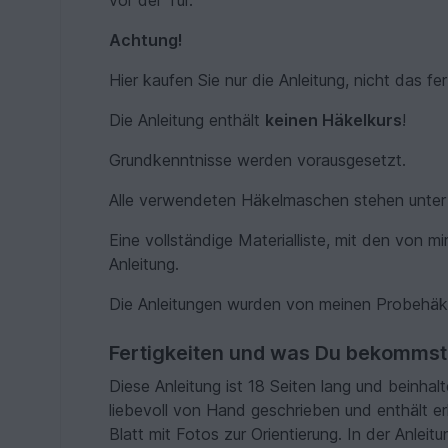
vor der Tür.
Achtung!
Hier kaufen Sie nur die Anleitung, nicht das fe
Die Anleitung enthält
keinen Häkelkurs
!
Grundkenntnisse werden vorausgesetzt.
Alle verwendeten Häkelmaschen stehen unter d
Eine vollständige Materialliste, mit den von mi
Anleitung.
Die Anleitungen wurden von meinen Probehäkl
Fertigkeiten und was Du bekommst
Diese Anleitung ist 18 Seiten lang und beinhalt
liebevoll von Hand geschrieben und enthält er
Blatt mit Fotos zur Orientierung. In der Anlei