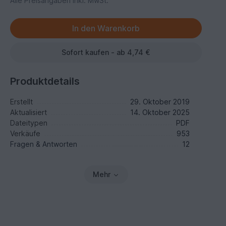
Alle Preisangaben inkl. MwSt.
Sofort kaufen - ab 4,74 €
Produktdetails
Erstellt
29. Oktober 2019
Aktualisiert
14. Oktober 2025
Dateitypen
PDF
Verkäufe
953
Fragen & Antworten
12
Mehr