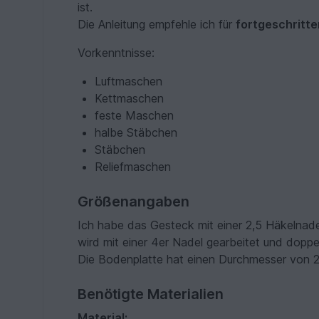
ist.
Die Anleitung empfehle ich für
fortgeschritte
Vorkenntnisse:
Luftmaschen
Kettmaschen
feste Maschen
halbe Stäbchen
Stäbchen
Reliefmaschen
Größenangaben
Ich habe das Gesteck mit einer 2,5 Häkelnade
wird mit einer 4er Nadel gearbeitet und dopp
Die Bodenplatte hat einen Durchmesser von 
Benötigte Materialien
Material: