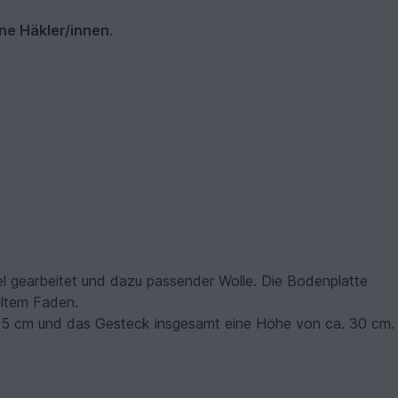
ne Häkler/innen
.
l gearbeitet und dazu passender Wolle. Die Bodenplatte
eltem Faden.
25 cm und das Gesteck insgesamt eine Höhe von ca. 30 cm.