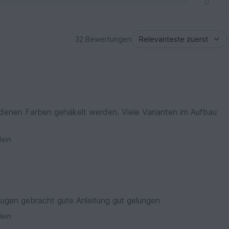
0
32 Bewertungen
.
iedenen Farben gehäkelt werden. Viele Varianten im Aufbau
ein
Hat meiner Schwester Tränen in den Augen gebracht gute Anleitung gut gelungen
ein