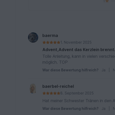
1
baerma
1. November 2025
Advent,Advent das Kerzlein brennt
Tolle Anleitung, kann in vielen versch
möglich. TOP
War diese Bewertung hilfreich?
Ja
|
N
baerbel-reichel
8. September 2025
War diese Bewertung hilfreich?
Ja
|
N