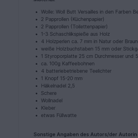
Wolle: Woll Butt Versailles in den Farben B
2 Papprollen (Küchenpapier)
2 Papprollen (Toilettenpapier)
1-3 Schaschlikspieße aus Holz
4 Holzperlen ca. 7 mm in Natur oder Braun
weiße Holzbuchstaben 15 mm oder Stickg
1 Styroporplatte 25 cm Durchmesser und 
ca. 100g Kaffeebohnen
4 batteriebetriebene Teelichter
1 Knopf 15-20 mm
Häkelnadel 2,5
Schere
Wollnadel
Kleber
etwas Füllwatte
Sonstige Angaben des Autors/der Autorin