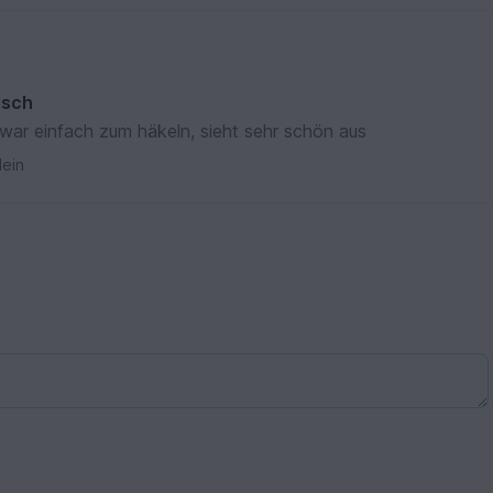
isch
 war einfach zum häkeln, sieht sehr schön aus
ein