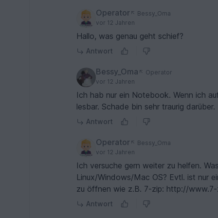
Operator
Bessy_Oma
vor 12 Jahren
Hallo, was genau geht schief?
Antwort
Bessy_Oma
Operator
vor 12 Jahren
Ich hab nur ein Notebook. Wenn ich auf
lesbar. Schade bin sehr traurig darüber
Antwort
Operator
Bessy_Oma
vor 12 Jahren
Ich versuche gern weiter zu helfen. Was
Linux/Windows/Mac OS? Evtl. ist nur ei
zu öffnen wie z.B. 7-zip: http://www.7-
Antwort