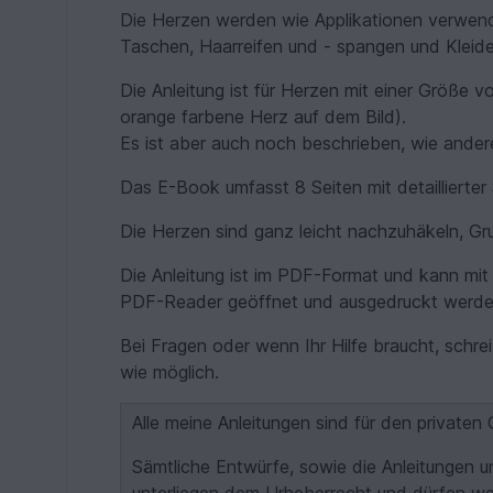
Die Herzen werden wie Applikationen verwende
Taschen, Haarreifen und - spangen und Kleide
Die Anleitung ist für Herzen mit einer Größe
orange farbene Herz auf dem Bild).
Es ist aber auch noch beschrieben, wie ande
Das E-Book umfasst 8 Seiten mit detaillierter 
Die Herzen sind ganz leicht nachzuhäkeln, Gr
Die Anleitung ist im PDF-Format und kann m
PDF-Reader geöffnet und ausgedruckt werde
Bei Fragen oder wenn Ihr Hilfe braucht, schre
wie möglich.
Alle meine Anleitungen sind für den private
Sämtliche Entwürfe, sowie die Anleitungen u