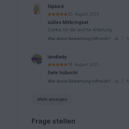
flipbird
20. August 2025
süßes Mitbringsel
Danke für die leichte Anleitung
War diese Bewertung hilfreich?
Ja
|
N
landlady
18. August 2025
Sehr hübsch!
War diese Bewertung hilfreich?
Ja
|
N
Mehr anzeigen
Frage stellen