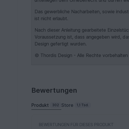
unterliegen dem Urheberrecht und dürfen we
Das gewerbliche Nacharbeiten, sowie indust
ist nicht erlaubt.
Nach dieser Anleitung gearbeitete Einzelstü
Voraussetzung ist, dass angegeben wird, das
Design gefertigt wurden.
© Thordis Design - Alle Rechte vorbehalten
Bewertungen
Produkt
Store
302
1,1 Tsd.
BEWERTUNGEN FÜR DIESES PRODUKT