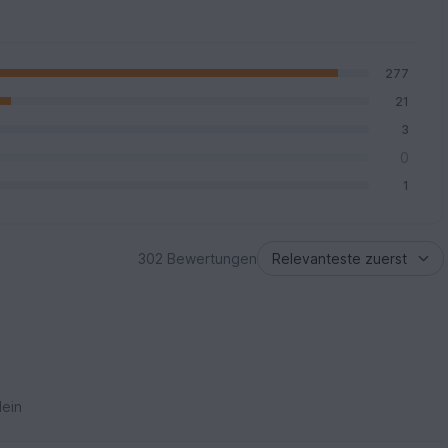
277
21
3
0
1
302 Bewertungen
e
ein