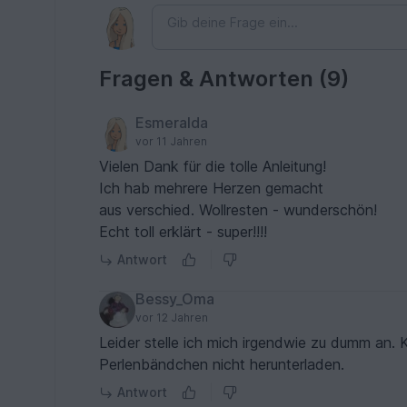
Fragen & Antworten (9)
Esmeralda
vor 11 Jahren
Vielen Dank für die tolle Anleitung!
Ich hab mehrere Herzen gemacht
aus verschied. Wollresten - wunderschön!
Echt toll erklärt - super!!!!
Antwort
Bessy_Oma
vor 12 Jahren
Leider stelle ich mich irgendwie zu dumm an. Kann leider d
Perlenbändchen nicht herunterladen.
Antwort