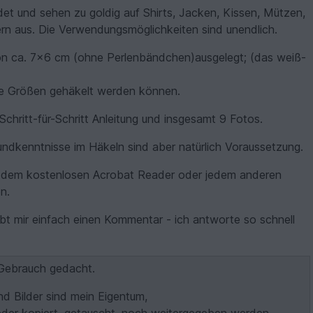
t und sehen zu goldig auf Shirts, Jacken, Kissen, Mützen,
rn aus. Die Verwendungsmöglichkeiten sind unendlich.
 von ca. 7x6 cm (ohne Perlenbändchen)ausgelegt; (das weiß-
re Größen gehäkelt werden können.
Schritt-für-Schritt Anleitung und insgesamt 9 Fotos.
undkenntnisse im Häkeln sind aber natürlich Voraussetzung.
it dem kostenlosen Acrobat Reader oder jedem anderen
n.
ibt mir einfach einen Kommentar - ich antworte so schnell
n Gebrauch gedacht.
nd Bilder sind mein Eigentum,