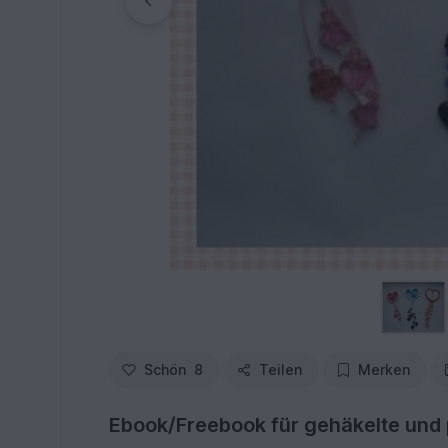
Schön
8
Teilen
Merken
Ebook/Freebook für gehäkelte und 