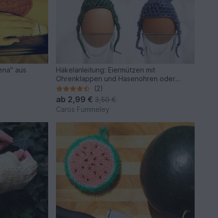
rena" aus
Häkelanleitung: Eiermützen mit
Ohrenklappen und Hasenohren oder
Bommel
(2)
ab
2,99 €
3,50 €
Caros Fummeley