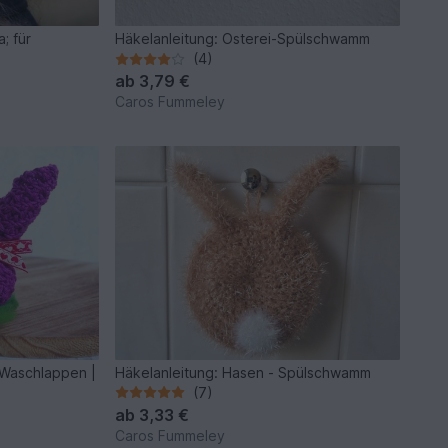
; für
Häkelanleitung: Osterei-Spülschwamm
(4)
ab
3,79 €
Caros Fummeley
| Waschlappen |
Häkelanleitung: Hasen - Spülschwamm
(7)
ab
3,33 €
Caros Fummeley