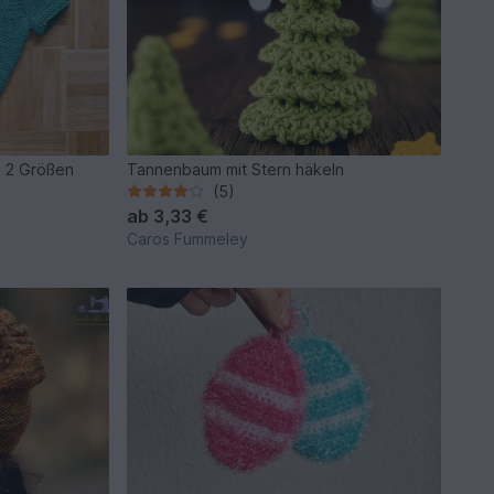
n 2 Größen
Tannenbaum mit Stern häkeln
(5)
ab
3,33 €
Caros Fummeley