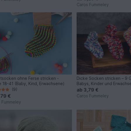
Caros Fummeley
tsocken ohne Ferse stricken -
Dicke Socken stricken – 9 
 18-41 (Baby, Kind, Erwachsene)
Babys, Kinder und Erwachs
(9)
ab
3,79 €
,79 €
Caros Fummeley
s Fummeley