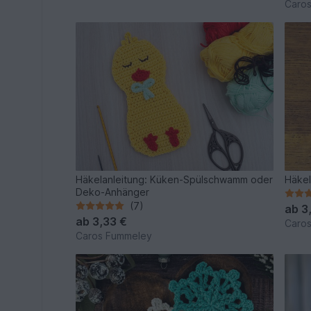
Caro
Häkelanleitung: Küken-Spülschwamm oder
Häkel
Deko-Anhänger
(7)
ab
3
ab
3,33 €
Caro
Caros Fummeley