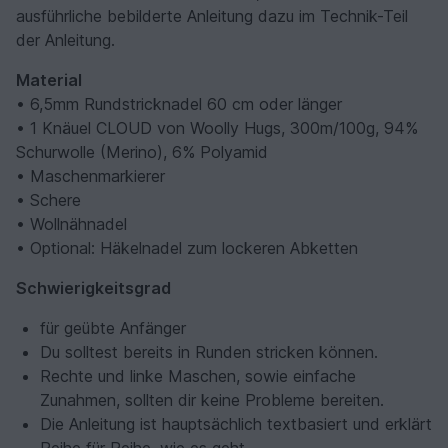
ausführliche bebilderte Anleitung dazu im Technik-Teil
der Anleitung.
Material
• 6,5mm Rundstricknadel 60 cm oder länger
• 1 Knäuel CLOUD von Woolly Hugs, 300m/100g, 94%
Schurwolle (Merino), 6% Polyamid
• Maschenmarkierer
• Schere
• Wollnähnadel
• Optional: Häkelnadel zum lockeren Abketten
Schwierigkeitsgrad
für geübte Anfänger
Du solltest bereits in Runden stricken können.
Rechte und linke Maschen, sowie einfache
Zunahmen, sollten dir keine Probleme bereiten.
Die Anleitung ist hauptsächlich textbasiert und erklärt
Reihe für Reihe, wie es geht.