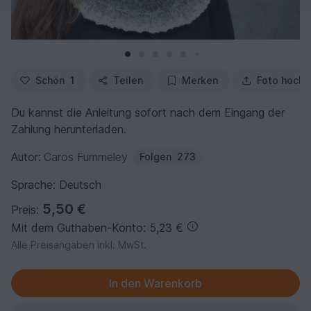
Schön
1
Teilen
Merken
Foto hochl
Du kannst die Anleitung sofort nach dem Eingang der
Zahlung herunterladen.
Autor:
Caros Fummeley
Folgen
273
Sprache: Deutsch
5,50 €
Preis:
Mit dem Guthaben-Konto: 5,23 €
Alle Preisangaben inkl. MwSt.