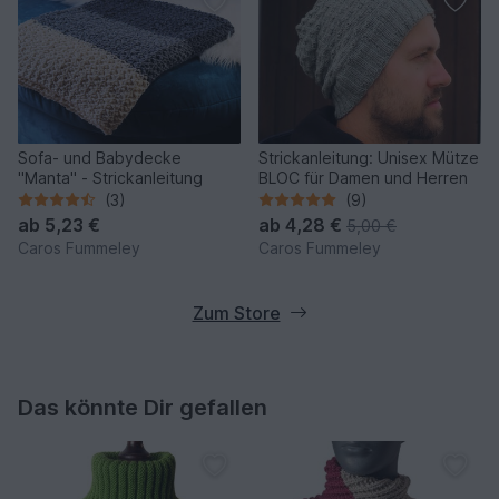
Sofa- und Babydecke
Strickanleitung: Unisex Mütze
"Manta" - Strickanleitung
BLOC für Damen und Herren
(3)
(9)
ab
5,23 €
ab
4,28 €
5,00 €
Caros Fummeley
Caros Fummeley
Zum Store
Das könnte Dir gefallen