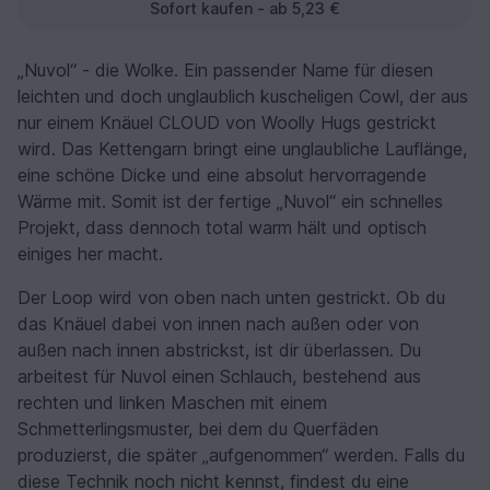
Sofort kaufen - ab 5,23 €
„Nuvol“ - die Wolke. Ein passender Name für diesen
leichten und doch unglaublich kuscheligen Cowl, der aus
nur einem Knäuel CLOUD von Woolly Hugs gestrickt
wird. Das Kettengarn bringt eine unglaubliche Lauflänge,
eine schöne Dicke und eine absolut hervorragende
Wärme mit. Somit ist der fertige „Nuvol“ ein schnelles
Projekt, dass dennoch total warm hält und optisch
einiges her macht.
Der Loop wird von oben nach unten gestrickt. Ob du
das Knäuel dabei von innen nach außen oder von
außen nach innen abstrickst, ist dir überlassen. Du
arbeitest für Nuvol einen Schlauch, bestehend aus
rechten und linken Maschen mit einem
Schmetterlingsmuster, bei dem du Querfäden
produzierst, die später „aufgenommen“ werden. Falls du
diese Technik noch nicht kennst, findest du eine