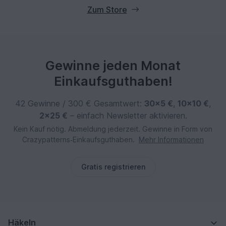
Zum Store
Gewinne jeden Monat
Einkaufsguthaben!
42 Gewinne / 300 € Gesamtwert:
30×5 €
,
10×10 €
,
2×25 €
– einfach Newsletter aktivieren.
Kein Kauf nötig. Abmeldung jederzeit. Gewinne in Form von
Crazypatterns‑Einkaufsguthaben.
Mehr Informationen
Gratis registrieren
Häkeln