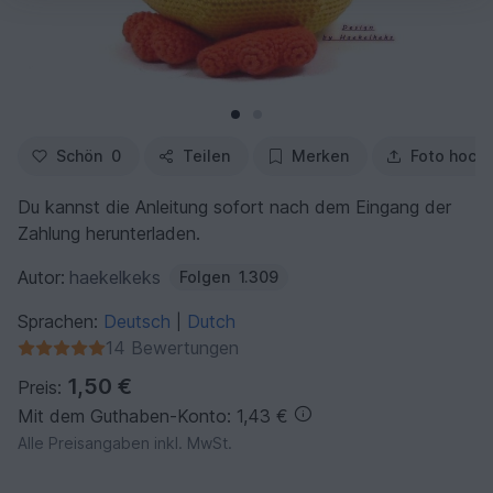
Schön
0
Teilen
Merken
Foto hoch
Du kannst die Anleitung sofort nach dem Eingang der
Zahlung herunterladen.
Autor:
haekelkeks
Folgen
1.309
Sprachen:
Deutsch
Dutch
|
14 Bewertungen
1,50 €
Preis:
Mit dem Guthaben-Konto: 1,43 €
Alle Preisangaben inkl. MwSt.