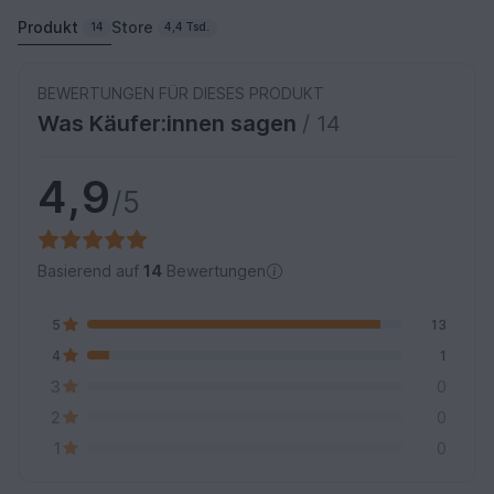
Produkt
Store
14
4,4 Tsd.
BEWERTUNGEN FÜR DIESES PRODUKT
Was Käufer:innen sagen
/ 14
4,9
/5
Basierend auf
14
Bewertungen
5
13
4
1
3
0
2
0
1
0