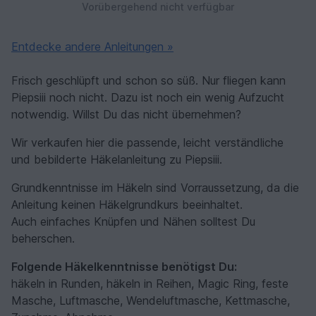
Vorübergehend nicht verfügbar
Entdecke andere Anleitungen »
Frisch geschlüpft und schon so süß. Nur fliegen kann
Piepsiii noch nicht. Dazu ist noch ein wenig Aufzucht
notwendig. Willst Du das nicht übernehmen?
Wir verkaufen hier die passende, leicht verständliche
und bebilderte Häkelanleitung zu Piepsiii.
Grundkenntnisse im Häkeln sind Vorraussetzung, da die
Anleitung keinen Häkelgrundkurs beeinhaltet.
Auch einfaches Knüpfen und Nähen solltest Du
beherschen.
Folgende Häkelkenntnisse benötigst Du:
häkeln in Runden, häkeln in Reihen, Magic Ring, feste
Masche, Luftmasche, Wendeluftmasche, Kettmasche,