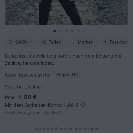
Schön
1
Teilen
Merken
Foto hochl
Du kannst die Anleitung sofort nach dem Eingang der
Zahlung herunterladen.
Autor:
Krassemasche
Folgen
117
Sprache: Deutsch
4,90 €
Preis:
Mit dem Guthaben-Konto: 4,66 €
Alle Preisangaben inkl. MwSt.
Vorübergehend nicht verfügbar