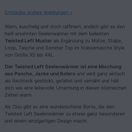
Entdecke andere Anleitungen »
Warm, kuschelig und doch raffiniert, endlich gibt es den
heiß ersehnten Seelenwärmer mit dem beliebten
Twisted Left Muster
als Ergänzung zu Mütze, Stulpe,
Loop, Tasche und Sommer Top im Krassemasche Style
von Größe XS bis 4XL.
Der Twisted Left Seelenwärmer ist eine Mischung
aus Poncho, Jacke und Bolero
und wird ganz einfach
als Rechteck gestrickt, gefaltet und vernäht und hält
dich wie eine liebevolle Umarmung in diesen stürmischen
Zeiten warm.
Als Clou gibt es eine wunderschöne Borte, die den
Twisted Left Seelenwärmer zu etwas ganz besonderen
und einem einzigartigen Design macht.