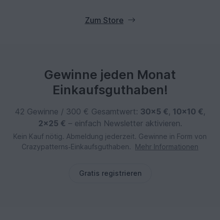
Zum Store
Gewinne jeden Monat
Einkaufsguthaben!
42 Gewinne / 300 € Gesamtwert:
30×5 €
,
10×10 €
,
2×25 €
– einfach Newsletter aktivieren.
Kein Kauf nötig. Abmeldung jederzeit. Gewinne in Form von
Crazypatterns‑Einkaufsguthaben.
Mehr Informationen
Gratis registrieren