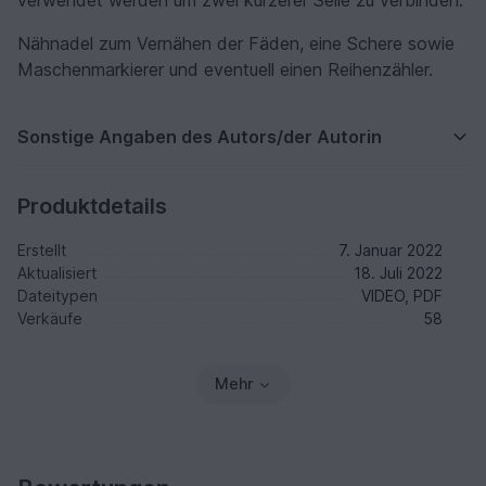
verwendet werden um zwei kürzerer Seile zu verbinden.
Nähnadel zum Vernähen der Fäden, eine Schere sowie
Maschenmarkierer und eventuell einen Reihenzähler.
Sonstige Angaben des Autors/der Autorin
Produktdetails
Erstellt
7. Januar 2022
Aktualisiert
18. Juli 2022
Dateitypen
VIDEO, PDF
Verkäufe
58
Mehr