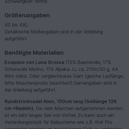
Schwierigkeit: Mittel
Größenangaben
XS bis 4XL.
Detailreiche Maßangaben sind in der Anleitung
aufgeführt.
Benötigte Materialien
Ecopuno von Lana Grossa
(72% Baumwolle, 17%
Schurwolle Merino, 11% Alpaka. LL ca. 215m/50 g, 44
Mint türkis. Oder vergleichbares Garn (gleiche Lauflänge,
bitte Maschenprobe beachten!).Garnangaben sind in
der Anleitung aufgeführt.
Rundstricknadel 4mm, 150cm lang (Seillänge 126
cm +Nadeln)
. Da viele Maschen aufgenommen werden,
ist ein sehr langes Seil von Vorteil. Es kann auch ein
Verbindungsstück für Seilsysteme wie z.B. Knit Pro