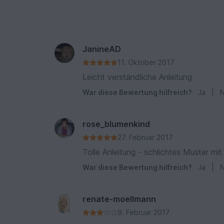
JanineAD
11. Oktober 2017
Leicht verständliche Anleitung
War diese Bewertung hilfreich?
Ja
|
N
rose_blumenkind
27. Februar 2017
Tolle Anleitung - schlichtes Muster mi
War diese Bewertung hilfreich?
Ja
|
N
renate-moellmann
9. Februar 2017