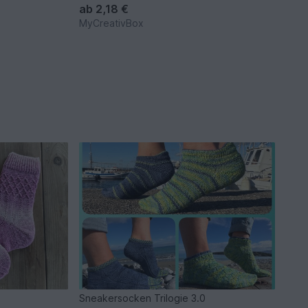
ab
2,18 €
MyCreativBox
Sneakersocken Trilogie 3.0