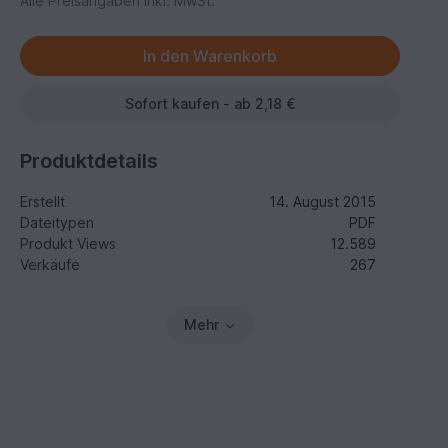
Alle Preisangaben inkl. MwSt.
Sofort kaufen - ab 2,18 €
Produktdetails
Erstellt
14. August 2015
Dateitypen
PDF
Produkt Views
12.589
Verkäufe
267
Mehr