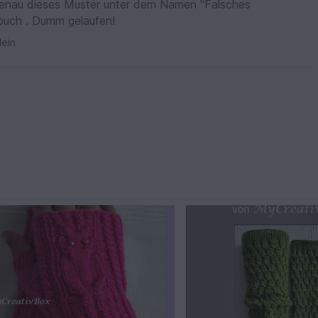
 genau dieses Muster unter dem Namen "Falsches
buch . Dumm gelaufen!
ein