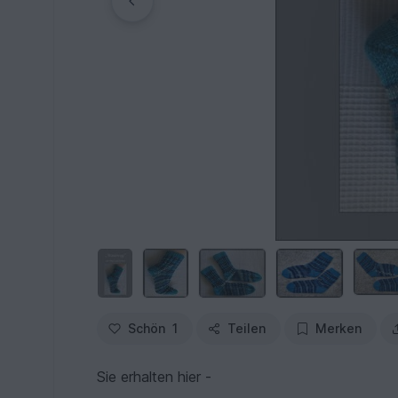
Schön
1
Teilen
Merken
Sie erhalten hier -