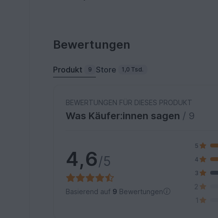
Bewertungen
Produkt
Store
9
1,0 Tsd.
BEWERTUNGEN FÜR DIESES PRODUKT
Was Käufer:innen sagen
/ 9
5
4,6
/5
4
3
2
Basierend auf
9
Bewertungen
1