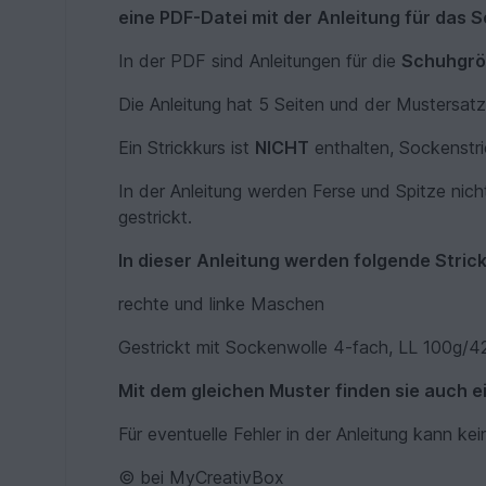
eine PDF-Datei mit der Anleitung für das
In der PDF sind Anleitungen für die
Schuhgröß
Die Anleitung hat 5 Seiten und der Mustersatz i
Ein Strickkurs ist
NICHT
enthalten, Sockenstr
In der Anleitung werden Ferse und Spitze nich
gestrickt.
In dieser Anleitung werden folgende Stri
rechte und linke Maschen
Gestrickt mit Sockenwolle 4-fach, LL 100g/4
Mit dem gleichen Muster finden sie auch e
Für eventuelle Fehler in der Anleitung kann 
© bei MyCreativBox