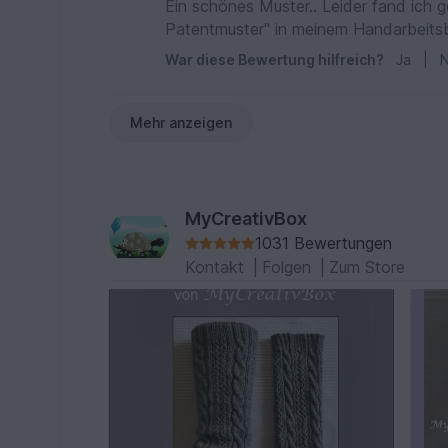
Ein schönes Muster.. Leider fand ich
Patentmuster" in meinem Handarbeits
War diese Bewertung hilfreich?
Ja
|
N
Mehr anzeigen
MyCreativBox
1031 Bewertungen
Kontakt
|
Folgen
|
Zum Store