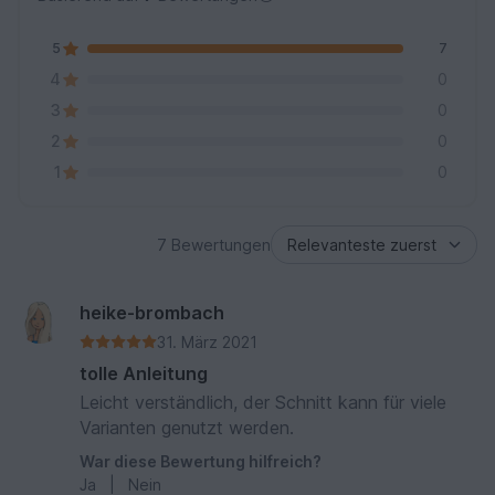
5
7
4
0
3
0
2
0
1
0
7 Bewertungen
heike-brombach
31. März 2021
tolle Anleitung
Leicht verständlich, der Schnitt kann für viele
Varianten genutzt werden.
War diese Bewertung hilfreich?
Ja
|
Nein