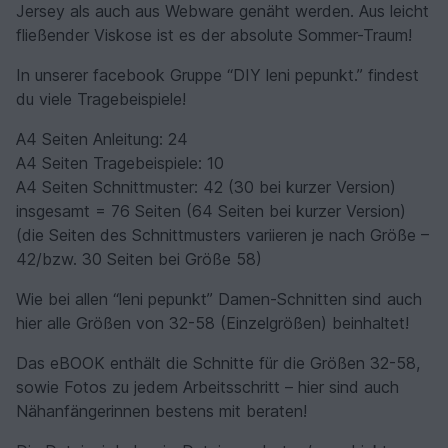
Jersey als auch aus Webware genäht werden. Aus leicht
fließender Viskose ist es der absolute Sommer-Traum!
In unserer facebook Gruppe “DIY leni pepunkt.” findest
du viele Tragebeispiele!
A4 Seiten Anleitung: 24
A4 Seiten Tragebeispiele: 10
A4 Seiten Schnittmuster: 42 (30 bei kurzer Version)
insgesamt = 76 Seiten (64 Seiten bei kurzer Version)
(die Seiten des Schnittmusters variieren je nach Größe –
42/bzw. 30 Seiten bei Größe 58)
Wie bei allen “leni pepunkt” Damen-Schnitten sind auch
hier alle Größen von 32-58 (Einzelgrößen) beinhaltet!
Das eBOOK enthält die Schnitte für die Größen 32-58,
sowie Fotos zu jedem Arbeitsschritt – hier sind auch
Nähanfängerinnen bestens mit beraten!