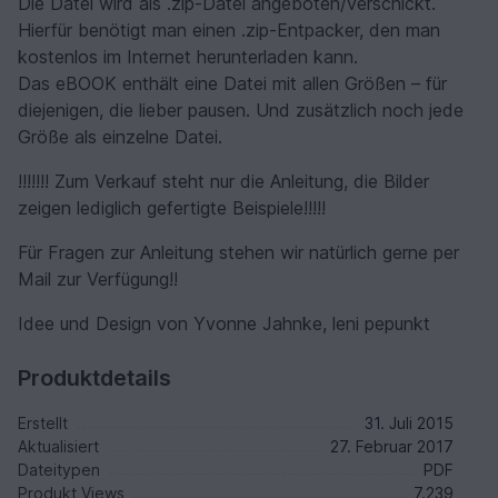
Die Datei wird als .zip-Datei angeboten/verschickt.
Hierfür benötigt man einen .zip-Entpacker, den man
kostenlos im Internet herunterladen kann.
Das eBOOK enthält eine Datei mit allen Größen – für
diejenigen, die lieber pausen. Und zusätzlich noch jede
Größe als einzelne Datei.
!!!!!!! Zum Verkauf steht nur die Anleitung, die Bilder
zeigen lediglich gefertigte Beispiele!!!!!
Für Fragen zur Anleitung stehen wir natürlich gerne per
Mail zur Verfügung!!
Idee und Design von Yvonne Jahnke, leni pepunkt
Produktdetails
Erstellt
31. Juli 2015
Aktualisiert
27. Februar 2017
Dateitypen
PDF
Produkt Views
7.239