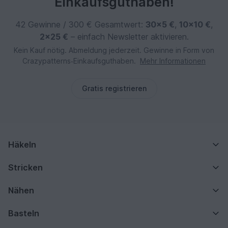
Einkaufsguthaben!
42 Gewinne / 300 € Gesamtwert:
30×5 €
,
10×10 €
,
2×25 €
– einfach Newsletter aktivieren.
Kein Kauf nötig. Abmeldung jederzeit. Gewinne in Form von
Crazypatterns‑Einkaufsguthaben.
Mehr Informationen
Gratis registrieren
Häkeln
Stricken
Nähen
Basteln