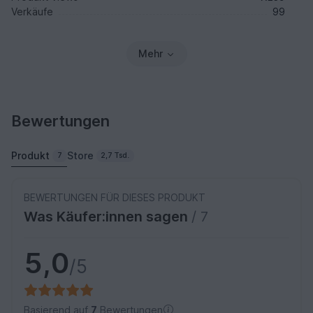
Verkäufe
99
Mehr
Bewertungen
Produkt
Store
7
2,7 Tsd.
BEWERTUNGEN FÜR DIESES PRODUKT
Was Käufer:innen sagen
/ 7
5,0
/5
Basierend auf
7
Bewertungen