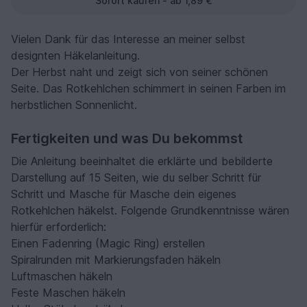
Sofort kaufen - ab 1,89 €
Vielen Dank für das Interesse an meiner selbst
designten Häkelanleitung.
Der Herbst naht und zeigt sich von seiner schönen
Seite. Das Rotkehlchen schimmert in seinen Farben im
herbstlichen Sonnenlicht.
Fertigkeiten und was Du bekommst
Die Anleitung beeinhaltet die erklärte und bebilderte
Darstellung auf 15 Seiten, wie du selber Schritt für
Schritt und Masche für Masche dein eigenes
Rotkehlchen häkelst. Folgende Grundkenntnisse wären
hierfür erforderlich:
Einen Fadenring (Magic Ring) erstellen
Spiralrunden mit Markierungsfaden häkeln
Luftmaschen häkeln
Feste Maschen häkeln