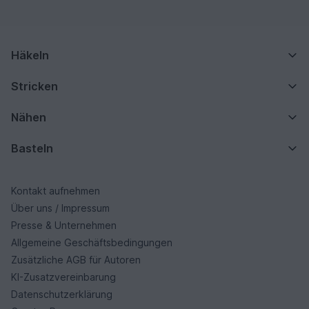
Häkeln
Stricken
Nähen
Basteln
Kontakt aufnehmen
Über uns / Impressum
Presse & Unternehmen
Allgemeine Geschäftsbedingungen
Zusätzliche AGB für Autoren
KI-Zusatzvereinbarung
Datenschutzerklärung