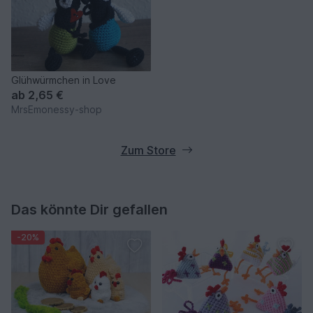
Glühwürmchen in Love
ab
2,65 €
MrsEmonessy-shop
Zum Store
Das könnte Dir gefallen
-20%