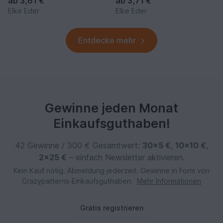
ab
3,61 €
ab
3,71 €
Elke Eder
Elke Eder
Entdecke mehr
Gewinne jeden Monat
Einkaufsguthaben!
42 Gewinne / 300 € Gesamtwert:
30×5 €
,
10×10 €
,
2×25 €
– einfach Newsletter aktivieren.
Kein Kauf nötig. Abmeldung jederzeit. Gewinne in Form von
Crazypatterns‑Einkaufsguthaben.
Mehr Informationen
Gratis registrieren