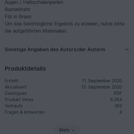
Augen / Halbschalenperlen
Basteldraht
Filz in Braun
Um das bestmögliche Ergebnis zu erzielen, nutze bitte
die aufgeführten Materialien.
Sonstige Angaben des Autors/der Autorin
Produktdetails
Erstellt
11. September 2020
Aktualisiert
13. September 2020
Dateitypen
PDF
Produkt Views
6.264
Verkäufe
362
Fragen & Antworten
4
Mehr