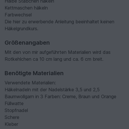
Halbe Stäbchen häkeln
Kettmaschen häkeln
Farbwechsel
Die hier zu erwerbende Anleitung beeinhaltet keinen
Häkelgrundkurs.
Größenangaben
Mit den von mir aufgeführten Materialien wird das
Rotkehlchen ca 10 cm lang und ca. 6 cm breit.
Benötigte Materialien
Verwendete Materialien:
Häkelnadeln mit der Nadelstärke 3,5 und 2,5
Baumwollgarn in 3 Farben: Creme, Braun und Orange
Füllwatte
Stopfnadel
Schere
Kleber