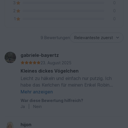
3
0
2
0
1
0
9 Bewertungen
gabriele-bayertz
23. August 2025
Kleines dickes Vögelchen
Leicht zu häkeln und einfach nur putzig. Ich
habe das Kerlchen für meinen Enkel Robin
gehäkelt 🙂
Mehr anzeigen
War diese Bewertung hilfreich?
Ja
|
Nein
hijon