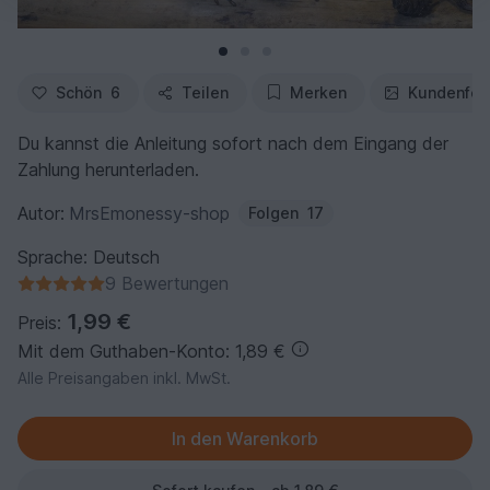
Schön
6
Teilen
Merken
Kundenfot
Du kannst die Anleitung sofort nach dem Eingang der
Zahlung herunterladen.
Autor:
MrsEmonessy-shop
Folgen
17
Sprache: Deutsch
9 Bewertungen
1,99 €
Preis:
Mit dem Guthaben-Konto: 1,89 €
Alle Preisangaben inkl. MwSt.