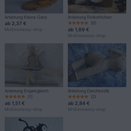
Anleitung Kleine Gans
Anleitung Rotkehlchen
ab
2,37 €
(9)
ab
1,89 €
MrsEmonessy-shop
MrsEmonessy-shop
Anleitung Engelsgleich
Anleitung Deichböölk
(1)
(2)
ab
1,51 €
ab
2,84 €
MrsEmonessy-shop
MrsEmonessy-shop