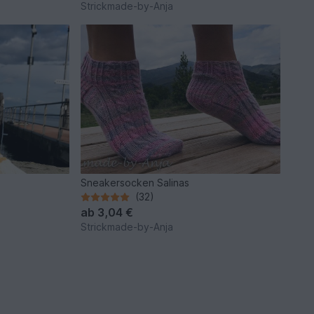
Strickmade-by-Anja
Sneakersocken Salinas
(32)
ab
3,04 €
Strickmade-by-Anja