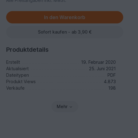
Alle Preisangaben inkl. MwSt.
Sofort kaufen - ab 3,90 €
Produktdetails
Erstellt
19. Februar 2020
Aktualisiert
25. Juni 2021
Dateitypen
PDF
Produkt Views
4.873
Verkäufe
198
Mehr