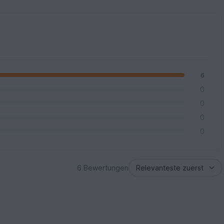
6
0
0
0
0
6 Bewertungen