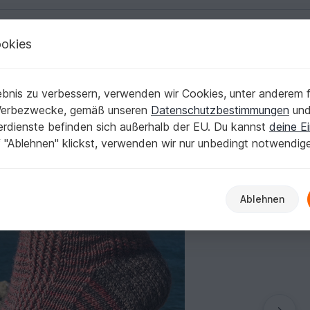
okies
Deutsch | € (EUR)
Kostenlose Anleit
pen
bnis zu verbessern, verwenden wir Cookies, unter anderem f
Werbezwecke, gemäß unseren
Datenschutzbestimmungen
un
nerdienste befinden sich außerhalb der EU. Du kannst
deine Ei
 "Ablehnen" klickst, verwenden wir nur unbedingt notwendig
Ablehnen