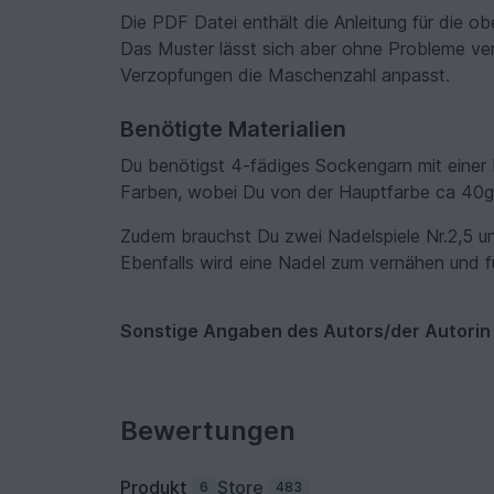
Die PDF Datei enthält die Anleitung für die 
Das Muster lässt sich aber ohne Probleme ve
Verzopfungen die Maschenzahl anpasst.
Benötigte Materialien
Du benötigst 4-fädiges Sockengarn mit einer
Farben, wobei Du von der Hauptfarbe ca 40g
Zudem brauchst Du zwei Nadelspiele Nr.2,5 un
Ebenfalls wird eine Nadel zum vernähen und f
Sonstige Angaben des Autors/der Autorin
Bewertungen
Produkt
Store
6
483