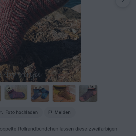
Foto hochladen
Melden
doppelte Rollrandbündchen lassen diese zweifarbigen