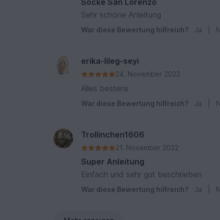
Socke San Lorenzo
Sehr schöne Anleitung
War diese Bewertung hilfreich?
Ja
|
N
erika-lileg-seyi
24. November 2022
Alles bestens
War diese Bewertung hilfreich?
Ja
|
N
Trollinchen1606
21. November 2022
Super Anleitung
Einfach und sehr gut beschrieben
War diese Bewertung hilfreich?
Ja
|
N