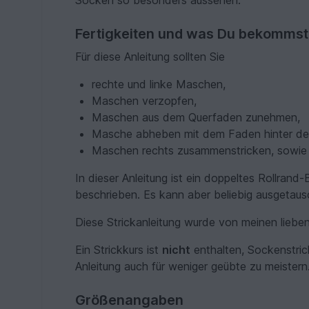
Socken so besonders aussehen.
Fertigkeiten und was Du bekommst
Für diese Anleitung sollten Sie
rechte und linke Maschen,
Maschen verzopfen,
Maschen aus dem Querfaden zunehmen,
Masche abheben mit dem Faden hinter der
Maschen rechts zusammenstricken, sowie 
In dieser Anleitung ist ein doppeltes Rollran
beschrieben. Es kann aber beliebig ausgetau
Diese Strickanleitung wurde von meinen lieben 
Ein Strickkurs ist
nicht
enthalten, Sockenstric
Anleitung auch für weniger geübte zu meistern
Größenangaben