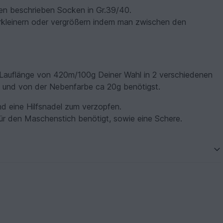
oben beschrieben Socken in Gr.39/40.
rkleinern oder vergrößern indem man zwischen den
 Lauflänge von 420m/100g Deiner Wahl in 2 verschiedenen
 und von der Nebenfarbe ca 20g benötigst.
d eine Hilfsnadel zum verzopfen.
ür den Maschenstich benötigt, sowie eine Schere.