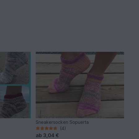
Sneakersocken Sopuerta
(4)
ab
3,04 €