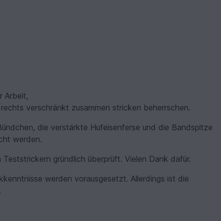
 Arbeit,
rechts verschränkt zusammen stricken beherrschen.
d-Bündchen, die verstärkte Hufeisenferse und die Bandspitze
scht werden.
Teststrickern gründlich überprüft. Vielen Dank dafür.
kkenntnisse werden vorausgesetzt. Allerdings ist die
.