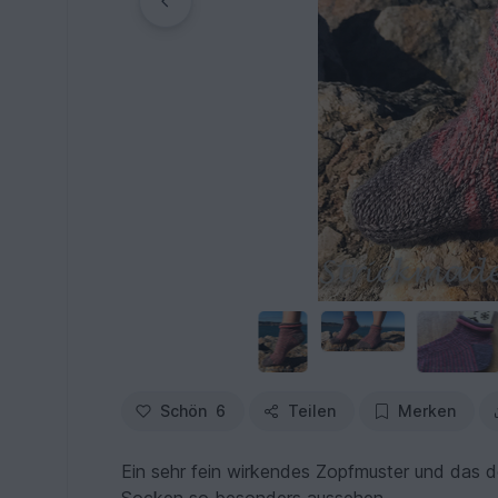
Schön
6
Teilen
Merken
Ein sehr fein wirkendes Zopfmuster und das 