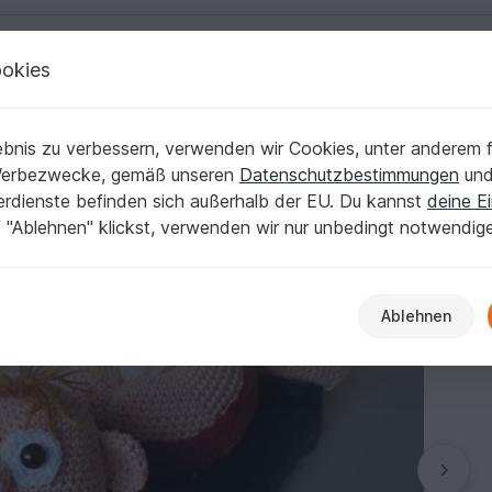
okies
Deutsch | € (EUR)
Kostenlose Anleit
bnis zu verbessern, verwenden wir Cookies, unter anderem f
Werbezwecke, gemäß unseren
Datenschutzbestimmungen
un
nerdienste befinden sich außerhalb der EU. Du kannst
deine Ei
 "Ablehnen" klickst, verwenden wir nur unbedingt notwendig
Ablehnen