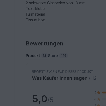
2 schwarze Glasperlen von 10 mm
Textilkleber
Füllmaterial
Tissue box
Bewertungen
Produkt
Store
12
446
BEWERTUNGEN FÜR DIESES PRODUKT
Was Käufer:innen sagen
/ 12
5
5,0
/5
4
3