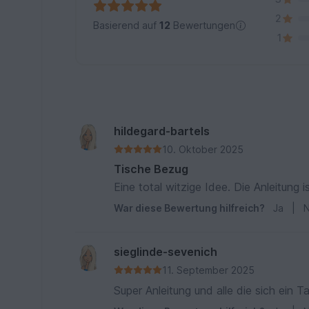
2
Basierend auf
12
Bewertungen
1
hildegard-bartels
10. Oktober 2025
Tische Bezug
Eine total witzige Idee. Die Anleitung 
War diese Bewertung hilfreich?
Ja
|
N
sieglinde-sevenich
11. September 2025
Super Anleitung und alle die sich ein 