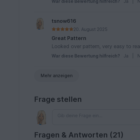
War diese Bewertung hilfreich?
Ja
|
N
tsnow616
20. August 2025
Great Pattern
War diese Bewertung hilfreich?
Ja
|
N
Mehr anzeigen
Frage stellen
Fragen & Antworten (21)