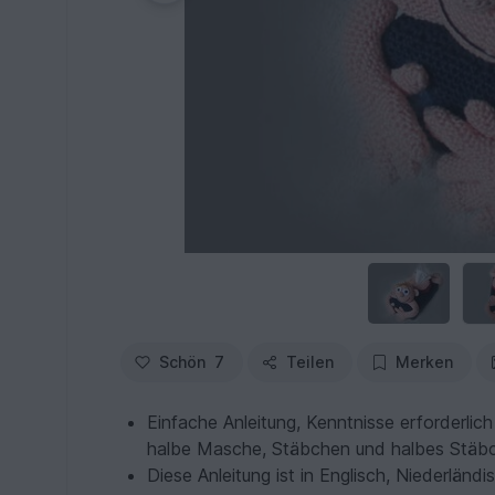
Schön
7
Teilen
Merken
Einfache Anleitung, Kenntnisse erforderli
halbe Masche, Stäbchen und halbes Stäb
Diese Anleitung ist in Englisch, Niederländ