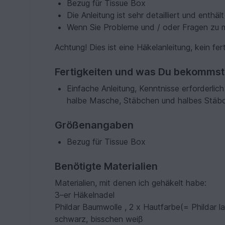
Bezug für Tissue Box
Die Anleitung ist sehr detailliert und enthält
Wenn Sie Probleme und / oder Fragen zu me
Achtung! Dies ist eine Häkelanleitung, kein fer
Fertigkeiten und was Du bekommst
Einfache Anleitung, Kenntnisse erforderli
halbe Masche, Stäbchen und halbes Stäb
Größenangaben
Bezug für Tissue Box
Benötigte Materialien
Materialien, mit denen ich gehäkelt habe:
3–er Häkelnadel
Phildar Baumwolle , 2 x Hautfarbe(= Phildar lai
schwarz, bisschen weiβ