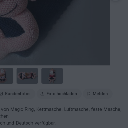
Kundenfotos
Foto hochladen
Melden
ch von Magic Ring, Kettmasche, Luftmasche, feste Masche,
chen
isch und Deutsch verfügbar.