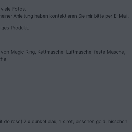
 viele Fotos.
iner Anleitung haben kontaktieren Sie mir bitte per E-Mail.
tiges Produkt.
ch von Magic Ring, Kettmasche, Luftmasche, feste Masche,
che
t de rose),2 x dunkel blau, 1 x rot, bisschen gold, bisschen