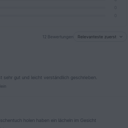
0
0
12 Bewertungen
ist sehr gut und leicht verständlich geschrieben.
ein
Taschentuch holen haben ein lächeln im Gesicht