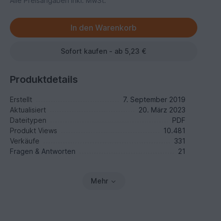
Alle Preisangaben inkl. MwSt.
Sofort kaufen - ab 5,23 €
Produktdetails
Erstellt
7. September 2019
Aktualisiert
20. März 2023
Dateitypen
PDF
Produkt Views
10.481
Verkäufe
331
Fragen & Antworten
21
Mehr