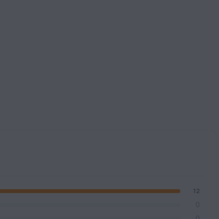
12
0
0