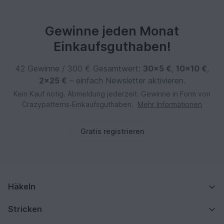
Gewinne jeden Monat
Einkaufsguthaben!
42 Gewinne / 300 € Gesamtwert:
30×5 €
,
10×10 €
,
2×25 €
– einfach Newsletter aktivieren.
Kein Kauf nötig. Abmeldung jederzeit. Gewinne in Form von
Crazypatterns‑Einkaufsguthaben.
Mehr Informationen
Gratis registrieren
Häkeln
Stricken