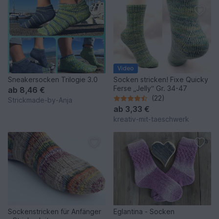
Video
Sneakersocken Trilogie 3.0
Socken stricken! Fixe Quicky
Ferse „Jelly“ Gr. 34-47
ab
8,46 €
(22)
Strickmade-by-Anja
ab
3,33 €
kreativ-mit-taeschwerk
Sockenstricken für Anfänger
Eglantina - Socken