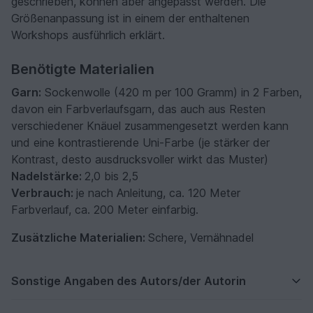
geschrieben, können aber angepasst werden. Die
Größenanpassung ist in einem der enthaltenen
Workshops ausführlich erklärt.
Benötigte Materialien
Garn:
Sockenwolle (420 m per 100 Gramm) in 2 Farben,
davon ein Farbverlaufsgarn, das auch aus Resten
verschiedener Knäuel zusammengesetzt werden kann
und eine kontrastierende Uni-Farbe (je stärker der
Kontrast, desto ausdrucksvoller wirkt das Muster)
Nadelstärke:
2,0 bis 2,5
Verbrauch:
je nach Anleitung, ca. 120 Meter
Farbverlauf, ca. 200 Meter einfarbig.
Zusätzliche Materialien:
Schere, Vernähnadel
Sonstige Angaben des Autors/der Autorin