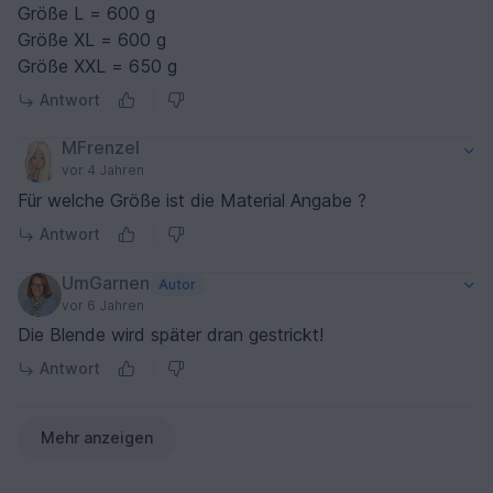
Größe L = 600 g
Größe XL = 600 g
Größe XXL = 650 g
Antwort
MFrenzel
vor 4 Jahren
Für welche Größe ist die Material Angabe ?
Antwort
UmGarnen
Autor
vor 6 Jahren
Die Blende wird später dran gestrickt!
Antwort
Mehr anzeigen