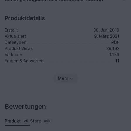
Produktdetails
Erstellt
30. Juni 2019
Aktualisiert
9. März 2021
Dateitypen
PDF
Produkt Views
39.162
Verkäufe
1.159
Fragen & Antworten
11
Mehr
Bewertungen
Produkt
Store
26
865