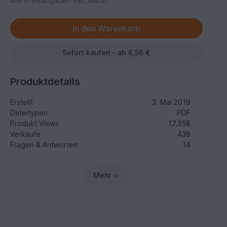
Alle Preisangaben inkl. MwSt.
Sofort kaufen - ab 6,56 €
Produktdetails
Erstellt
3. Mai 2019
Dateitypen
PDF
Produkt Views
17.358
Verkäufe
438
Fragen & Antworten
14
Mehr