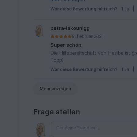
War diese Bewertung hilfreich?
1
Ja
|
petra-lakounigg
9. Februar 2021
Super schön.
Die Hilfsbereitschaft von Hasibe ist g
Topp!
War diese Bewertung hilfreich?
1
Ja
|
Mehr anzeigen
Frage stellen