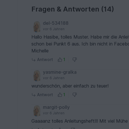
Fragen & Antworten (14)
del-534188
vor 6 Jahren
Hallo Hasibe, tolles Muster. Habe mir die Anlei
schon bei Punkt 6 aus. Ich bin nicht in Faceb
Michelle
Antwort
1
yasmine-gralka
vor 6 Jahren
wunderschön, aber einfach zu teuer!
Antwort
1
margit-polly
vor 6 Jahren
Gaaaanz tolles Anleitungsheft!!! Mit viel Müh