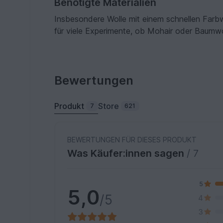
Benötigte Materialien
Insbesondere Wolle mit einem schnellen Farbw
für viele Experimente, ob Mohair oder Baumwol
Bewertungen
Produkt
Store
7
621
BEWERTUNGEN FÜR DIESES PRODUKT
Was Käufer:innen sagen
/ 7
5
5,0
/5
4
3