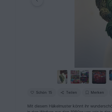
Schön
15
Teilen
Merken
Mit diesem Häkelmuster könnt ihr wunderschö