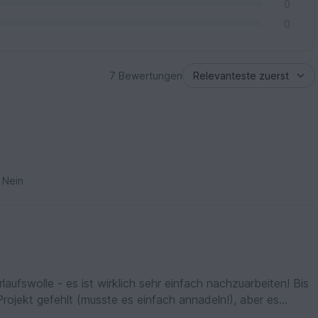
0
0
7 Bewertungen
Nein
laufswolle - es ist wirklich sehr einfach nachzuarbeiten! Bis
 Projekt gefehlt (musste es einfach annadeln!), aber es