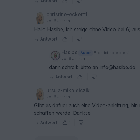
Antwort
christine-eckert1
vor 6 Jahren
Hallo Hasibe, ich steige ohne Video bei 6) aus.
Antwort
Hasibe
Autor
christine-eckert1
vor 6 Jahren
dann schreib bitte an info@hasibe.de
Antwort
ursula-mikoleiczik
vor 6 Jahren
Gibt es dafuer auch eine Video-anleitung, bin m
schaffen werde. Dankse
Antwort
1