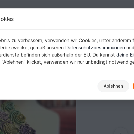
okies
Deutsch | € (EUR)
Kostenlose Anleit
bnis zu verbessern, verwenden wir Cookies, unter anderem f
Werbezwecke, gemäß unseren
Datenschutzbestimmungen
un
nerdienste befinden sich außerhalb der EU. Du kannst
deine Ei
 "Ablehnen" klickst, verwenden wir nur unbedingt notwendig
Ablehnen