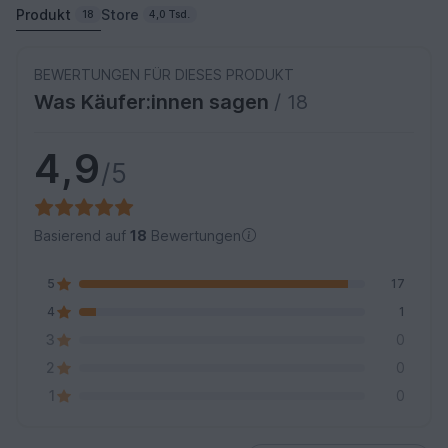
Produkt
Store
18
4,0 Tsd.
BEWERTUNGEN FÜR DIESES PRODUKT
Was Käufer:innen sagen
/ 18
4,9
/5
Basierend auf
18
Bewertungen
5
17
4
1
3
0
2
0
1
0