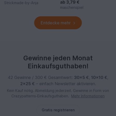
ab
3,79 €
Strickmade-by-Anja
maschenspiel
Entdecke mehr
Gewinne jeden Monat
Einkaufsguthaben!
42 Gewinne / 300 € Gesamtwert:
30×5 €
,
10×10 €
,
2×25 €
– einfach Newsletter aktivieren.
Kein Kauf nötig. Abmeldung jederzeit. Gewinne in Form von
Crazypatterns‑Einkaufsguthaben.
Mehr Informationen
Gratis registrieren