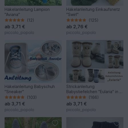
Häkelanleitung Lampion
Häkelanleitung Einkaufsnetz
"Aviana"
"Swirl"
(12)
(125)
ab
3,71 €
ab
2,76 €
piccolo_popolo
piccolo_popolo
Häkelanleitung Babyschuh
Strickanleitung
"Sneaker"
Babystiefelchen "Eularia" in 4
Größen
(103)
(166)
ab
3,71 €
ab
3,71 €
piccolo_popolo
piccolo_popolo