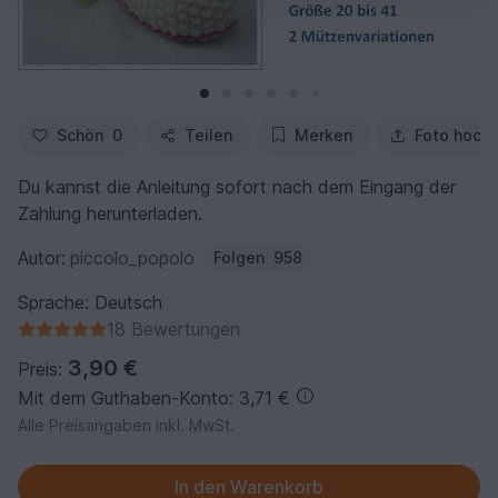
Schön
0
Teilen
Merken
Foto hoch
Du kannst die Anleitung sofort nach dem Eingang der
Zahlung herunterladen.
Autor:
piccolo_popolo
Folgen
958
Sprache: Deutsch
18 Bewertungen
3,90 €
Preis:
Mit dem Guthaben-Konto: 3,71 €
Alle Preisangaben inkl. MwSt.