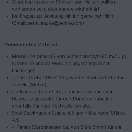
Grundkenntnisse im Stricken und Häkeln sollten
vorhanden sein, alles andere wird erklärt
bei Fragen zur Anleitung bin ich gerne behilflich
(Email: petra.lenzke@pemile.com)
Verwendetes Material
Merino Extrafine 85 von Schachenmayr (85 m/50 g)
(oder eine andere Wolle mit ungefähr gleicher
Lauflänge)
je nach Größe 100 – 250g weiß + Kontrastfarbe für
den Hut/Mütze)
die Nase und den Schal habe ich aus dünnerer
Restwolle gestrickt, für den Pompom habe ich
ebenfalls dünnere Restwolle benutzt
Spiel Stricknadeln Stärke 4,5 und Häkelnadel Stärke
4,5
4 Perlen (Durchmesser ca. von 6 bis 8 mm) für die