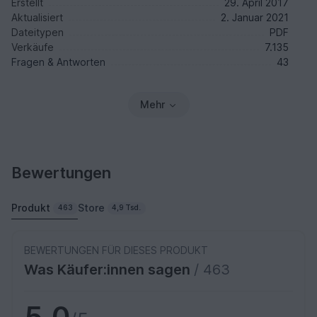
Erstellt
29. April 2017
Aktualisiert
2. Januar 2021
Dateitypen
PDF
Verkäufe
7.135
Fragen & Antworten
43
Mehr
Bewertungen
Produkt
Store
463
4,9 Tsd.
BEWERTUNGEN FÜR DIESES PRODUKT
Was Käufer:innen sagen
/ 463
5,0