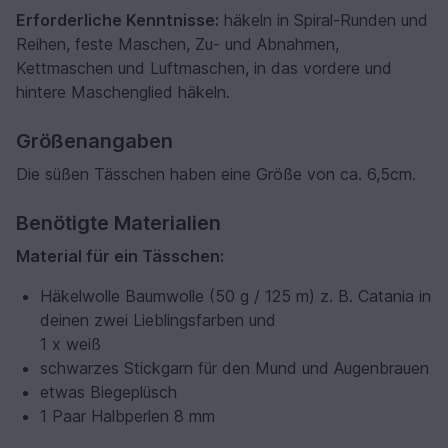
Erforderliche Kenntnisse:
häkeln in Spiral-Runden und
Reihen, feste Maschen, Zu- und Abnahmen,
Kettmaschen und Luftmaschen, in das vordere und
hintere Maschenglied häkeln.
Größenangaben
Die süßen Tässchen haben eine Größe von ca. 6,5cm.
Benötigte Materialien
Material für ein Tässchen:
Häkelwolle Baumwolle (50 g / 125 m) z. B. Catania in
deinen zwei Lieblingsfarben und
1 x weiß
schwarzes Stickgarn für den Mund und Augenbrauen
etwas Biegeplüsch
1 Paar Halbperlen 8 mm