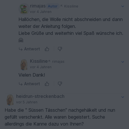
rimajas
Autor
Kissiline
vor 4 Jahren
Hallöchen, die Wolle nicht abschneiden und dann
weiter der Anleitung folgen.
Liebe Grüße und weiterhin viel Spaß wünsche ich.
🤗
Antwort
Kissiline
rimajas
vor 4 Jahren
Vielen Dank!
Antwort
heidrun-streckenbach
vor 5 Jahren
Habe die " Süssen Tässchen" nachgehäkelt und nun
gefüllt verschenkt. Alle waren begeistert. Suche
allerdings die Kanne dazu von Ihnen?