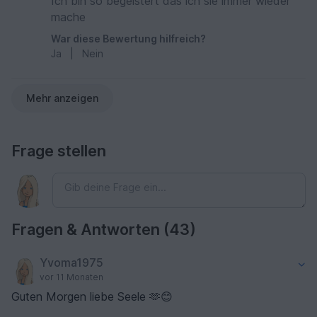
Ich bin so begeistert das ich sie immer wieder
mache
War diese Bewertung hilfreich?
Ja
|
Nein
Mehr anzeigen
Frage stellen
Fragen & Antworten (43)
Yvoma1975
vor 11 Monaten
Guten Morgen liebe Seele 🫶😊