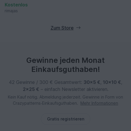
Kostenlos
rimajas
Zum Store
Gewinne jeden Monat
Einkaufsguthaben!
42 Gewinne / 300 € Gesamtwert:
30×5 €
,
10×10 €
,
2×25 €
– einfach Newsletter aktivieren.
Kein Kauf nötig. Abmeldung jederzeit. Gewinne in Form von
Crazypatterns‑Einkaufsguthaben.
Mehr Informationen
Gratis registrieren