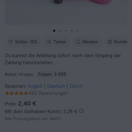
Schön
103
Teilen
Merken
Kundenf
Du kannst die Anleitung sofort nach dem Eingang der
Zahlung herunterladen.
Autor:
rimajas
Folgen
2.459
Sprachen:
English
Deutsch
Dutch
|
|
463 Bewertungen
2,40 €
Preis:
Mit dem Guthaben-Konto: 2,28 €
Alle Preisangaben inkl. MwSt.