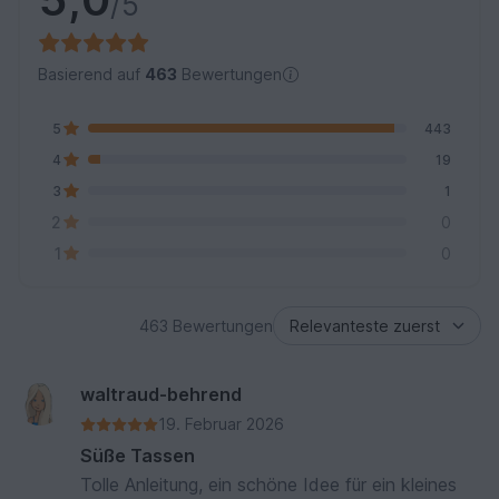
/5
Basierend auf
463
Bewertungen
5
443
4
19
3
1
2
0
1
0
463 Bewertungen
waltraud-behrend
19. Februar 2026
Süße Tassen
Tolle Anleitung, ein schöne Idee für ein kleines