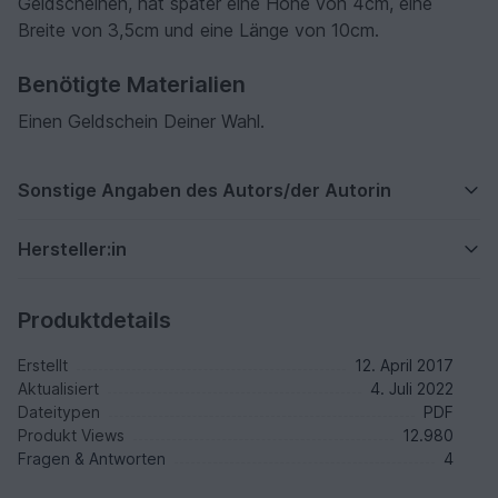
Geldscheinen, hat später eine Höhe von 4cm, eine
Breite von 3,5cm und eine Länge von 10cm.
Benötigte Materialien
Einen Geldschein Deiner Wahl.
Sonstige Angaben des Autors/der Autorin
Hersteller:in
Produktdetails
Erstellt
12. April 2017
Aktualisiert
4. Juli 2022
Dateitypen
PDF
Produkt Views
12.980
Fragen & Antworten
4