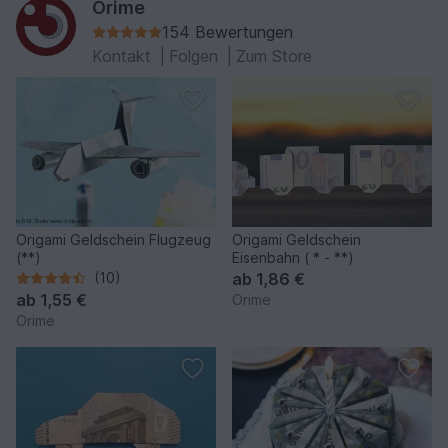
Orime
154 Bewertungen
Kontakt
|
Folgen
|
Zum Store
Origami Geldschein Flugzeug
Origami Geldschein
(**)
Eisenbahn ( * - **)
(10)
ab
1,86 €
ab
1,55 €
Orime
Orime