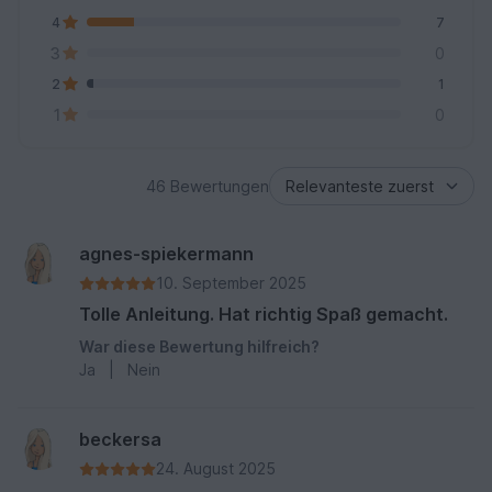
4
7
3
0
2
1
1
0
46 Bewertungen
agnes-spiekermann
10. September 2025
Tolle Anleitung. Hat richtig Spaß gemacht.
War diese Bewertung hilfreich?
Ja
|
Nein
beckersa
24. August 2025