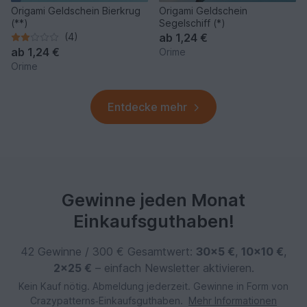
Origami Geldschein Bierkrug
Origami Geldschein
(**)
Segelschiff (*)
(4)
ab
1,24 €
ab
1,24 €
Orime
Orime
Entdecke mehr
Gewinne jeden Monat
Einkaufsguthaben!
42 Gewinne / 300 € Gesamtwert:
30×5 €
,
10×10 €
,
2×25 €
– einfach Newsletter aktivieren.
Kein Kauf nötig. Abmeldung jederzeit. Gewinne in Form von
Crazypatterns‑Einkaufsguthaben.
Mehr Informationen