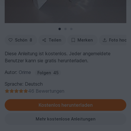
Schön
8
Teilen
Merken
Foto hoch
Diese Anleitung ist kostenlos. Jeder angemeldete
Benutzer kann sie gratis herunterladen.
Autor:
Orime
Folgen
45
Sprache: Deutsch
46 Bewertungen
Kostenlos herunterladen
Mehr kostenlose Anleitungen