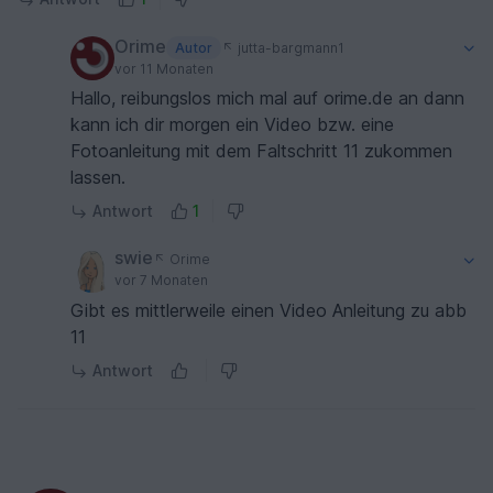
Orime
Autor
jutta-bargmann1
vor 11 Monaten
Hallo, reibungslos mich mal auf orime.de an dann
kann ich dir morgen ein Video bzw. eine
Fotoanleitung mit dem Faltschritt 11 zukommen
lassen.
Antwort
1
swie
Orime
vor 7 Monaten
Gibt es mittlerweile einen Video Anleitung zu abb
11
Antwort