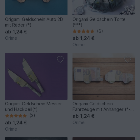
Origami Geldschein Auto 2D
Origami Geldschein Torte
mit Räder (*)
(***)
ab
1,24 €
(6)
ab
1,24 €
Orime
Orime
Origami Geldschein Messer
Origami Geldschein
und Hackbeil(*)
Fahrzeuge mit Anhänger (*-
**)
(3)
ab
1,24 €
ab
1,24 €
Orime
Orime