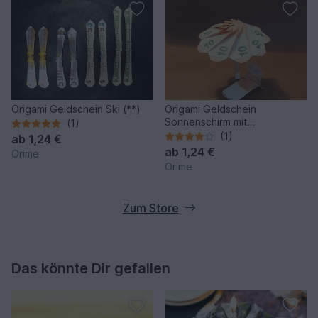
Origami Geldschein Ski (**)
Origami Geldschein
Sonnenschirm mit
(1)
Sonnenliege (*)
(1)
ab
1,24 €
ab
1,24 €
Orime
Orime
Zum Store
Das könnte Dir gefallen