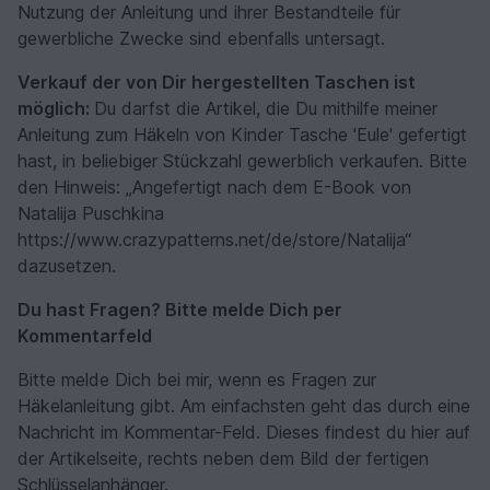
Nutzung der Anleitung und ihrer Bestandteile für
gewerbliche Zwecke sind ebenfalls untersagt.
Verkauf der von Dir hergestellten Taschen ist
möglich:
Du darfst die Artikel, die Du mithilfe meiner
Anleitung zum Häkeln von Kinder Tasche 'Eule' gefertigt
hast, in beliebiger Stückzahl gewerblich verkaufen. Bitte
den Hinweis: „Angefertigt nach dem E-Book von
Natalija Puschkina
https://www.crazypatterns.net/de/store/Natalija“
dazusetzen.
Du hast Fragen? Bitte melde Dich per
Kommentarfeld
Bitte melde Dich bei mir, wenn es Fragen zur
Häkelanleitung gibt. Am einfachsten geht das durch eine
Nachricht im Kommentar-Feld. Dieses findest du hier auf
der Artikelseite, rechts neben dem Bild der fertigen
Schlüsselanhänger.