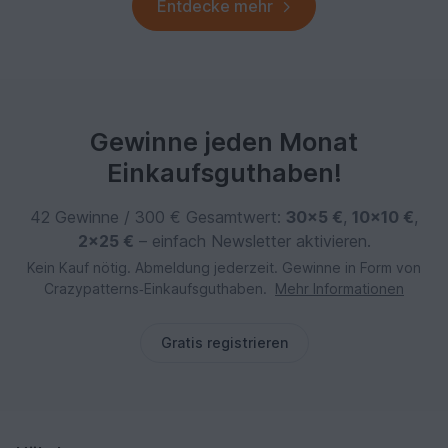
Entdecke mehr
Gewinne jeden Monat
Einkaufsguthaben!
42 Gewinne / 300 € Gesamtwert:
30×5 €
,
10×10 €
,
2×25 €
– einfach Newsletter aktivieren.
Kein Kauf nötig. Abmeldung jederzeit. Gewinne in Form von
Crazypatterns‑Einkaufsguthaben.
Mehr Informationen
Gratis registrieren