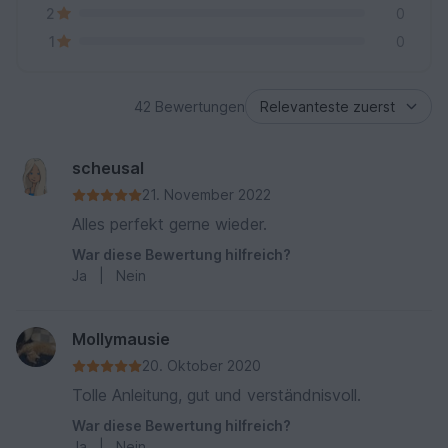
2
0
1
0
42 Bewertungen
scheusal
21. November 2022
Alles perfekt gerne wieder.
War diese Bewertung hilfreich?
Ja
|
Nein
Mollymausie
20. Oktober 2020
Tolle Anleitung, gut und verständnisvoll.
War diese Bewertung hilfreich?
Ja
|
Nein