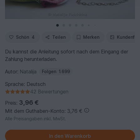
Schön
4
Teilen
Merken
Kundenfot
Du kannst die Anleitung sofort nach dem Eingang der
Zahlung herunterladen.
Autor:
Natalija
Folgen
1.699
Sprache: Deutsch
42 Bewertungen
3,96 €
Preis:
Mit dem Guthaben-Konto: 3,76 €
Alle Preisangaben inkl. MwSt.