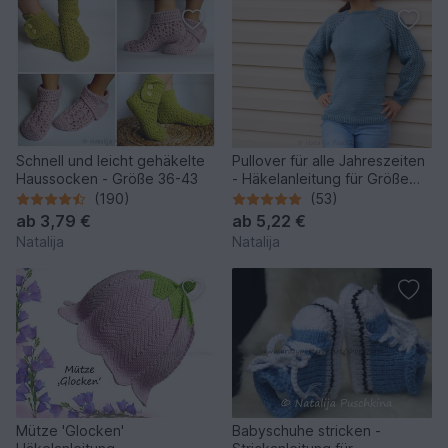
Schnell und leicht gehäkelte
Pullover für alle Jahreszeiten
Haussocken - Größe 36-43
- Häkelanleitung für Größe
32-50
(190)
(53)
ab
3,79 €
ab
5,22 €
Natalija
Natalija
Mütze 'Glocken'
Babyschuhe stricken -