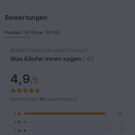
Bewertungen
Produkt
Store
42
12,4 Tsd.
BEWERTUNGEN FÜR DIESES PRODUKT
Was Käufer:innen sagen
/ 42
4,9
/5
Basierend auf
42
Bewertungen
5
40
4
1
3
1