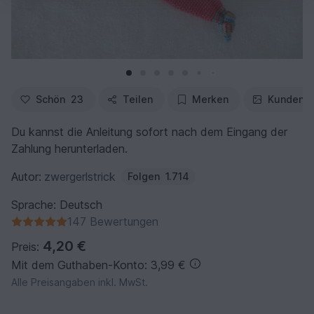
Schön
23
Teilen
Merken
Kundenfo
Du kannst die Anleitung sofort nach dem Eingang der
Zahlung herunterladen.
Autor:
zwergerlstrick
Folgen
1.714
Sprache: Deutsch
147 Bewertungen
4,20 €
Preis:
Mit dem Guthaben-Konto: 3,99 €
Alle Preisangaben inkl. MwSt.