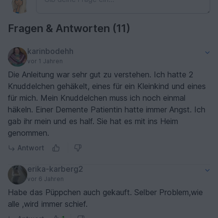
Fragen & Antworten (11)
karinbodehh
vor 1 Jahren
Die Anleitung war sehr gut zu verstehen. Ich hatte 2
Knuddelchen gehäkelt, eines für ein Kleinkind und eines
für mich. Mein Knuddelchen muss ich noch einmal
häkeln. Einer Demente Patientin hatte immer Angst. Ich
gab ihr mein und es half. Sie hat es mit ins Heim
genommen.
Antwort
erika-karberg2
vor 6 Jahren
Habe das Püppchen auch gekauft. Selber Problem,wie
alle ,wird immer schief.