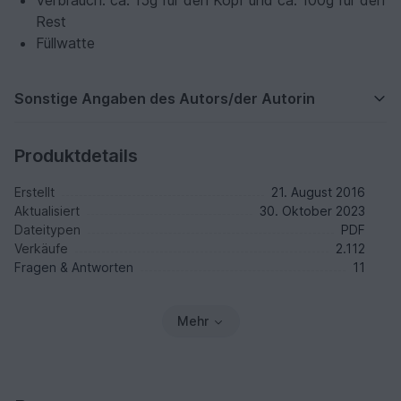
Verbrauch: ca. 15g für den Kopf und ca. 100g für den
Rest
Füllwatte
Sonstige Angaben des Autors/der Autorin
Produktdetails
Erstellt
21. August 2016
Aktualisiert
30. Oktober 2023
Dateitypen
PDF
Verkäufe
2.112
Fragen & Antworten
11
Mehr