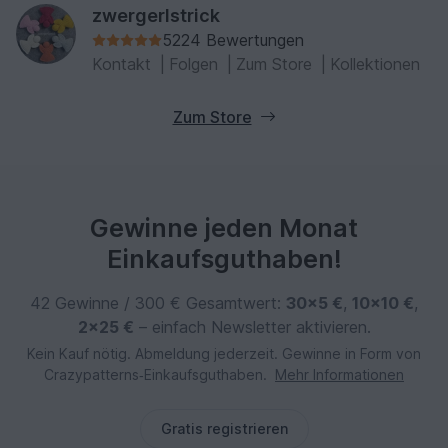
zwergerlstrick
5224 Bewertungen
Kontakt
|
Folgen
|
Zum Store
|
Kollektionen
Zum Store
Gewinne jeden Monat
Einkaufsguthaben!
42 Gewinne / 300 € Gesamtwert:
30×5 €
,
10×10 €
,
2×25 €
– einfach Newsletter aktivieren.
Kein Kauf nötig. Abmeldung jederzeit. Gewinne in Form von
Crazypatterns‑Einkaufsguthaben.
Mehr Informationen
Gratis registrieren