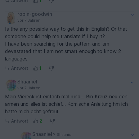
Antwort
1
robin-goodwin
vor 7 Jahren
Is the any possible way to get this in English? Or that
someone could help me translate if I buy it?
I have been searching for the pattern and am
devastated that I am not smart enough to know 2
languages
Antwort
1
Shaaniel
vor 7 Jahren
Mein Viereck ist einfach mal rund... Bin Kreuz neu den
armen und alles ist schief... Komische Anleitung hm ich
hatte mich echt gefreut
Antwort
2
Shaaniel
Shaaniel