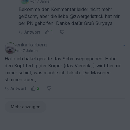
vor 7 Jahren
Bekomme den Kommentar leider nicht mehr
gelöscht, aber die liebe @zwergerlstrick hat mir
per PN geholfen. Danke dafür Gruß Suryaya
Antwort
1
erika-karberg
vor 7 Jahren
Hallo ich häkel gerade das Schmusepüppchen. Habe
den Kopf fertig ,der Körper (das Viereck, ) wird bei mir
immer schief, was mache ich falsch. Die Maschen
stimmen aber ,
Antwort
3
Mehr anzeigen