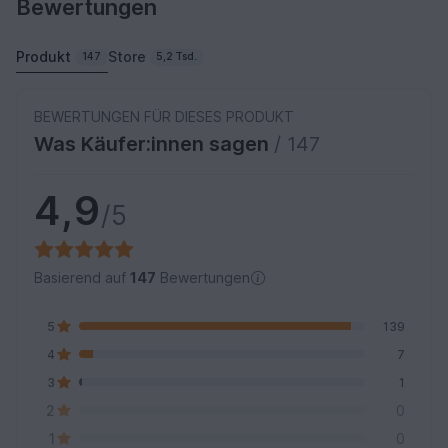
Bewertungen
Produkt
Store
147
5,2 Tsd.
BEWERTUNGEN FÜR DIESES PRODUKT
Was Käufer:innen sagen
/ 147
4,9
/5
Basierend auf
147
Bewertungen
5
139
4
7
3
1
2
0
1
0