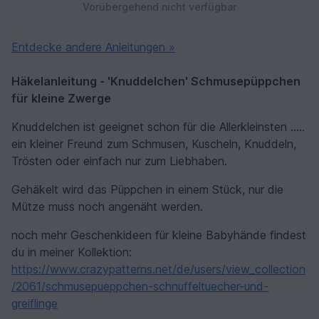
Vorübergehend nicht verfügbar
Entdecke andere Anleitungen »
Häkelanleitung - 'Knuddelchen' Schmusepüppchen
für kleine Zwerge
Knuddelchen ist geeignet schon für die Allerkleinsten .....
ein kleiner Freund zum Schmusen, Kuscheln, Knuddeln,
Trösten oder einfach nur zum Liebhaben.
Gehäkelt wird das Püppchen in einem Stück, nur die
Mütze muss noch angenäht werden.
noch mehr Geschenkideen für kleine Babyhände findest
du in meiner Kollektion:
https://www.crazypatterns.net/de/users/view_collection
/2061/schmusepueppchen-schnuffeltuecher-und-
greiflinge