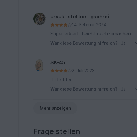
ursula-stettner-gschrei
14. Februar 2024
Super erklärt. Leicht nachzumachen
War diese Bewertung hilfreich?
Ja
|
N
SK-45
2. Juli 2023
Tolle Idee
War diese Bewertung hilfreich?
Ja
|
N
Mehr anzeigen
Frage stellen