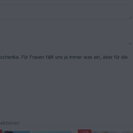
eschenke. Für Frauen fällt uns ja immer was ein, aber für die
lektionen
-10%