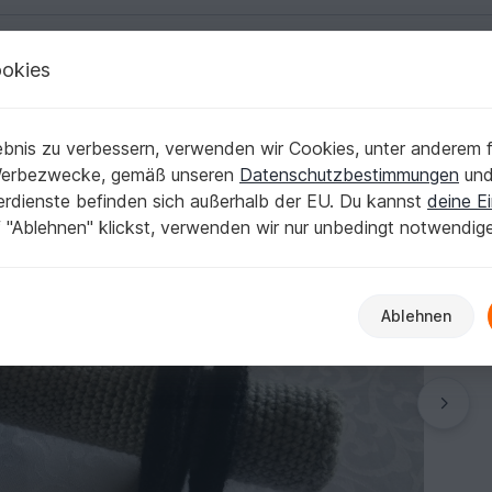
okies
Deutsch | € (EUR)
Kostenlose Anleit
Diverses
bnis zu verbessern, verwenden wir Cookies, unter anderem f
Werbezwecke, gemäß unseren
Datenschutzbestimmungen
un
nerdienste befinden sich außerhalb der EU. Du kannst
deine Ei
 "Ablehnen" klickst, verwenden wir nur unbedingt notwendig
Ablehnen