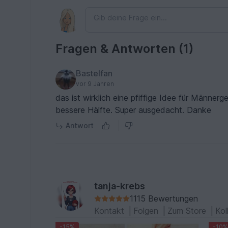
Fragen & Antworten (1)
Bastelfan
vor 9 Jahren
das ist wirklich eine pfiffige Idee für Männerg
bessere Hälfte. Super ausgedacht. Danke
Antwort
tanja-krebs
1115 Bewertungen
Kontakt
|
Folgen
|
Zum Store
|
Kol
-15%
-10%