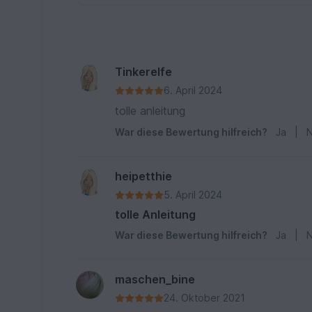
Tinkerelfe
6. April 2024
tolle anleitung
War diese Bewertung hilfreich?
Ja
|
N
heipetthie
5. April 2024
tolle Anleitung
War diese Bewertung hilfreich?
Ja
|
N
maschen_bine
24. Oktober 2021