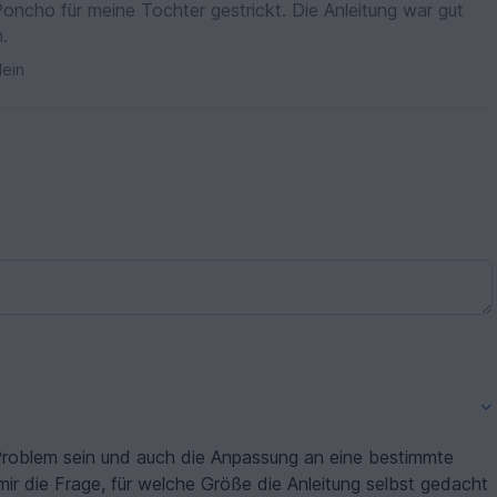
Poncho für meine Tochter gestrickt. Die Anleitung war gut
n.
ein
 Problem sein und auch die Anpassung an eine bestimmte
mir die Frage, für welche Größe die Anleitung selbst gedacht