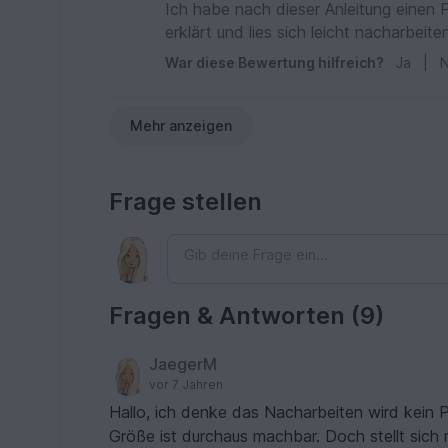
Ich habe nach dieser Anleitung einen 
erklärt und lies sich leicht nacharbeite
War diese Bewertung hilfreich?
Ja
|
N
Mehr anzeigen
Frage stellen
Fragen & Antworten (9)
JaegerM
vor 7 Jahren
Hallo, ich denke das Nacharbeiten wird kein
Größe ist durchaus machbar. Doch stellt sich 