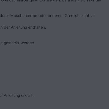
rundschulalter gestrickt werden. Es ändert sich nur die
nderer Maschenprobe oder anderem Garn ist leicht zu
 der Anleitung enthalten.
e gestrickt werden.
 Anleitung erklärt.