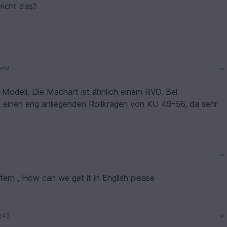
richt das?
erM
-Modell. Die Machart ist ähnlich einem RVO. Bei
 einen eng anliegenden Rollkragen von KU 49-56, da sehr
ern , How can we get it in English please
945