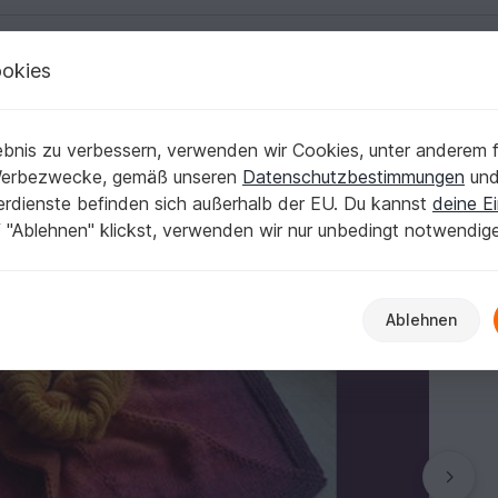
okies
Deutsch | € (EUR)
Kostenlose Anleit
bnis zu verbessern, verwenden wir Cookies, unter anderem f
cho - Poncho
Werbezwecke, gemäß unseren
Datenschutzbestimmungen
un
nerdienste befinden sich außerhalb der EU. Du kannst
deine Ei
 "Ablehnen" klickst, verwenden wir nur unbedingt notwendig
Ablehnen