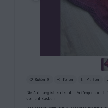
Schön
9
Teilen
Merken
Die Anleitung ist ein leichtes Anfängermodell
der fünf Zacken.