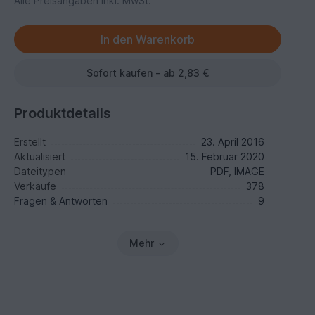
Alle Preisangaben inkl. MwSt.
Sofort kaufen - ab 2,83 €
Produktdetails
Erstellt
23. April 2016
Aktualisiert
15. Februar 2020
Dateitypen
PDF, IMAGE
Verkäufe
378
Fragen & Antworten
9
Mehr