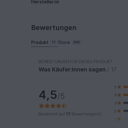
Hersteller:in
Bewertungen
Produkt
Store
17
580
BEWERTUNGEN FÜR DIESES PRODUKT
Was Käufer:innen sagen
/ 17
5
4,5
/5
4
3
2
Basierend auf
17
Bewertungen
1