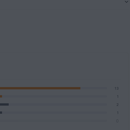
13
1
2
1
0