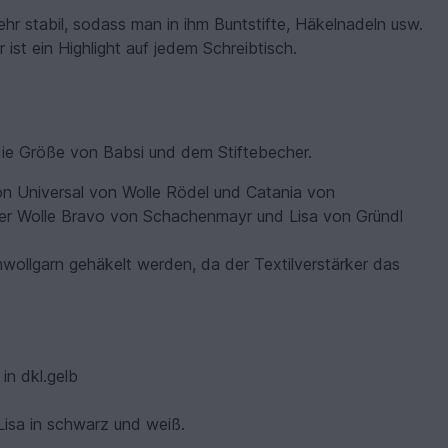
ehr stabil, sodass man in ihm Buntstifte, Häkelnadeln usw.
ist ein Highlight auf jedem Schreibtisch.
die Größe von Babsi und dem Stiftebecher.
on Universal von Wolle Rödel und Catania von
der Wolle Bravo von Schachenmayr und Lisa von Gründl
umwollgarn gehäkelt werden, da der Textilverstärker das
in dkl.gelb
 Lisa in schwarz und weiß.