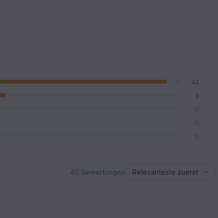
42
3
0
0
0
45 Bewertungen