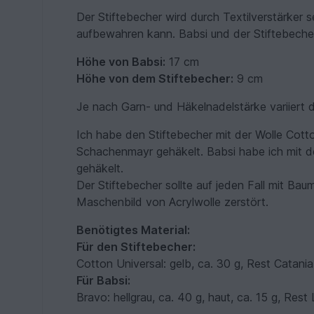
Der Stiftebecher wird durch Textilverstärker s
aufbewahren kann. Babsi und der Stiftebecher 
Höhe von Babsi:
17 cm
Höhe von dem Stiftebecher:
9 cm
Je nach Garn- und Häkelnadelstärke variiert 
Ich habe den Stiftebecher mit der Wolle Cott
Schachenmayr gehäkelt. Babsi habe ich mit 
gehäkelt.
Der Stiftebecher sollte auf jeden Fall mit Ba
Maschenbild von Acrylwolle zerstört.
Benötigtes Material:
Für den Stiftebecher:
Cotton Universal: gelb, ca. 30 g, Rest Catania 
Für Babsi:
Bravo: hellgrau, ca. 40 g, haut, ca. 15 g, Rest