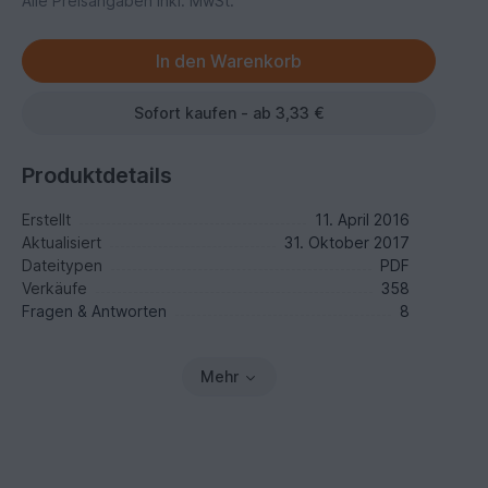
Alle Preisangaben inkl. MwSt.
Sofort kaufen - ab 3,33 €
Produktdetails
Erstellt
11. April 2016
Aktualisiert
31. Oktober 2017
Dateitypen
PDF
Verkäufe
358
Fragen & Antworten
8
Mehr