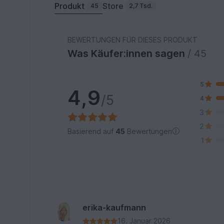
Produkt
Store
45
2,7 Tsd.
BEWERTUNGEN FÜR DIESES PRODUKT
Was Käufer:innen sagen
/ 45
5
4,9
/5
4
3
2
Basierend auf
45
Bewertungen
1
erika-kaufmann
16. Januar 2026