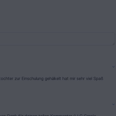
chter zur Einschulung gehäkelt hat mir sehr viel Spaß
3