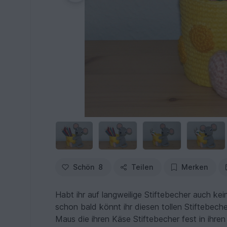
Schön
8
Teilen
Merken
Habt ihr auf langweilige Stiftebecher auch ke
schon bald könnt ihr diesen tollen Stiftebech
Maus die ihren Käse Stiftebecher fest in ihren