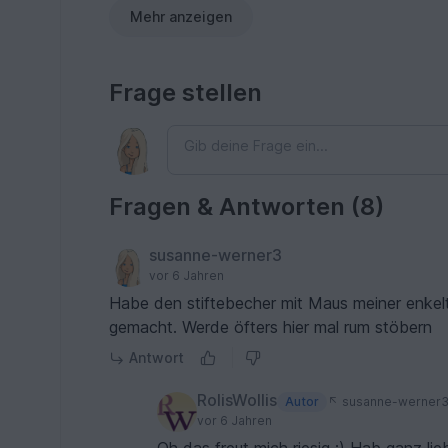
Mehr anzeigen
Frage stellen
Fragen & Antworten (8)
susanne-werner3
vor 6 Jahren
Habe den stiftebecher mit Maus meiner enkelto
gemacht. Werde öfters hier mal rum stöbern
Antwort
RolisWollis
Autor
susanne-werner
vor 6 Jahren