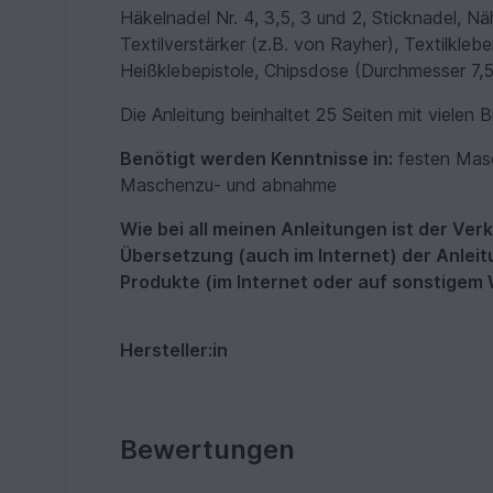
Häkelnadel Nr. 4, 3,5, 3 und 2, Sticknadel, Näh
Textilverstärker (z.B. von Rayher), Textilkleber
Heißklebepistole, Chipsdose (Durchmesser 7,5 
Die Anleitung beinhaltet 25 Seiten mit vielen Bi
Benötigt werden Kenntnisse in:
festen Masc
Maschenzu- und abnahme
Wie bei all meinen Anleitungen ist der Ver
Übersetzung (auch im Internet) der Anlei
Produkte (im Internet oder auf sonstigem
Hersteller:in
Bewertungen