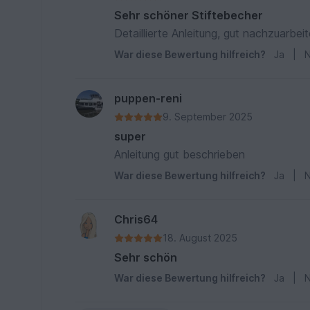
Sehr schöner Stiftebecher
Detaillierte Anleitung, gut nachzuar
War diese Bewertung hilfreich?
Ja
|
N
puppen-reni
9. September 2025
super
Anleitung gut beschrieben
War diese Bewertung hilfreich?
Ja
|
N
Chris64
18. August 2025
Sehr schön
War diese Bewertung hilfreich?
Ja
|
N