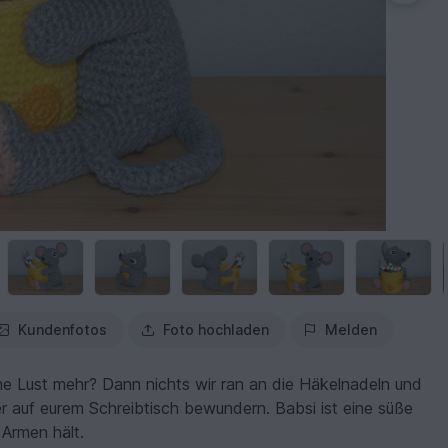
Kundenfotos
Foto hochladen
Melden
ine Lust mehr? Dann nichts wir ran an die Häkelnadeln und
er auf eurem Schreibtisch bewundern. Babsi ist eine süße
 Armen hält.