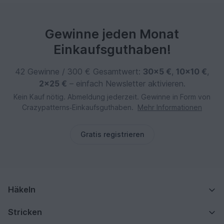
Gewinne jeden Monat
Einkaufsguthaben!
42 Gewinne / 300 € Gesamtwert:
30×5 €
,
10×10 €
,
2×25 €
– einfach Newsletter aktivieren.
Kein Kauf nötig. Abmeldung jederzeit. Gewinne in Form von
Crazypatterns‑Einkaufsguthaben.
Mehr Informationen
Gratis registrieren
Häkeln
Stricken