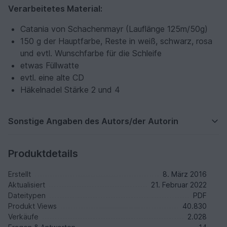
Verarbeitetes Material:
Catania von Schachenmayr (Lauflänge 125m/50g)
150 g der Hauptfarbe, Reste in weiß, schwarz, rosa
und evtl. Wunschfarbe für die Schleife
etwas Füllwatte
evtl. eine alte CD
Häkelnadel Stärke 2 und 4
Sonstige Angaben des Autors/der Autorin
Produktdetails
Erstellt
8. März 2016
Aktualisiert
21. Februar 2022
Dateitypen
PDF
Produkt Views
40.830
Verkäufe
2.028