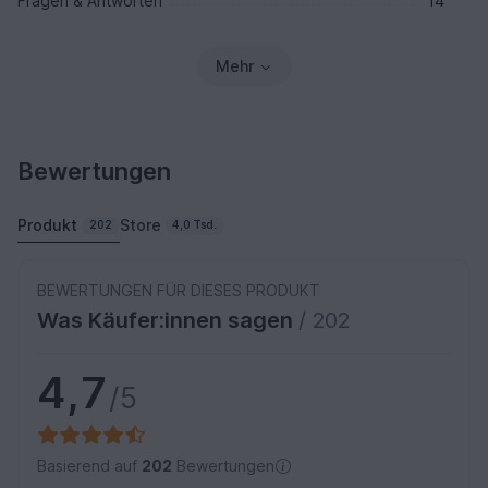
Fragen & Antworten
14
Mehr
Bewertungen
Produkt
Store
202
4,0 Tsd.
BEWERTUNGEN FÜR DIESES PRODUKT
Was Käufer:innen sagen
/ 202
4,7
/5
Basierend auf
202
Bewertungen