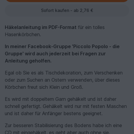
Sofort kaufen - ab 2,76 €
Häkelanleitung im PDF-Format
für ein tolles
Hasenkörbchen.
In meiner Facebook-Gruppe 'Piccolo Popolo - die
Gruppe' wird auch jederzeit bei Fragen zur
Anleitung geholfen.
Egal ob Sie es als Tischdekoration, zum Verschenken
oder zum Suchen an Ostern verwenden, über dieses
Körbchen freut sich Klein und Groß.
Es wird mit doppeltem Garn gehäkelt und ist daher
schnell gefertigt. Gehäkelt wird nur mit festen Maschen
und ist daher für Anfänger bestens geeignet.
Zur besseren Stabilisierung des Bodens habe ich eine
CD mit eingehäkelt, es geht aber auch ohne sie.