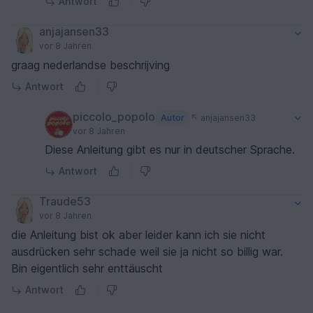
Antwort
anjajansen33
vor 8 Jahren
graag nederlandse beschrijving
Antwort
piccolo_popolo
Autor
anjajansen33
vor 8 Jahren
Diese Anleitung gibt es nur in deutscher Sprache.
Antwort
Traude53
vor 8 Jahren
die Anleitung bist ok aber leider kann ich sie nicht
ausdrücken sehr schade weil sie ja nicht so billig war.
Bin eigentlich sehr enttäuscht
Antwort