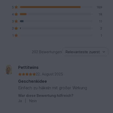
5
169
4
19
3
11
2
2
1
1
202 Bewertungen
Pettitwins
22. August 2025
Geschenkidee
Einfach zu häkeln mit großer Wirkung
War diese Bewertung hilfreich?
Ja
|
Nein