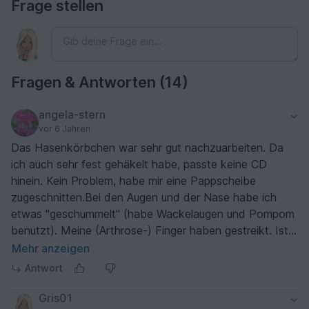
Frage stellen
Fragen & Antworten (14)
angela-stern
vor 6 Jahren
Das Hasenkörbchen war sehr gut nachzuarbeiten. Da
ich auch sehr fest gehäkelt habe, passte keine CD
hinein. Kein Problem, habe mir eine Pappscheibe
zugeschnitten.Bei den Augen und der Nase habe ich
etwas "geschummelt" (habe Wackelaugen und Pompom
benutzt). Meine (Arthrose-) Finger haben gestreikt. Ist
trotzdem sehr schön geworden. Siehe Galerie.
Mehr anzeigen
Antwort
Gris01