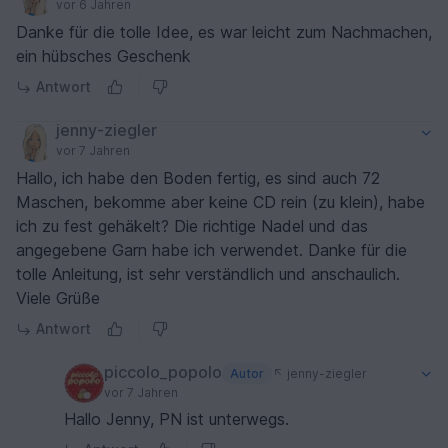
vor 6 Jahren
Danke für die tolle Idee, es war leicht zum Nachmachen,
ein hübsches Geschenk
Antwort
jenny-ziegler
vor 7 Jahren
Hallo, ich habe den Boden fertig, es sind auch 72
Maschen, bekomme aber keine CD rein (zu klein), habe
ich zu fest gehäkelt? Die richtige Nadel und das
angegebene Garn habe ich verwendet. Danke für die
tolle Anleitung, ist sehr verständlich und anschaulich.
Viele Grüße
Antwort
piccolo_popolo
Autor
jenny-ziegler
vor 7 Jahren
Hallo Jenny, PN ist unterwegs.