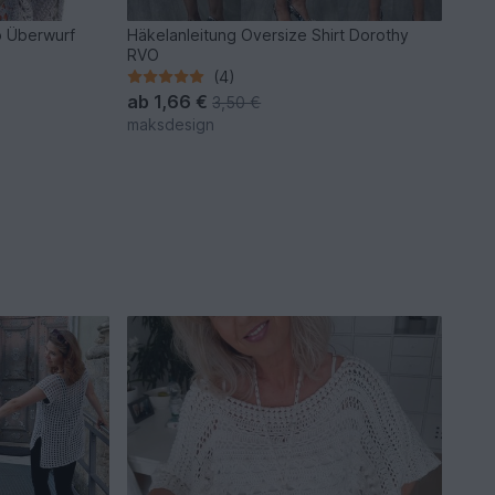
o Überwurf
Häkelanleitung Oversize Shirt Dorothy
RVO
(4)
ab
1,66 €
3,50 €
maksdesign