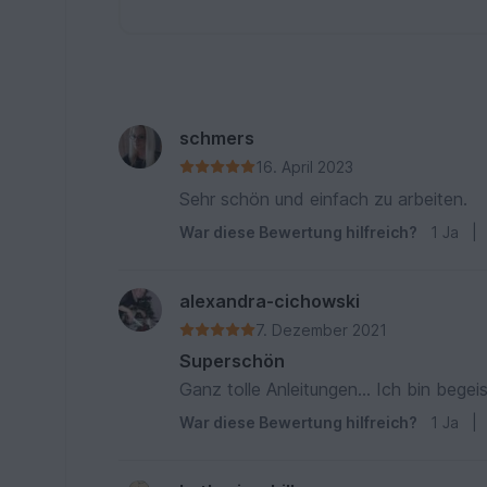
schmers
16. April 2023
Sehr schön und einfach zu arbeiten.
War diese Bewertung hilfreich?
1
Ja
|
alexandra-cichowski
7. Dezember 2021
Superschön
Ganz tolle Anleitungen... Ich bin begeis
War diese Bewertung hilfreich?
1
Ja
|