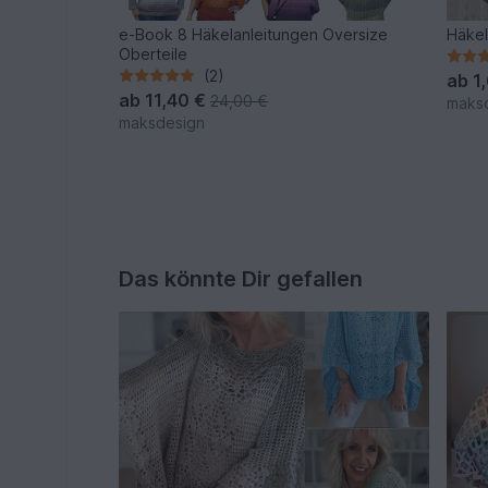
e-Book 8 Häkelanleitungen Oversize
Häkel
Oberteile
(2)
ab
1
ab
11,40 €
24,00 €
maks
maksdesign
Das könnte Dir gefallen