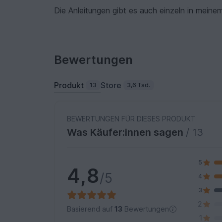
Die Anleitungen gibt es auch einzeln in meine
Bewertungen
Produkt
Store
13
3,6 Tsd.
BEWERTUNGEN FÜR DIESES PRODUKT
Was Käufer:innen sagen
/ 13
5
4,8
/5
4
3
2
Basierend auf
13
Bewertungen
1