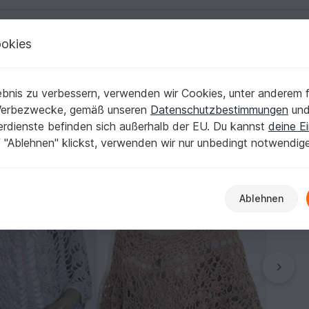
okies
Deutsch | € (EUR)
Kostenlose Anleit
bnis zu verbessern, verwenden wir Cookies, unter anderem f
zum Preis von 2
Werbezwecke, gemäß unseren
Datenschutzbestimmungen
un
nerdienste befinden sich außerhalb der EU. Du kannst
deine Ei
 "Ablehnen" klickst, verwenden wir nur unbedingt notwendig
Ablehnen