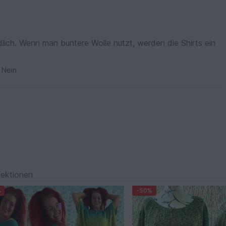
ndlich. Wenn man buntere Wolle nutzt, werden die Shirts ein
Nein
lektionen
%
-50%