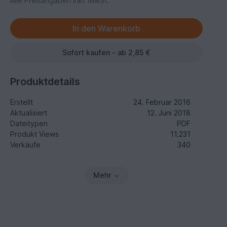
Alle Preisangaben inkl. MwSt.
Sofort kaufen - ab 2,85 €
Produktdetails
Erstellt
24. Februar 2016
Aktualisiert
12. Juni 2018
Dateitypen
PDF
Produkt Views
11.231
Verkäufe
340
Mehr