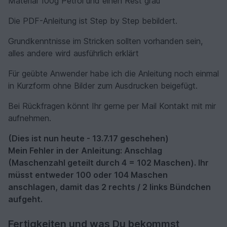
Material 100g Petrol und einen Rest grau
Die PDF-Anleitung ist Step by Step bebildert.
Grundkenntnisse im Stricken sollten vorhanden sein,
alles andere wird ausführlich erklärt
Für geübte Anwender habe ich die Anleitung noch einmal
in Kurzform ohne Bilder zum Ausdrucken beigefügt.
Bei Rückfragen könnt Ihr gerne per Mail Kontakt mit mir
aufnehmen.
(Dies ist nun heute - 13.7.17 geschehen)
Mein Fehler in der Anleitung: Anschlag
(Maschenzahl geteilt durch 4 = 102 Maschen). Ihr
müsst entweder 100 oder 104 Maschen
anschlagen, damit das 2 rechts / 2 links Bündchen
aufgeht.
Fertigkeiten und was Du bekommst