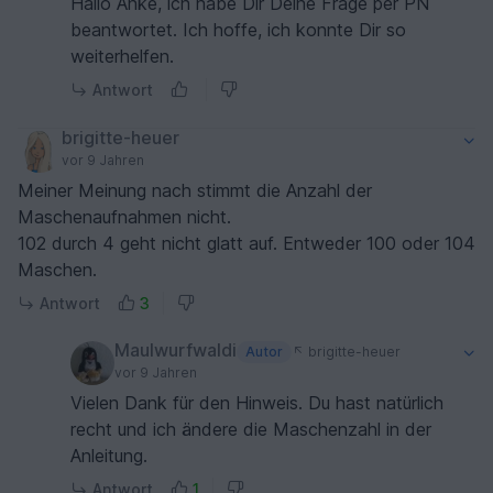
Hallo Anke, ich habe Dir Deine Frage per PN
beantwortet. Ich hoffe, ich konnte Dir so
weiterhelfen.
Antwort
brigitte-heuer
vor 9 Jahren
Meiner Meinung nach stimmt die Anzahl der
Maschenaufnahmen nicht.
102 durch 4 geht nicht glatt auf. Entweder 100 oder 104
Maschen.
Antwort
3
Maulwurfwaldi
Autor
brigitte-heuer
vor 9 Jahren
Vielen Dank für den Hinweis. Du hast natürlich
recht und ich ändere die Maschenzahl in der
Anleitung.
Antwort
1