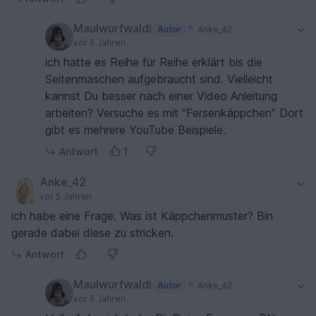
Maulwurfwaldi
Autor
Anke_42
vor 5 Jahren
ich hatte es Reihe für Reihe erklärt bis die
Seitenmaschen aufgebraucht sind. Vielleicht
kannst Du besser nach einer Video Anleitung
arbeiten? Versuche es mit "Fersenkäppchen" Dort
gibt es mehrere YouTube Beispiele.
Antwort
1
Anke_42
vor 5 Jahren
ich habe eine Frage. Was ist Käppchenmuster? Bin
gerade dabei diese zu stricken.
Antwort
Maulwurfwaldi
Autor
Anke_42
vor 5 Jahren