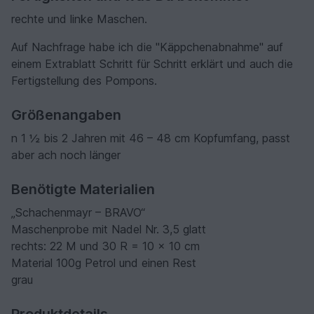
rechte und linke Maschen.
Auf Nachfrage habe ich die "Käppchenabnahme" auf
einem Extrablatt Schritt für Schritt erklärt und auch die
Fertigstellung des Pompons.
Größenangaben
n 1 ½ bis 2 Jahren mit 46 – 48 cm Kopfumfang, passt
aber ach noch länger
Benötigte Materialien
„Schachenmayr – BRAVO“
Maschenprobe mit Nadel Nr. 3,5 glatt
rechts: 22 M und 30 R = 10 x 10 cm
Material 100g Petrol und einen Rest
grau
Produktdetails