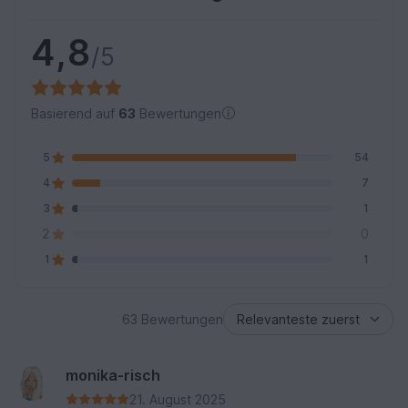
4,8
/5
Basierend auf
63
Bewertungen
5
54
4
7
3
1
2
0
1
1
63 Bewertungen
monika-risch
21. August 2025