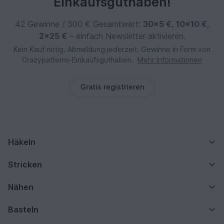
Einkaufsguthaben!
42 Gewinne / 300 € Gesamtwert:
30×5 €
,
10×10 €
,
2×25 €
– einfach Newsletter aktivieren.
Kein Kauf nötig. Abmeldung jederzeit. Gewinne in Form von
Crazypatterns‑Einkaufsguthaben.
Mehr Informationen
Gratis registrieren
Häkeln
Stricken
Nähen
Basteln