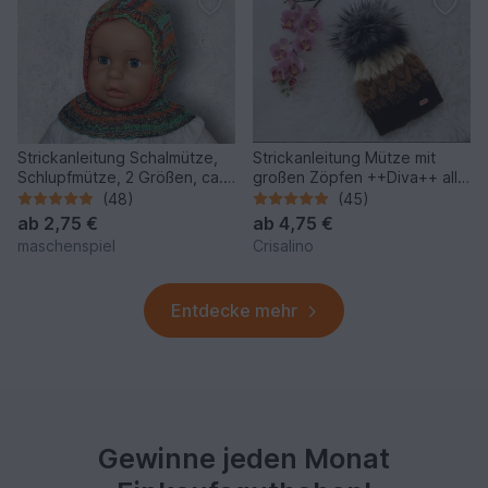
Strickanleitung Schalmütze,
Strickanleitung Mütze mit
Schlupfmütze, 2 Größen, ca.
großen Zöpfen ++Diva++ alle
6 - 36 Monate #110
Größen
(48)
(45)
ab
2,75 €
ab
4,75 €
maschenspiel
Crisalino
Entdecke mehr
Gewinne jeden Monat