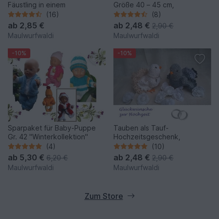
Fäustling in einem
Größe 40 – 45 cm,
(16)
(8)
ab
2,85 €
ab
2,48 €
2,90 €
Maulwurfwaldi
Maulwurfwaldi
-10%
-10%
Sparpaket für Baby-Puppe
Tauben als Tauf-
Gr. 42 "Winterkollektion"
Hochzeitsgeschenk,
(4)
(10)
ab
5,30 €
ab
2,48 €
6,20 €
2,90 €
Maulwurfwaldi
Maulwurfwaldi
Zum Store