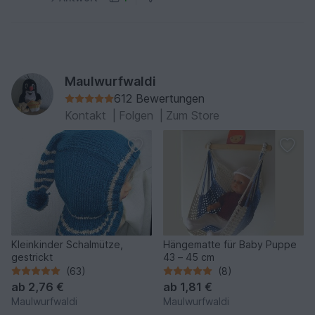
Maulwurfwaldi
612 Bewertungen
Kontakt
|
Folgen
|
Zum Store
Kleinkinder Schalmütze,
Hängematte für Baby Puppe
gestrickt
43 – 45 cm
(63)
(8)
ab
2,76 €
ab
1,81 €
Maulwurfwaldi
Maulwurfwaldi