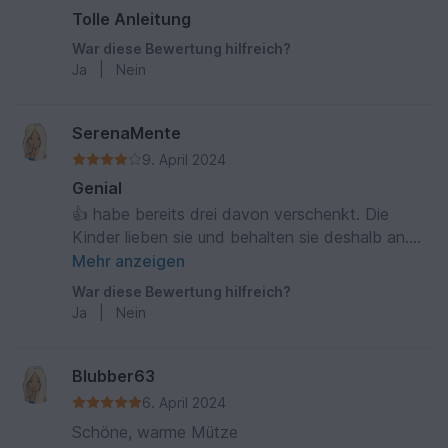
Tolle Anleitung
War diese Bewertung hilfreich?
Ja
|
Nein
SerenaMente
9. April 2024
Genial
👍 habe bereits drei davon verschenkt. Die
Kinder lieben sie und behalten sie deshalb an.
Farbwahl ist Geschmackssache.
Mehr anzeigen
War diese Bewertung hilfreich?
Ja
|
Nein
Blubber63
6. April 2024
Schöne, warme Mütze