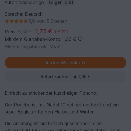
Autor:
maksdesign
Folgen
1.161
Sprache: Deutsch
5,0 von 5 Sternen
1,75 €
Preis:
3,50 €
(-50%)
Mit dem Guthaben-Konto: 1,66 €
Alle Preisangaben inkl. MwSt.
Sofort kaufen - ab 1,66 €
Einfach zu strickender kuscheliger Poncho.
Der Poncho ist mit Nadel 10 schnell gestrickt und ein
super Begleiter für den Herbst und Winter.
Die Anleitung ist ausführlich geschrieben, eine
Strickschrift für das Grundmuster ist nicht dabei, aber