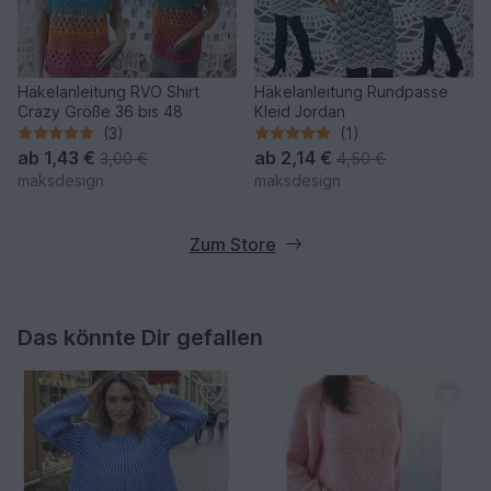
Häkelanleitung RVO Shirt
Häkelanleitung Rundpasse
Crazy Größe 36 bis 48
Kleid Jordan
(3)
(1)
ab
1,43 €
ab
2,14 €
3,00 €
4,50 €
maksdesign
maksdesign
Zum Store
Das könnte Dir gefallen