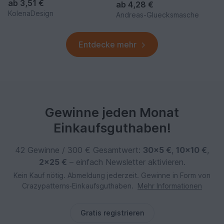
ab
3,51 €
ab
4,28 €
KolenaDesign
Andreas-Gluecksmasche
Entdecke mehr
Gewinne jeden Monat
Einkaufsguthaben!
42 Gewinne / 300 € Gesamtwert:
30×5 €
,
10×10 €
,
2×25 €
– einfach Newsletter aktivieren.
Kein Kauf nötig. Abmeldung jederzeit. Gewinne in Form von
Crazypatterns‑Einkaufsguthaben.
Mehr Informationen
Gratis registrieren