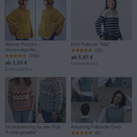
Warmer Poncho -
RVO-Pullover "Ella"
Universalgröße,
(10)
Strickanleitung für Anfänger
(169)
ab
5,61 €
ab
3,33 €
fashionworks
Schnuckelina
Strickanleitung für den Pulli
Anleitung Pullunder Emily
"Frühlingswelle"
(8)