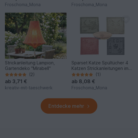
Froschoma_Mona
Froschoma_Mona
Strickanleitung Lampion,
Sparset Katze Spültücher 4
Gartendeko "Mirabell"
Katzen Strickanleitungen im
Set Pfotentuch Spüli
(2)
(1)
ab
3,71 €
ab
8,08 €
kreativ-mit-taeschwerk
Froschoma_Mona
Entdecke mehr