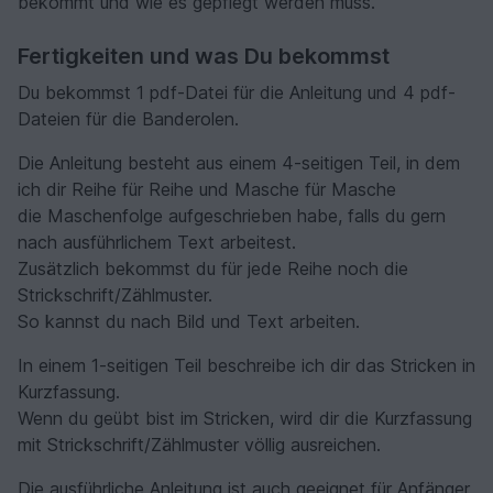
bekommt und wie es gepflegt werden muss.
Fertigkeiten und was Du bekommst
Du bekommst 1 pdf-Datei für die Anleitung und 4 pdf-
Dateien für die Banderolen.
Die Anleitung besteht aus einem 4-seitigen Teil, in dem
ich dir Reihe für Reihe und Masche für Masche
die Maschenfolge aufgeschrieben habe, falls du gern
nach ausführlichem Text arbeitest.
Zusätzlich bekommst du für jede Reihe noch die
Strickschrift/Zählmuster.
So kannst du nach Bild und Text arbeiten.
In einem 1-seitigen Teil beschreibe ich dir das Stricken in
Kurzfassung.
Wenn du geübt bist im Stricken, wird dir die Kurzfassung
mit Strickschrift/Zählmuster völlig ausreichen.
Die ausführliche Anleitung ist auch geeignet für Anfänger,