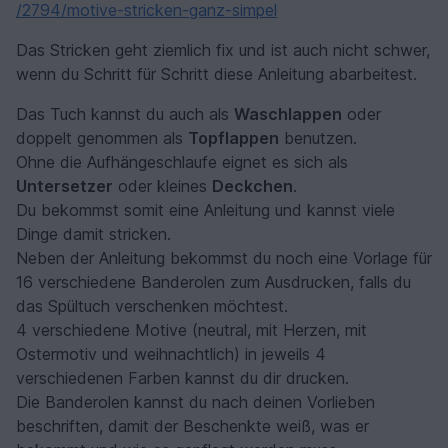
/2794/motive-stricken-ganz-simpel
Das Stricken geht ziemlich fix und ist auch nicht schwer,
wenn du Schritt für Schritt diese Anleitung abarbeitest.
Das Tuch kannst du auch als
Waschlappen
oder
doppelt genommen als
Topflappen
benutzen.
Ohne die Aufhängeschlaufe eignet es sich als
Untersetzer
oder kleines
Deckchen
.
Du bekommst somit eine Anleitung und kannst viele
Dinge damit stricken.
Neben der Anleitung bekommst du noch eine Vorlage für
16 verschiedene Banderolen zum Ausdrucken, falls du
das Spültuch verschenken möchtest.
4 verschiedene Motive (neutral, mit Herzen, mit
Ostermotiv und weihnachtlich) in jeweils 4
verschiedenen Farben kannst du dir drucken.
Die Banderolen kannst du nach deinen Vorlieben
beschriften, damit der Beschenkte weiß, was er