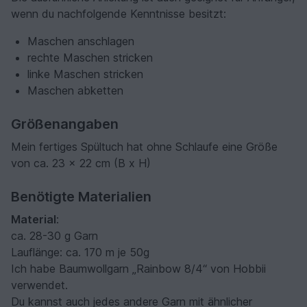
wenn du nachfolgende Kenntnisse besitzt:
Maschen anschlagen
rechte Maschen stricken
linke Maschen stricken
Maschen abketten
Größenangaben
Mein fertiges Spültuch hat ohne Schlaufe eine Größe
von ca. 23 x 22 cm (B x H)
Benötigte Materialien
Material
:
ca. 28-30 g Garn
Lauflänge: ca. 170 m je 50g
Ich habe Baumwollgarn „Rainbow 8/4“ von Hobbii
verwendet.
Du kannst auch jedes andere Garn mit ähnlicher