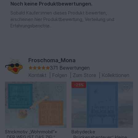
Noch keine Produktbewertungen.
Sobald Käufer:innen dieses Produkt bewerten,
erscheinen hier Produktbewertung, Verteilung und
Erfahrungsberichte.
Froschoma_Mona
371 Bewertungen
Kontakt
|
Folgen
|
Zum Store
|
Kollektionen
-25%
Strickmotiv „Wohnmobil“+
Babydecke
„DER WEG IST DAS ZIEL“
„Brückenabenteuer“ kleine