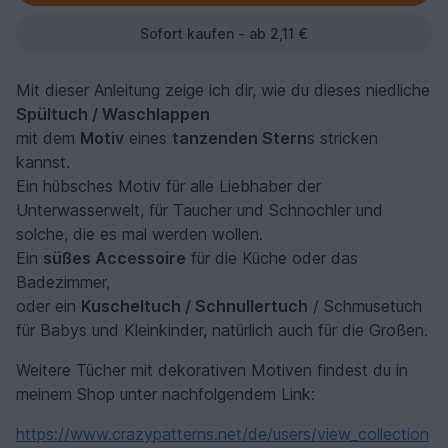
Sofort kaufen - ab 2,11 €
Mit dieser Anleitung zeige ich dir, wie du dieses niedliche
Spültuch / Waschlappen
mit dem
Motiv
eines
tanzenden Stern
s stricken
kannst.
Ein hübsches Motiv für alle Liebhaber der
Unterwasserwelt, für Taucher und Schnochler und
solche, die es mal werden wollen.
Ein
süßes Accessoire
für die Küche oder das
Badezimmer,
oder ein
Kuscheltuch / Schnullertuch
/ Schmusetuch
für Babys und Kleinkinder, natürlich auch für die Großen.
Weitere Tücher mit dekorativen Motiven findest du in
meinem Shop unter nachfolgendem Link:
https://www.crazypatterns.net/de/users/view_collection