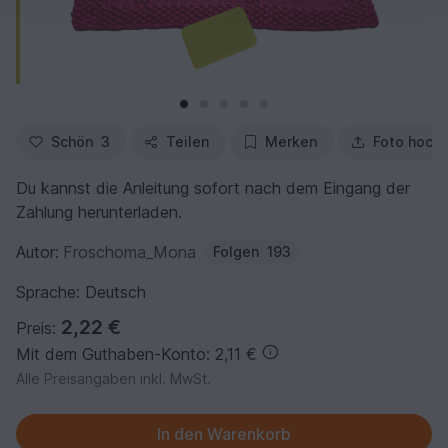
Schön
3
Teilen
Merken
Foto hoch
Du kannst die Anleitung sofort nach dem Eingang der
Zahlung herunterladen.
Autor:
Froschoma_Mona
Folgen
193
Sprache: Deutsch
2,22 €
Preis:
Mit dem Guthaben-Konto: 2,11 €
Alle Preisangaben inkl. MwSt.