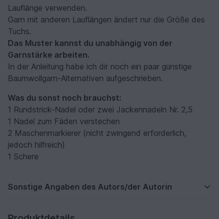
Lauflänge verwenden.
Garn mit anderen Lauflängen ändert nur die Größe des
Tuchs.
Das Muster kannst du unabhängig von der
Garnstärke arbeiten.
In der Anleitung habe ich dir noch ein paar günstige
Baumwollgarn-Alternativen aufgeschrieben.
Was du sonst noch brauchst:
1 Rundstrick-Nadel oder zwei Jackennadeln Nr. 2,5
1 Nadel zum Fäden verstechen
2 Maschenmarkierer (nicht zwingend erforderlich,
jedoch hilfreich)
1 Schere
Sonstige Angaben des Autors/der Autorin
Produktdetails