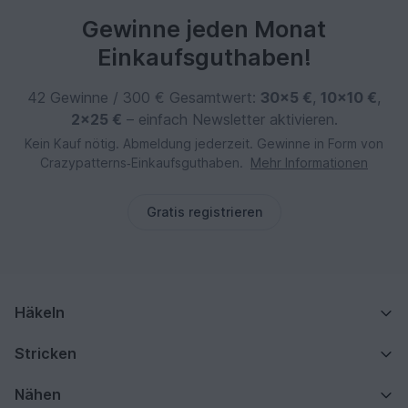
Gewinne jeden Monat
Einkaufsguthaben!
42 Gewinne / 300 € Gesamtwert:
30×5 €
,
10×10 €
,
2×25 €
– einfach Newsletter aktivieren.
Kein Kauf nötig. Abmeldung jederzeit. Gewinne in Form von
Crazypatterns‑Einkaufsguthaben.
Mehr Informationen
Gratis registrieren
Häkeln
Stricken
Nähen