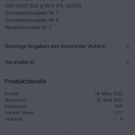
550 (550) 600 g Mint (Fb 00230)
Schnellstricknadeln Nr 7
Schnellstricknadeln Nr 9
Rundstricknadel Nr 7
Sonstige Angaben des Autors/der Autorin
Hersteller:in
Produktdetails
Erstellt
18. März 2022
Aktualisiert
13. April 2022
Dateitypen
PDF
Produkt Views
1.111
Verkäufe
6