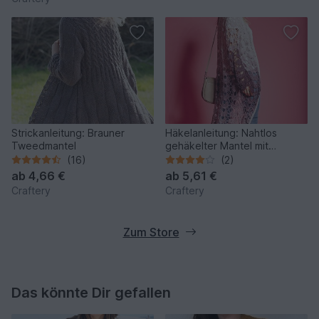
Strickanleitung: Brauner
Häkelanleitung: Nahtlos
Tweedmantel
gehäkelter Mantel mit
maximaler Leichtigkeit
(16)
(2)
ab
4,66 €
ab
5,61 €
Craftery
Craftery
Zum Store
Das könnte Dir gefallen