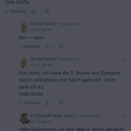
Viele Grüße
Antwort
Bodyfrosch
Bodyfrosch
vor 2 Jahren
Ann = dann
Antwort
Bodyfrosch
Bodyfrosch
vor 2 Jahren
Ach, sorry, ich habe die 5. Runde des Stempels
falsch verstanden und falsch gemacht. Jetzt
sehe ich es.
Viele Grüße
Antwort
PollyundPaule
Autor
Bodyfrosch
vor 2 Jahren
Hallo Bodyfrosch, es wird alles in einem gehäkelt.