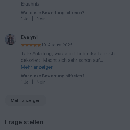
Ergebnis
War diese Bewertung hilfreich?
1
Ja
|
Nein
Evelyn1
19. August 2025
Tolle Anleitung, wurde mit Lichterkette noch
dekoriert. Macht sich sehr schön auf
Wohnungstür
Mehr anzeigen
War diese Bewertung hilfreich?
1
Ja
|
Nein
Mehr anzeigen
Frage stellen