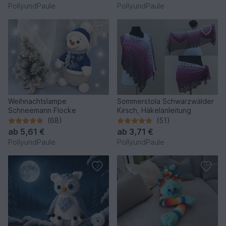
PollyundPaule
PollyundPaule
Weihnachtslampe
Sommerstola Schwarzwälder
Schneemann Flocke
Kirsch, Häkelanleitung
(68)
(51)
ab
5,61 €
ab
3,71 €
PollyundPaule
PollyundPaule