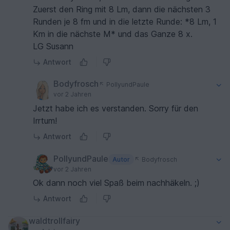
Zuerst den Ring mit 8 Lm, dann die nächsten 3
Runden je 8 fm und in die letzte Runde: *8 Lm, 1
Km in die nächste M* und das Ganze 8 x.
LG Susann
Antwort
Bodyfrosch
PollyundPaule
vor 2 Jahren
Jetzt habe ich es verstanden. Sorry für den
Irrtum!
Antwort
PollyundPaule
Autor
Bodyfrosch
vor 2 Jahren
Ok dann noch viel Spaß beim nachhäkeln. ;)
Antwort
waldtrollfairy