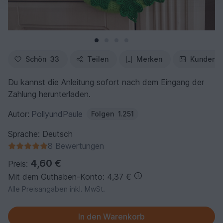
Schön
33
Teilen
Merken
Kundenfo
Du kannst die Anleitung sofort nach dem Eingang der
Zahlung herunterladen.
Autor:
PollyundPaule
Folgen
1.251
Sprache: Deutsch
8 Bewertungen
4,60 €
Preis:
Mit dem Guthaben-Konto: 4,37 €
Alle Preisangaben inkl. MwSt.