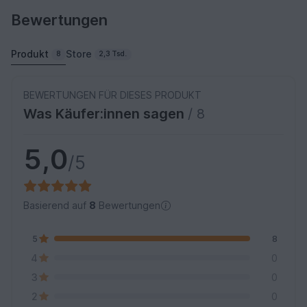
Bewertungen
Produkt
Store
8
2,3 Tsd.
BEWERTUNGEN FÜR DIESES PRODUKT
Was Käufer:innen sagen
/ 8
5,0
/5
Basierend auf
8
Bewertungen
5
8
4
0
3
0
2
0