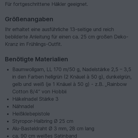
Für fortgeschrittene Häkler geeignet.
Größenangaben
Ihr erhaltet eine ausführliche 13-seitige und reich
bebilderte Anleitung für einen ca. 25 cm großen Deko-
Kranz im Frühlings-Outfit.
Benötigte Materialien
Baumwollgarn, LL 170 m/50 g, Nadelstärke 2,5 – 3,5
in den Farben hellgrün (2 Knäuel à 50 g), dunkelgrün,
gelb und weiß (je 1 Knäuel à 50 g) - z.B. „Rainbow
Cotton 8/4“ von Hobbii
Häkelnadel Stärke 3
Nähnadel
Heißklebepistole
Styropor-Halbring Ø 25 cm
Alu-Basteldraht Ø 3 mm, 28 cm lang
ca. 90 cm weißes Satinband