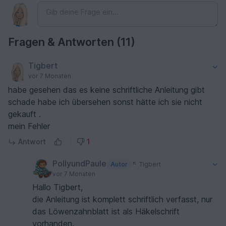
Fragen & Antworten (11)
Tigbert
vor 7 Monaten
habe gesehen das es keine schriftliche Anleitung gibt
schade habe ich übersehen sonst hätte ich sie nicht
gekauft .
mein Fehler
Antwort
1
PollyundPaule
Autor
Tigbert
vor 7 Monaten
Hallo Tigbert,
die Anleitung ist komplett schriftlich verfasst, nur
das Löwenzahnblatt ist als Häkelschrift
vorhanden.