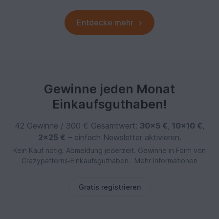
Entdecke mehr
Gewinne jeden Monat
Einkaufsguthaben!
42 Gewinne / 300 € Gesamtwert:
30×5 €
,
10×10 €
,
2×25 €
– einfach Newsletter aktivieren.
Kein Kauf nötig. Abmeldung jederzeit. Gewinne in Form von
Crazypatterns‑Einkaufsguthaben.
Mehr Informationen
Gratis registrieren