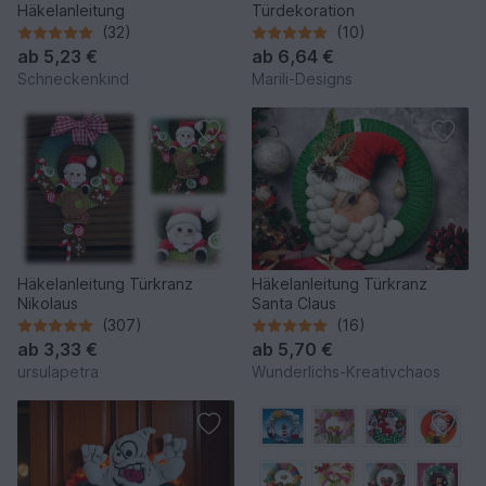
Häkelanleitung
Türdekoration
(32)
(10)
ab
5,23 €
ab
6,64 €
Schneckenkind
Marili-Designs
Häkelanleitung Türkranz
Häkelanleitung Türkranz
Nikolaus
Santa Claus
(307)
(16)
ab
3,33 €
ab
5,70 €
ursulapetra
Wunderlichs-Kreativchaos