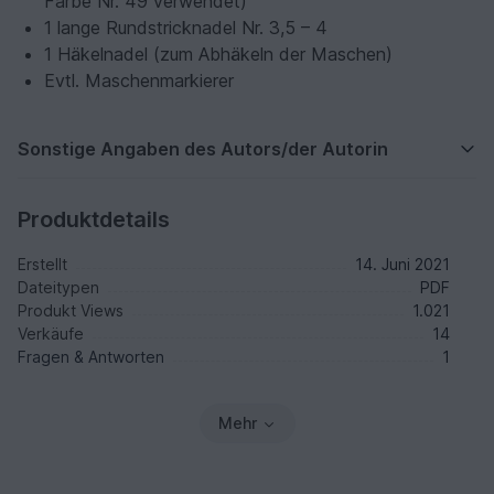
Farbe Nr. 49 verwendet)
1 lange Rundstricknadel Nr. 3,5 – 4
1 Häkelnadel (zum Abhäkeln der Maschen)
Evtl. Maschenmarkierer
Sonstige Angaben des Autors/der Autorin
Produktdetails
Erstellt
14. Juni 2021
Dateitypen
PDF
Produkt Views
1.021
Verkäufe
14
Fragen & Antworten
1
Mehr