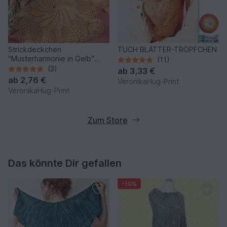
Strickdeckchen
TUCH BLÄTTER-TRÖPFCHEN
"Musterharmonie in Gelb"
(11)
Kunststrickdeckchen
(3)
ab
3,33 €
ab
2,76 €
VeronikaHug-Print
VeronikaHug-Print
Zum Store
Das könnte Dir gefallen
-10%