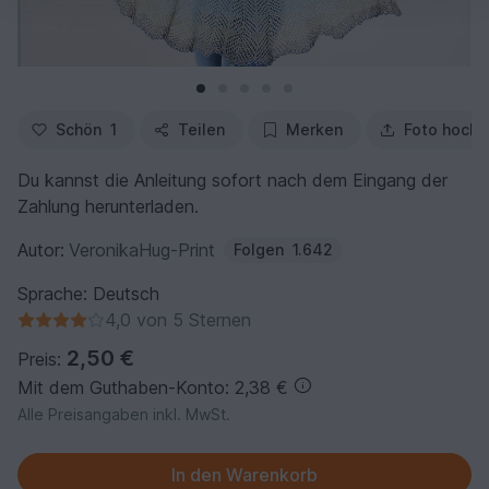
Schön
1
Teilen
Merken
Foto hochl
Du kannst die Anleitung sofort nach dem Eingang der
Zahlung herunterladen.
Autor:
VeronikaHug-Print
Folgen
1.642
Sprache: Deutsch
4,0 von 5 Sternen
2,50 €
Preis:
Mit dem Guthaben-Konto: 2,38 €
Alle Preisangaben inkl. MwSt.