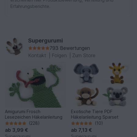
Erfahrungsberichte.
Supergurumi
793 Bewertungen
Kontakt
|
Folgen
|
Zum Store
Amigurumi Frosch
Exotische Tiere PDF
Lesezeichen Häkelanleitung
Häkelanleitung Sparset
(228)
(10)
ab
3,99 €
ab
7,13 €
Supergurumi
Supergurumi