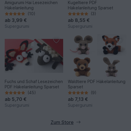
Amigurumi Hai Lesezeichen
Kugeltiere PDF
Häkelanleitung
Häkelanleitung Sparset
(10)
(3)
ab
3,99 €
ab
8,55 €
Supergurumi
Supergurumi
Fuchs und Schaf Lesezeichen
Waldtiere PDF Häkelanleitung
PDF Häkelanleitung Sparset
Sparset
(45)
(9)
ab
5,70 €
ab
7,13 €
Supergurumi
Supergurumi
Zum Store