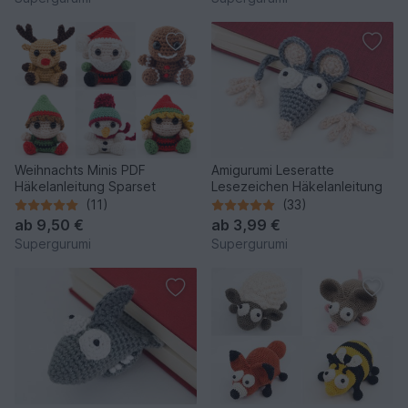
Weihnachts Minis PDF
Amigurumi Leseratte
Häkelanleitung Sparset
Lesezeichen Häkelanleitung
(11)
(33)
ab
9,50 €
ab
3,99 €
Supergurumi
Supergurumi