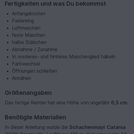
Fertigkeiten und was Du bekommst
Anfangsknoten
Fadenring
Luftmaschen
feste Maschen
halbe Stäbchen
Abnahme / Zunahme
In vorderes- und hinteres Maschenglied häkeln
Farbwechsel
Öffnungen schließen
Annähen
Größenangaben
Das fertige Rentier hat eine Höhe von ungefähr
6,5 cm
.
Benötigte Materialien
In dieser Anleitung wurde die
Schachenmayr Catania