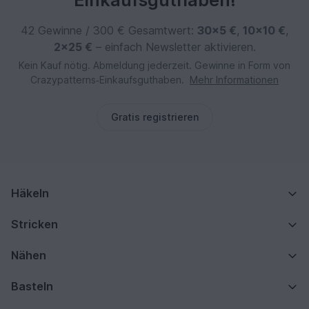
Einkaufsguthaben!
42 Gewinne / 300 € Gesamtwert:
30×5 €
,
10×10 €
,
2×25 €
– einfach Newsletter aktivieren.
Kein Kauf nötig. Abmeldung jederzeit. Gewinne in Form von
Crazypatterns‑Einkaufsguthaben.
Mehr Informationen
Gratis registrieren
Häkeln
Stricken
Nähen
Basteln