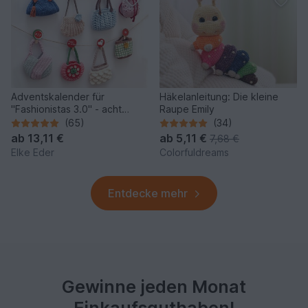
Adventskalender für
Häkelanleitung: Die kleine
"Fashionistas 3.0" - acht
Raupe Emily
traumhafte Modelle
(65)
(34)
ab
13,11 €
ab
5,11 €
7,68 €
Elke Eder
Colorfuldreams
Entdecke mehr
Gewinne jeden Monat