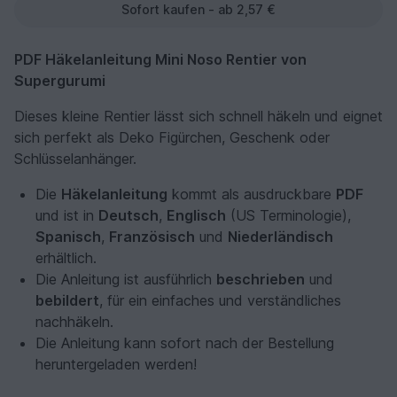
Sofort kaufen - ab 2,57 €
PDF Häkelanleitung Mini Noso Rentier von
Supergurumi
Dieses kleine Rentier lässt sich schnell häkeln und eignet
sich perfekt als Deko Figürchen, Geschenk oder
Schlüsselanhänger.
Die
Häkelanleitung
kommt als ausdruckbare
PDF
und ist in
Deutsch
,
Englisch
(US Terminologie),
Spanisch
,
Französisch
und
Niederländisch
erhältlich.
Die Anleitung ist ausführlich
beschrieben
und
bebildert
, für ein einfaches und verständliches
nachhäkeln.
Die Anleitung kann sofort nach der Bestellung
heruntergeladen werden!