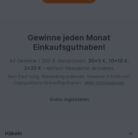
Gewinne jeden Monat
Einkaufsguthaben!
42 Gewinne / 300 € Gesamtwert:
30×5 €
,
10×10 €
,
2×25 €
– einfach Newsletter aktivieren.
Kein Kauf nötig. Abmeldung jederzeit. Gewinne in Form von
Crazypatterns‑Einkaufsguthaben.
Mehr Informationen
Gratis registrieren
Häkeln