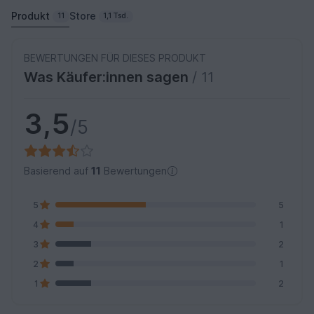
Produkt
Store
11
1,1 Tsd.
BEWERTUNGEN FÜR DIESES PRODUKT
Was Käufer:innen sagen
/ 11
3,5
/5
Basierend auf
11
Bewertungen
5
5
4
1
3
2
2
1
1
2