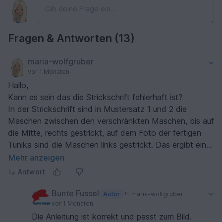
Fragen & Antworten (13)
maria-wolfgruber
vor 1 Monaten
Hallo,
Kann es sein das die Strickschrift fehlerhaft ist?
In der Strickschrift sind in Mustersatz 1 und 2 die
Maschen zwischen den verschränkten Maschen, bis auf
die Mitte, rechts gestrickt, auf dem Foto der fertigen
Tunika sind die Maschen links gestrickt. Das ergibt eine
andere Optik als auf dem Foto der Tunika.
Mehr anzeigen
Antwort
Bunte Fussel
Autor
maria-wolfgruber
vor 1 Monaten
Die Anleitung ist korrekt und passt zum Bild.