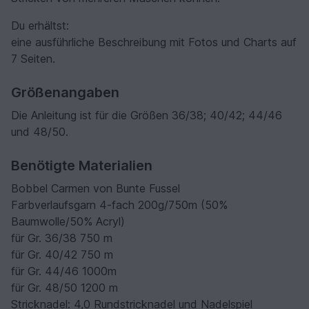
Du erhältst:
eine ausführliche Beschreibung mit Fotos und Charts auf
7 Seiten.
Größenangaben
Die Anleitung ist für die Größen 36/38; 40/42; 44/46
und 48/50.
Benötigte Materialien
Bobbel Carmen von Bunte Fussel
Farbverlaufsgarn 4-fach 200g/750m (50%
Baumwolle/50% Acryl)
für Gr. 36/38 750 m
für Gr. 40/42 750 m
für Gr. 44/46 1000m
für Gr. 48/50 1200 m
Stricknadel: 4,0 Rundstricknadel und Nadelspiel