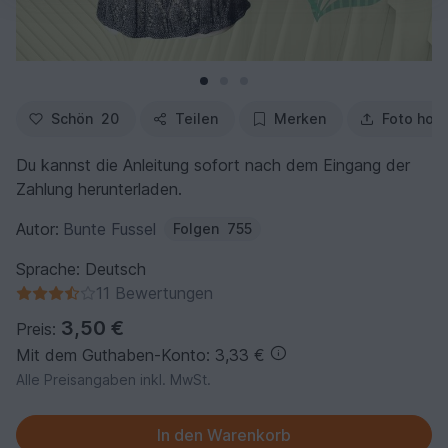
Schön
20
Teilen
Merken
Foto hoc
Du kannst die Anleitung sofort nach dem Eingang der
Zahlung herunterladen.
Autor:
Bunte Fussel
Folgen
755
Sprache: Deutsch
11 Bewertungen
3,50 €
Preis:
Mit dem Guthaben-Konto: 3,33 €
Alle Preisangaben inkl. MwSt.