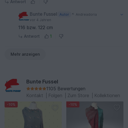
Antwort
Bunte Fussel
Autor
Andreadoria
vor 4 Jahren
116 bzw. 122 cm
Antwort
1
Mehr anzeigen
Bunte Fussel
1105 Bewertungen
Kontakt
|
Folgen
|
Zum Store
|
Kollektionen
-10%
-10%