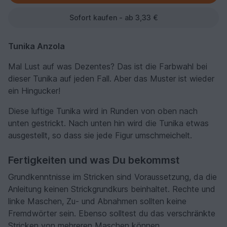
Sofort kaufen - ab 3,33 €
Tunika Anzola
Mal Lust auf was Dezentes? Das ist die Farbwahl bei
dieser Tunika auf jeden Fall. Aber das Muster ist wieder
ein Hingucker!
Diese luftige Tunika wird in Runden von oben nach
unten gestrickt. Nach unten hin wird die Tunika etwas
ausgestellt, so dass sie jede Figur umschmeichelt.
Fertigkeiten und was Du bekommst
Grundkenntnisse im Stricken sind Voraussetzung, da die
Anleitung keinen Strickgrundkurs beinhaltet. Rechte und
linke Maschen, Zu- und Abnahmen sollten keine
Fremdwörter sein. Ebenso solltest du das verschränkte
Stricken von mehreren Maschen können.