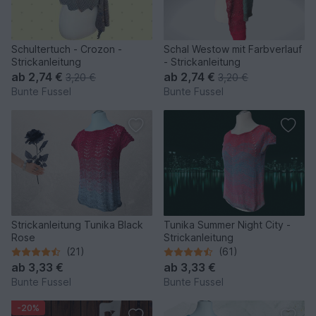
Schultertuch - Crozon -
Schal Westow mit Farbverlauf
Strickanleitung
- Strickanleitung
ab
2,74 €
ab
2,74 €
3,20 €
3,20 €
Bunte Fussel
Bunte Fussel
Strickanleitung Tunika Black
Tunika Summer Night City -
Rose
Strickanleitung
(21)
(61)
ab
3,33 €
ab
3,33 €
Bunte Fussel
Bunte Fussel
-20%