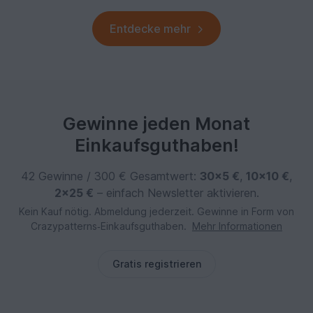
Entdecke mehr
Gewinne jeden Monat
Einkaufsguthaben!
42 Gewinne / 300 € Gesamtwert:
30×5 €
,
10×10 €
,
2×25 €
– einfach Newsletter aktivieren.
Kein Kauf nötig. Abmeldung jederzeit. Gewinne in Form von
Crazypatterns‑Einkaufsguthaben.
Mehr Informationen
Gratis registrieren