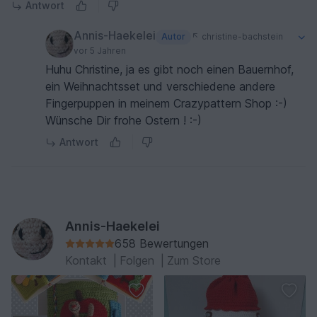
Antwort
Annis-Haekelei
Autor
christine-bachstein
vor 5 Jahren
Huhu Christine, ja es gibt noch einen Bauernhof,
ein Weihnachtsset und verschiedene andere
Fingerpuppen in meinem Crazypattern Shop :-)
Wünsche Dir frohe Ostern ! :-)
Antwort
Annis-Haekelei
658 Bewertungen
Kontakt
|
Folgen
|
Zum Store