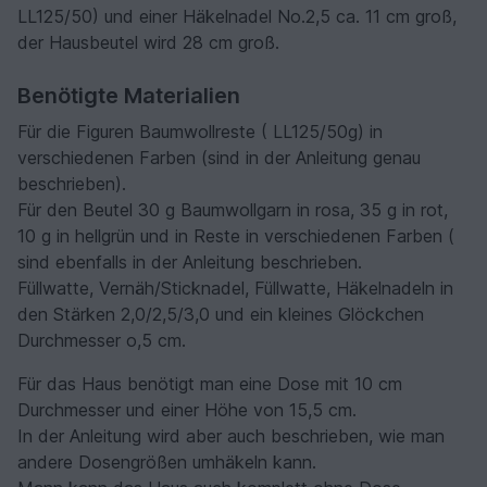
LL125/50) und einer Häkelnadel No.2,5 ca. 11 cm groß,
der Hausbeutel wird 28 cm groß.
Benötigte Materialien
Für die Figuren Baumwollreste ( LL125/50g) in
verschiedenen Farben (sind in der Anleitung genau
beschrieben).
Für den Beutel 30 g Baumwollgarn in rosa, 35 g in rot,
10 g in hellgrün und in Reste in verschiedenen Farben (
sind ebenfalls in der Anleitung beschrieben.
Füllwatte, Vernäh/Sticknadel, Füllwatte, Häkelnadeln in
den Stärken 2,0/2,5/3,0 und ein kleines Glöckchen
Durchmesser o,5 cm.
Für das Haus benötigt man eine Dose mit 10 cm
Durchmesser und einer Höhe von 15,5 cm.
In der Anleitung wird aber auch beschrieben, wie man
andere Dosengrößen umhäkeln kann.