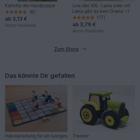
Karlotta die Handpuppe
Lina das XXL- Lama oder mit
Lama gibt es kein Drama :-)
(6)
(17)
ab
3,13 €
ab
3,79 €
Annis-Haekelei
Annis-Haekelei
Zum Store
Das könnte Dir gefallen
Häkelanleitung für ein lustiges
Trecker