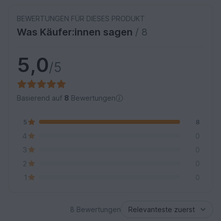
BEWERTUNGEN FÜR DIESES PRODUKT
Was Käufer:innen sagen
/ 8
5,0
/5
Basierend auf
8
Bewertungen
5
8
4
0
3
0
2
0
1
0
8 Bewertungen