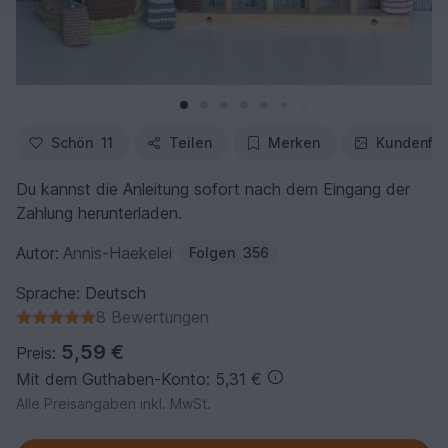
Schön
11
Teilen
Merken
Kundenfo
Du kannst die Anleitung sofort nach dem Eingang der
Zahlung herunterladen.
Autor:
Annis-Haekelei
Folgen
356
Sprache: Deutsch
8 Bewertungen
5,59 €
Preis:
Mit dem Guthaben-Konto: 5,31 €
Alle Preisangaben inkl. MwSt.