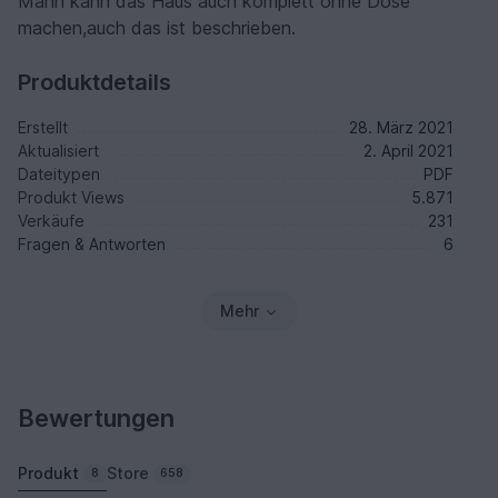
Mann kann das Haus auch komplett ohne Dose
machen,auch das ist beschrieben.
Produktdetails
Erstellt
28. März 2021
Aktualisiert
2. April 2021
Dateitypen
PDF
Produkt Views
5.871
Verkäufe
231
Fragen & Antworten
6
Mehr
Bewertungen
Produkt
Store
8
658