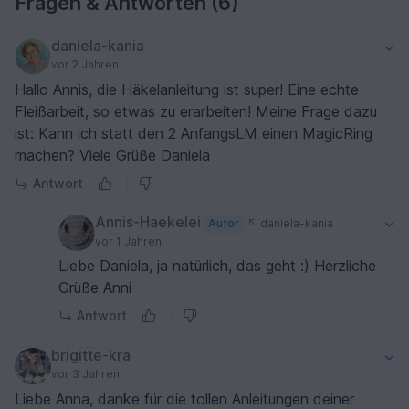
Fragen & Antworten (6)
daniela-kania
vor 2 Jahren
Hallo Annis, die Häkelanleitung ist super! Eine echte
Fleißarbeit, so etwas zu erarbeiten! Meine Frage dazu
ist: Kann ich statt den 2 AnfangsLM einen MagicRing
machen? Viele Grüße Daniela
Antwort
Annis-Haekelei
Autor
daniela-kania
vor 1 Jahren
Liebe Daniela, ja natürlich, das geht :) Herzliche
Grüße Anni
Antwort
brigitte-kra
vor 3 Jahren
Liebe Anna, danke für die tollen Anleitungen deiner