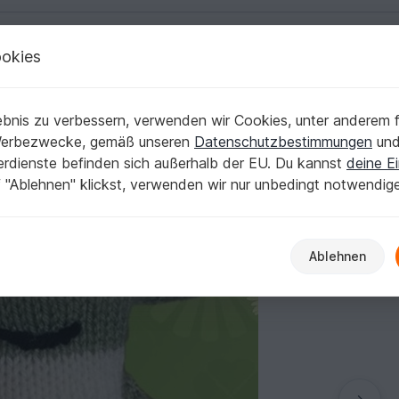
okies
Deutsch | € (EUR)
Kostenlose Anleit
bnis zu verbessern, verwenden wir Cookies, unter anderem f
6 cm groß
Werbezwecke, gemäß unseren
Datenschutzbestimmungen
un
nerdienste befinden sich außerhalb der EU. Du kannst
deine Ei
 "Ablehnen" klickst, verwenden wir nur unbedingt notwendig
Ablehnen