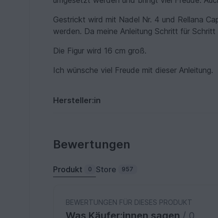
umgesetzt werden und bringt viel Freude. Auc
Gestrickt wird mit Nadel Nr. 4 und Rellana Ca
werden. Da meine Anleitung Schritt für Schritt 
Die Figur wird 16 cm groß.
Ich wünsche viel Freude mit dieser Anleitung.
Hersteller:in
Bewertungen
Produkt
Store
0
957
BEWERTUNGEN FÜR DIESES PRODUKT
Was Käufer:innen sagen
/ 0