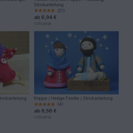
Strickanleitung
(21)
ab
6,94 €
roticanai
rickanleitung
Krippe / Heilige Familie / Strickanleitung
(4)
ab
6,56 €
roticanai