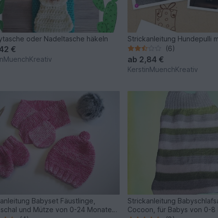
tasche oder Nadeltasche häkeln
Strickanleitung Hundepulli 
,42 €
(6)
ab
2,84 €
inMuenchKreativ
KerstinMuenchKreativ
kanleitung Babyset Fäustlinge,
Strickanleitung Babyschlaf
schal und Mütze von 0-24 Monate-
Cocoon, für Babys von 0-8