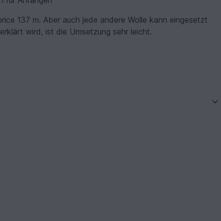
h für Anfänger!
price 137 m. Aber auch jede andere Wolle kann eingesetzt
erklärt wird, ist die Umsetzung sehr leicht.