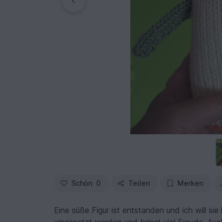
Schön
0
Teilen
Merken
Eine süße Figur ist entstanden und ich will sie