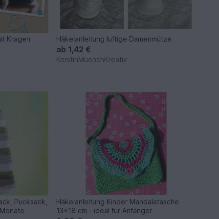
mit Kragen
Häkelanleitung luftige Damenmütze
ab
1,42 €
KerstinMuenchKreativ
sack, Pucksack,
Häkelanleitung Kinder Mandalatasche
 Monate
13x18 cm - ideal für Anfänger