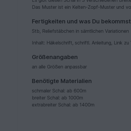
Es gibt diesen Schal in 3 verschiedenen Breit
Das Muster ist ein Kelten-Zopf-Muster und vo
Fertigkeiten und was Du bekommst
Stb, Reliefstäbchen in sämtlichen Variationen
Inhalt: Häkelschrift, schriftl. Anleitung, Link z
Größenangaben
an alle Größen anpassbar
Benötigte Materialien
schmaler Schal: ab 600m
breiter Schal: ab 1000m
extrabreiter Schal: ab 1400m