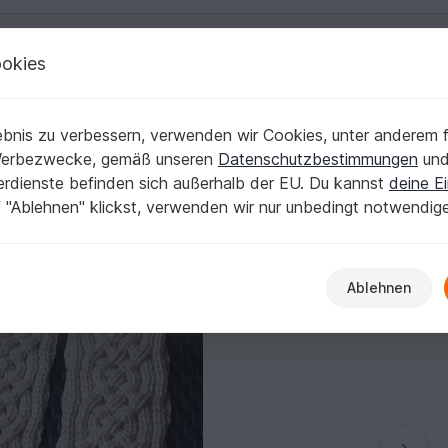
okies
Deutsch | € (EUR)
Kostenlose Anleit
bnis zu verbessern, verwenden wir Cookies, unter anderem f
Werbezwecke, gemäß unseren
Datenschutzbestimmungen
un
nerdienste befinden sich außerhalb der EU. Du kannst
deine Ei
 "Ablehnen" klickst, verwenden wir nur unbedingt notwendig
Ablehnen