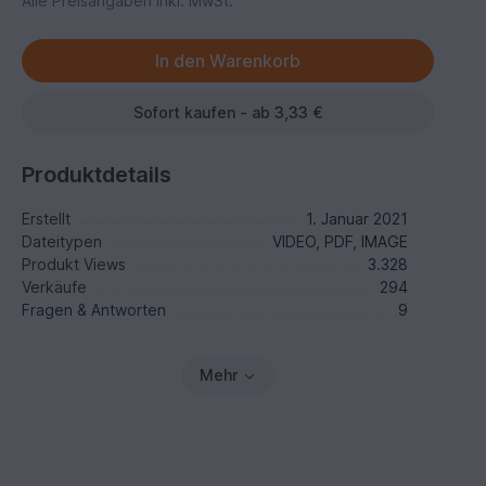
Alle Preisangaben inkl. MwSt.
Sofort kaufen - ab 3,33 €
Produktdetails
Erstellt
1. Januar 2021
Dateitypen
VIDEO, PDF, IMAGE
Produkt Views
3.328
Verkäufe
294
Fragen & Antworten
9
Mehr