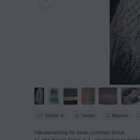
Schön
4
Teilen
Merken
Häkelanleitung für einen schönen Schal.