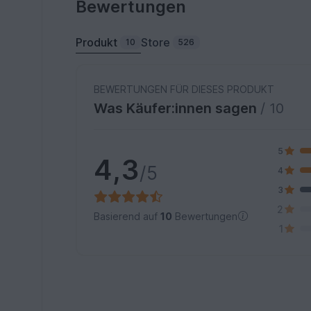
Bewertungen
Produkt
Store
10
526
BEWERTUNGEN FÜR DIESES PRODUKT
Was Käufer:innen sagen
/ 10
5
4,3
/5
4
3
2
Basierend auf
10
Bewertungen
1