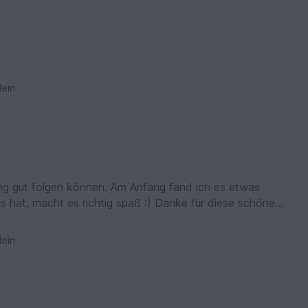
ein
ung gut folgen können. Am Anfang fand ich es etwas
s hat, macht es richtig spaß :) Danke für diese schöne
ein