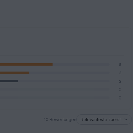
5
3
2
0
0
10 Bewertungen