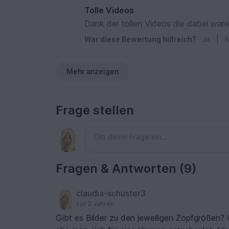
Tolle Videos
Dank der tollen Videos die dabei ware
War diese Bewertung hilfreich?
Ja
|
N
Mehr anzeigen
Frage stellen
Fragen & Antworten (9)
claudia-schuster3
vor 2 Jahren
Gibt es Bilder zu den jeweiligen Zopfgrößen? 