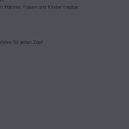
en.
n Männer, Frauen und Kinder tragbar.
u Video für jeden Zopf