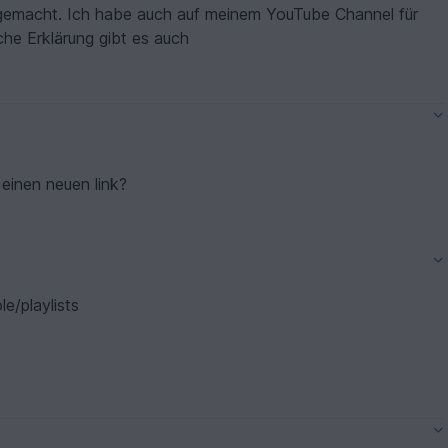
gemacht. Ich habe auch auf meinem YouTube Channel für
che Erklärung gibt es auch
s einen neuen link?
e/playlists