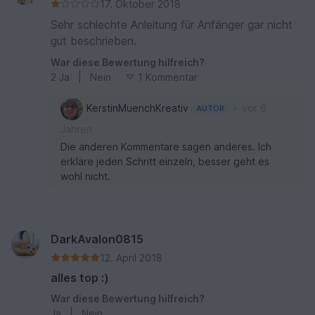
17. Oktober 2018
Sehr schlechte Anleitung für Anfänger gar nicht
gut beschrieben.
War diese Bewertung hilfreich?
2
Ja
|
Nein
1 Kommentar
•
KerstinMuenchKreativ
vor 6
AUTOR
Jahren
Die anderen Kommentare sagen anderes. Ich
erkläre jeden Schritt einzeln, besser geht es
wohl nicht.
DarkAvalon0815
12. April 2018
alles top :)
War diese Bewertung hilfreich?
Ja
|
Nein