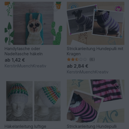
Handytasche oder
Strickanleitung Hundepulli mit
Nadeltasche häkeln
Kragen
ab
1,42 €
(6)
ab
2,84 €
KerstinMuenchKreativ
KerstinMuenchKreativ
Häkelanleitung luftige
Strickanleitung Hundepulli