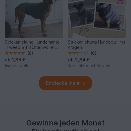
Strickanleitung Hundemantel
Strickanleitung Hundepulli mit
"Tweed & Trachtenwolle"
Kragen
756222
(8)
(6)
ab
1,85 €
ab
2,84 €
fischer-wolle
KerstinMuenchKreativ
Entdecke mehr
Gewinne jeden Monat