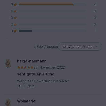
5
4
4
0
3
0
2
0
1
1
5 Bewertungen
helga-naumann
25. November 2022
sehr gute Anleitung
War diese Bewertung hilfreich?
Ja
|
Nein
Wollmarie