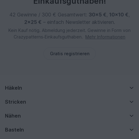
Einkaufsguthaben!
42 Gewinne / 300 € Gesamtwert:
30×5 €
,
10×10 €
,
2×25 €
– einfach Newsletter aktivieren.
Kein Kauf nötig. Abmeldung jederzeit. Gewinne in Form von
Crazypatterns‑Einkaufsguthaben.
Mehr Informationen
Gratis registrieren
Häkeln
Stricken
Nähen
Basteln