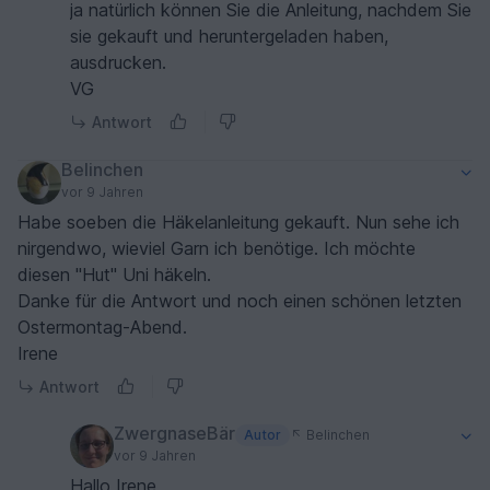
ja natürlich können Sie die Anleitung, nachdem Sie
sie gekauft und heruntergeladen haben,
ausdrucken.
VG
Antwort
Belinchen
vor 9 Jahren
Habe soeben die Häkelanleitung gekauft. Nun sehe ich
nirgendwo, wieviel Garn ich benötige. Ich möchte
diesen "Hut" Uni häkeln.
Danke für die Antwort und noch einen schönen letzten
Ostermontag-Abend.
Irene
Antwort
ZwergnaseBär
Autor
Belinchen
vor 9 Jahren
Hallo Irene,