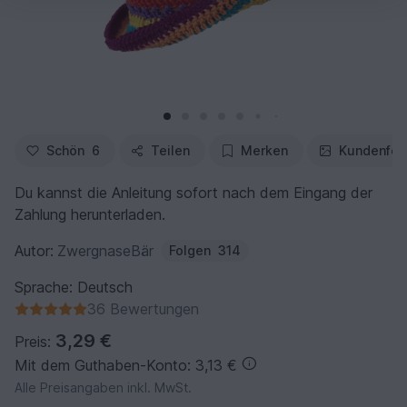
Schön
6
Teilen
Merken
Kundenfot
Du kannst die Anleitung sofort nach dem Eingang der
Zahlung herunterladen.
Autor:
ZwergnaseBär
Folgen
314
Sprache: Deutsch
36 Bewertungen
3,29 €
Preis:
Mit dem Guthaben-Konto: 3,13 €
Alle Preisangaben inkl. MwSt.