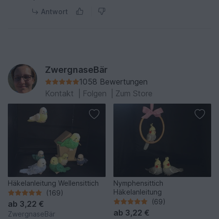
Antwort
ZwergnaseBär
1058 Bewertungen
Kontakt
|
Folgen
|
Zum Store
Häkelanleitung Wellensittich
Nymphensittich
Häkelanleitung
(169)
(69)
ab
3,22 €
ab
3,22 €
ZwergnaseBär