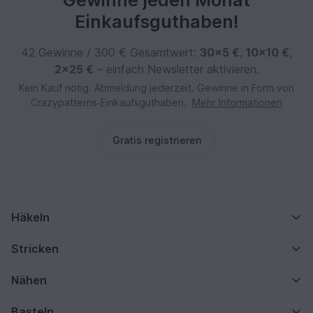
Einkaufsguthaben!
42 Gewinne / 300 € Gesamtwert:
30×5 €
,
10×10 €
,
2×25 €
– einfach Newsletter aktivieren.
Kein Kauf nötig. Abmeldung jederzeit. Gewinne in Form von
Crazypatterns‑Einkaufsguthaben.
Mehr Informationen
Gratis registrieren
Häkeln
Stricken
Nähen
Basteln