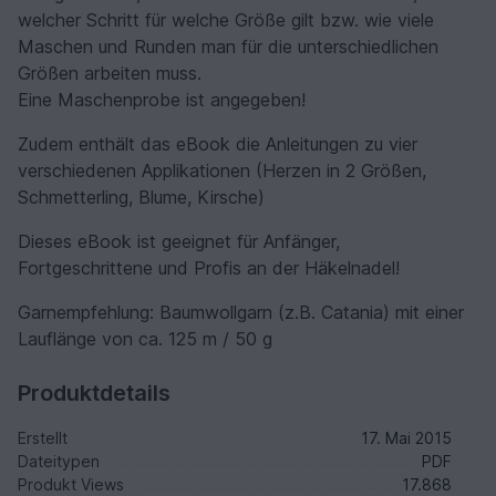
welcher Schritt für welche Größe gilt bzw. wie viele
Maschen und Runden man für die unterschiedlichen
Größen arbeiten muss.
Eine Maschenprobe ist angegeben!
Zudem enthält das eBook die Anleitungen zu vier
verschiedenen Applikationen (Herzen in 2 Größen,
Schmetterling, Blume, Kirsche)
Dieses eBook ist geeignet für Anfänger,
Fortgeschrittene und Profis an der Häkelnadel!
Garnempfehlung: Baumwollgarn (z.B. Catania) mit einer
Lauflänge von ca. 125 m / 50 g
Produktdetails
Erstellt
17. Mai 2015
Dateitypen
PDF
Produkt Views
17.868