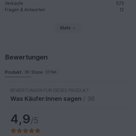
Verkäufe
573
Fragen & Antworten
12
Mehr
Bewertungen
Produkt
Store
36
1,1 Tsd.
BEWERTUNGEN FÜR DIESES PRODUKT
Was Käufer:innen sagen
/ 36
4,9
/5