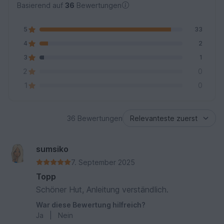
Basierend auf
36
Bewertungen
5
33
4
2
3
1
2
0
1
0
36 Bewertungen
sumsiko
7. September 2025
Topp
Schöner Hut, Anleitung verständlich.
War diese Bewertung hilfreich?
Ja
|
Nein