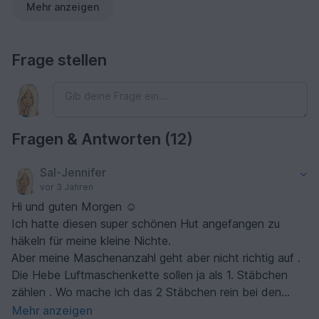
Mehr anzeigen
Frage stellen
Fragen & Antworten (12)
Sal-Jennifer
vor 3 Jahren
Hi und guten Morgen ☺
Ich hatte diesen super schönen Hut angefangen zu
häkeln für meine kleine Nichte.
Aber meine Maschenanzahl geht aber nicht richtig auf .
Die Hebe Luftmaschenkette sollen ja als 1. Stäbchen
zählen . Wo mache ich das 2 Stäbchen rein bei den
Zunahmen am Rundenanfang ? LG Jennifer 😊
Mehr anzeigen