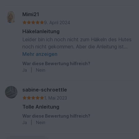
Mimi21
9. April 2024
Häkelanleitung
Leider bin ich noch nicht zum Häkeln des Hutes
noch nicht gekommen. Aber die Anleitung ist
sehr verständlich.
Mehr anzeigen
War diese Bewertung hilfreich?
Ja
|
Nein
sabine-schroettle
1. Mai 2023
Tolle Anleitung
War diese Bewertung hilfreich?
Ja
|
Nein