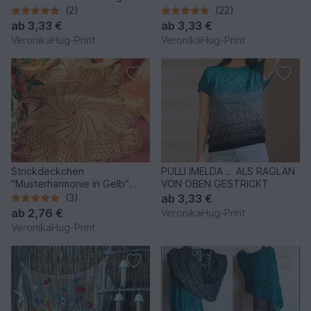
(2)
(22)
ab
3,33 €
ab
3,33 €
VeronikaHug-Print
VeronikaHug-Print
Strickdeckchen
PULLI IMELDA … ALS RAGLAN
"Musterharmonie in Gelb"
VON OBEN GESTRICKT
Kunststrickdeckchen
(3)
ab
3,33 €
ab
2,76 €
VeronikaHug-Print
VeronikaHug-Print