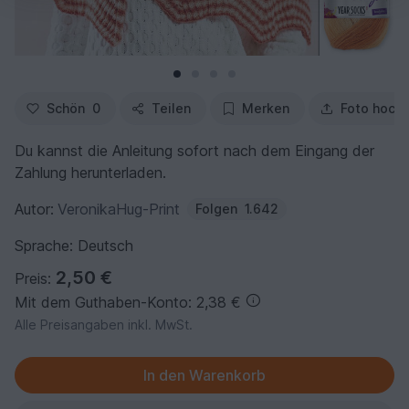
Schön
0
Teilen
Merken
Foto hoch
Du kannst die Anleitung sofort nach dem Eingang der
Zahlung herunterladen.
Autor:
VeronikaHug-Print
Folgen
1.642
Sprache: Deutsch
2,50 €
Preis:
Mit dem Guthaben-Konto: 2,38 €
Alle Preisangaben inkl. MwSt.