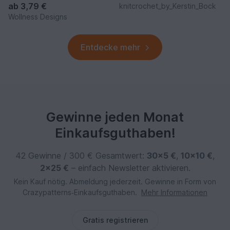
ab
3,79 €
knitcrochet_by_Kerstin_Bock
Wollness Designs
Entdecke mehr
Gewinne jeden Monat
Einkaufsguthaben!
42 Gewinne / 300 € Gesamtwert:
30×5 €
,
10×10 €
,
2×25 €
– einfach Newsletter aktivieren.
Kein Kauf nötig. Abmeldung jederzeit. Gewinne in Form von
Crazypatterns‑Einkaufsguthaben.
Mehr Informationen
Gratis registrieren