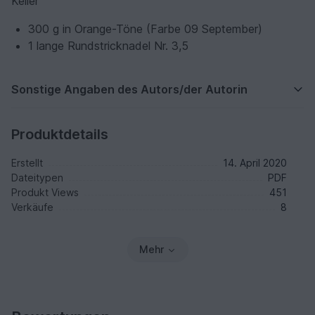
Keller
300 g in Orange-Töne (Farbe 09 September)
1 lange Rundstricknadel Nr. 3,5
Sonstige Angaben des Autors/der Autorin
Produktdetails
Erstellt
14. April 2020
Dateitypen
PDF
Produkt Views
451
Verkäufe
8
Mehr