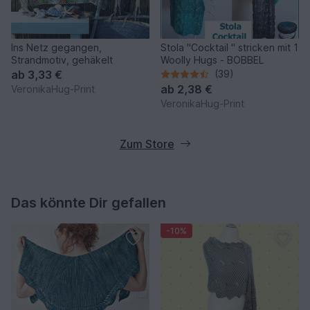
Ins Netz gegangen,
Stola "Cocktail " stricken mit 1
Strandmotiv, gehäkelt
Woolly Hugs - BOBBEL
ab
3,33 €
(39)
ab
2,38 €
VeronikaHug-Print
VeronikaHug-Print
Zum Store
Das könnte Dir gefallen
-10%