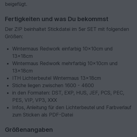
beigefügt.
Fertigkeiten und was Du bekommst
Der ZIP beinhaltet Stickdatei im 5er SET mit folgenden
Größen:
Wintermaus Redwork einfarbig 10x10cm und
13x18cm
Wintermaus Redwork mehrfarbig 10x10cm und
13x18cm
ITH Lichterbeutel Wintermaus 13x18cm
Stiche liegen zwischen 1600 - 4600
in den Formaten: DST, EXP, HUS, JEF, PCS, PEC,
PES, VIP, VP3, XXX
Infos, Anleitung für den Lichterbeutel und Farbverlauf
zum Sticken als PDF-Datei
Größenangaben