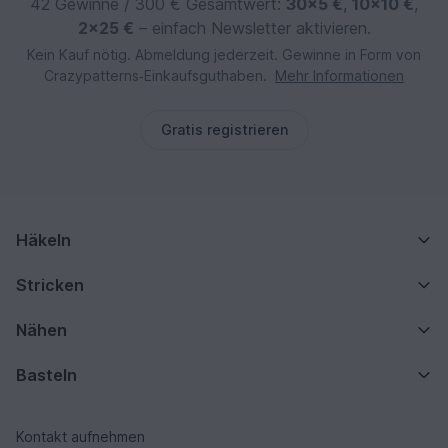
42 Gewinne / 300 € Gesamtwert:
30×5 €
,
10×10 €
,
2×25 €
– einfach Newsletter aktivieren.
Kein Kauf nötig. Abmeldung jederzeit. Gewinne in Form von
Crazypatterns‑Einkaufsguthaben.
Mehr Informationen
Gratis registrieren
Häkeln
Stricken
Nähen
Basteln
Kontakt aufnehmen