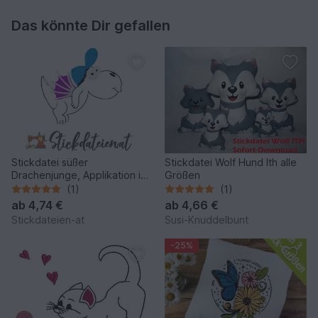
Das könnte Dir gefallen
Stickdatei süßer
Stickdatei Wolf Hund Ith alle
Drachenjunge, Applikation in
Größen
2 Größen
(1)
(1)
ab
4,74 €
ab
4,66 €
Stickdateien-at
Susi-Knuddelbunt
-25%