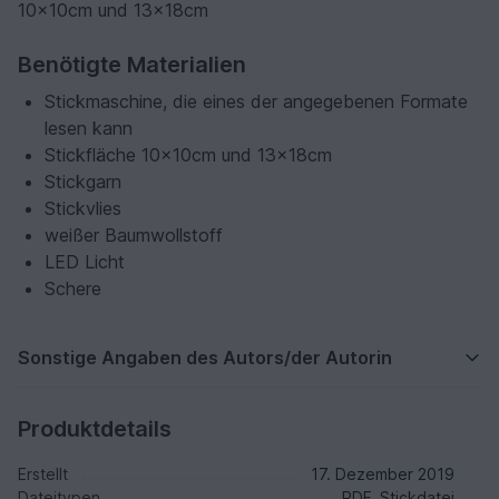
10x10cm und 13x18cm
Benötigte Materialien
Stickmaschine, die eines der angegebenen Formate
lesen kann
Stickfläche 10x10cm und 13x18cm
Stickgarn
Stickvlies
weißer Baumwollstoff
LED Licht
Schere
Sonstige Angaben des Autors/der Autorin
Produktdetails
Erstellt
17. Dezember 2019
Dateitypen
PDF, Stickdatei