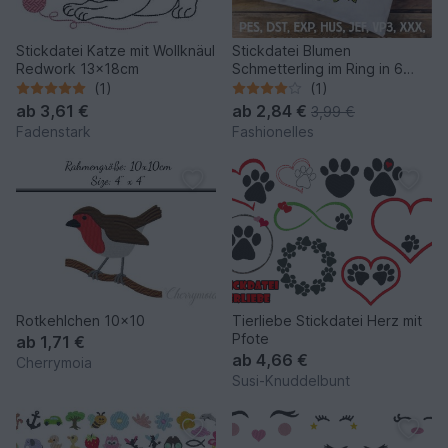
Stickdatei Katze mit Wollknäul
Stickdatei Blumen
Redwork 13x18cm
Schmetterling im Ring in 6
Größen, Maschinenstickdatei
(1)
(1)
ab
3,61 €
ab
2,84 €
3,99 €
Fadenstark
Fashionelles
Rotkehlchen 10x10
Tierliebe Stickdatei Herz mit
Pfote
ab
1,71 €
ab
4,66 €
Cherrymoia
Susi-Knuddelbunt