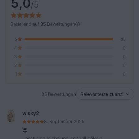
5,0
/5
Basierend auf
35
Bewertungen
5
35
4
0
3
0
2
0
1
0
35 Bewertungen
wisky2
8. September 2025
😍
Lässt sich leicht und schnell häkeln