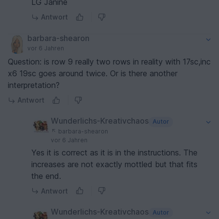
LG Janine
Antwort
barbara-shearon
vor 6 Jahren
Question: is row 9 really two rows in reality with 17sc,inc
x6 19sc goes around twice. Or is there another
interpretation?
Antwort
Wunderlichs-Kreativchaos
Autor
barbara-shearon
vor 6 Jahren
Yes it is correct as it is in the instructions. The
increases are not exactly mottled but that fits
the end.
Antwort
Wunderlichs-Kreativchaos
Autor