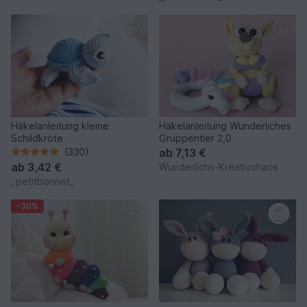
Häkelanleitung kleine
Häkelanleitung Wunderliches
Schildkröte
Gruppentier 2,0
(330)
ab
7,13 €
ab
3,42 €
Wunderlichs-Kreativchaos
_petitbonnet_
-30%