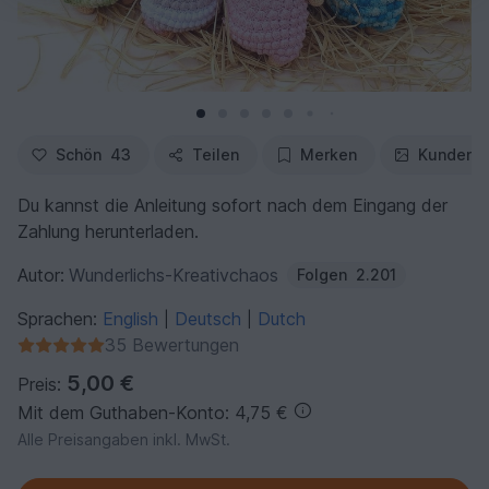
Schön
43
Teilen
Merken
Kundenfo
Du kannst die Anleitung sofort nach dem Eingang der
Zahlung herunterladen.
Autor:
Wunderlichs-Kreativchaos
Folgen
2.201
Sprachen:
English
Deutsch
Dutch
|
|
35 Bewertungen
5,00 €
Preis:
Mit dem Guthaben-Konto: 4,75 €
Alle Preisangaben inkl. MwSt.