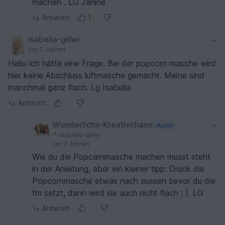
machen . LG Janine
Antwort
1
isabella-giller
vor 7 Jahren
Hallo ich hätte eine Frage. Bei der popcorn masche wird
hier keine Abschluss luftmasche gemacht. Meine sind
manchmal ganz flach. Lg Isabella
Antwort
Wunderlichs-Kreativchaos
Autor
isabella-giller
vor 7 Jahren
Wie du die Popcarnmasche machen musst steht
in der Anleitung, aber ein kleiner tipp: Drück die
Popcornmasche etwas nach aussen bevor du die
fm setzt, dann wird sie auch nicht flach ; ). LG
Antwort