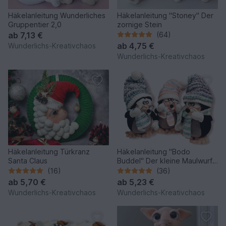
Häkelanleitung Wunderliches
Häkelanleitung "Stoney" Der
Gruppentier 2,0
zornige Stein
ab
7,13 €
(64)
ab
4,75 €
Wunderlichs-Kreativchaos
Wunderlichs-Kreativchaos
Häkelanleitung Türkranz
Häkelanleitung "Bodo
Santa Claus
Buddel" Der kleine Maulwurf *
Winter Edition*
(16)
(36)
ab
5,70 €
ab
5,23 €
Wunderlichs-Kreativchaos
Wunderlichs-Kreativchaos