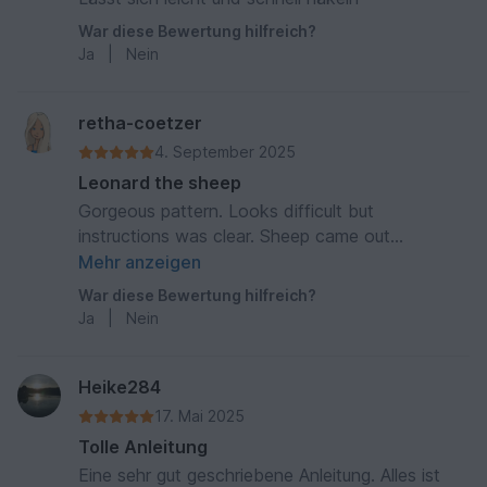
War diese Bewertung hilfreich?
Ja
|
Nein
retha-coetzer
4. September 2025
Leonard the sheep
Gorgeous pattern. Looks difficult but
instructions was clear. Sheep came out
gorgeous. A lot of fun to make.
Mehr anzeigen
War diese Bewertung hilfreich?
Ja
|
Nein
Heike284
17. Mai 2025
Tolle Anleitung
Eine sehr gut geschriebene Anleitung. Alles ist