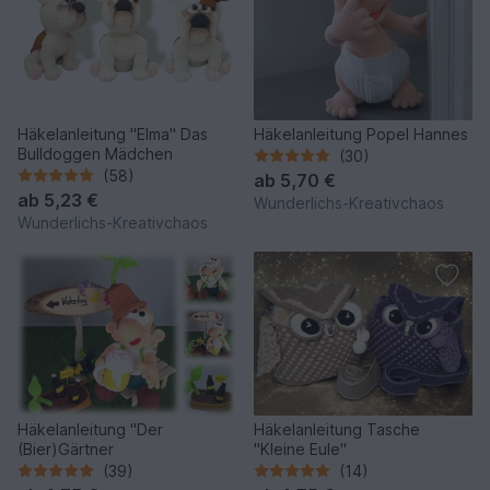
Häkelanleitung "Elma" Das
Häkelanleitung Popel Hannes
Bulldoggen Mädchen
(30)
(58)
ab
5,70 €
ab
5,23 €
Wunderlichs-Kreativchaos
Wunderlichs-Kreativchaos
Häkelanleitung "Der
Häkelanleitung Tasche
(Bier)Gärtner
"Kleine Eule"
(39)
(14)