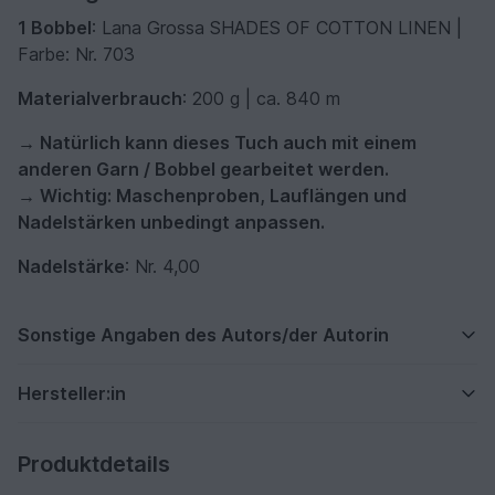
1 Bobbel
: Lana Grossa SHADES OF COTTON LINEN |
Farbe: Nr. 703
Materialverbrauch
: 200 g | ca. 840 m
→ Natürlich kann dieses Tuch auch mit einem
anderen Garn / Bobbel gearbeitet werden.
→ Wichtig: Maschenproben, Lauflängen und
Nadelstärken unbedingt anpassen.
Nadelstärke
: Nr. 4,00
Sonstige Angaben des Autors/der Autorin
Hersteller:in
Produktdetails