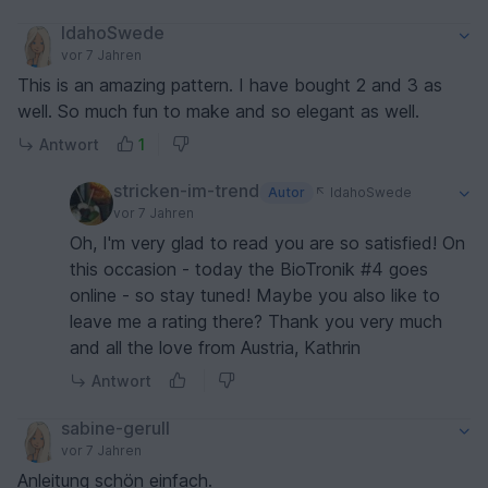
IdahoSwede
vor 7 Jahren
This is an amazing pattern. I have bought 2 and 3 as
well. So much fun to make and so elegant as well.
Antwort
1
stricken-im-trend
Autor
IdahoSwede
vor 7 Jahren
Oh, I'm very glad to read you are so satisfied! On
this occasion - today the BioTronik #4 goes
online - so stay tuned! Maybe you also like to
leave me a rating there? Thank you very much
and all the love from Austria, Kathrin
Antwort
sabine-gerull
vor 7 Jahren
Anleitung schön einfach.