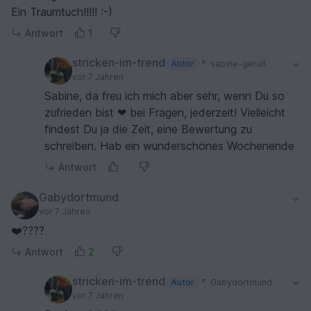
Ein Traumtuch!!!!! :-)
Antwort
1
stricken-im-trend
Autor
sabine-gerull
vor 7 Jahren
Sabine, da freu ich mich aber sehr, wenn Du so
zufrieden bist ❤ bei Fragen, jederzeit! Vielleicht
findest Du ja die Zeit, eine Bewertung zu
schreiben. Hab ein wunderschönes Wochenende
Antwort
Gabydortmund
vor 7 Jahren
❤️????
Antwort
2
stricken-im-trend
Autor
Gabydortmund
vor 7 Jahren