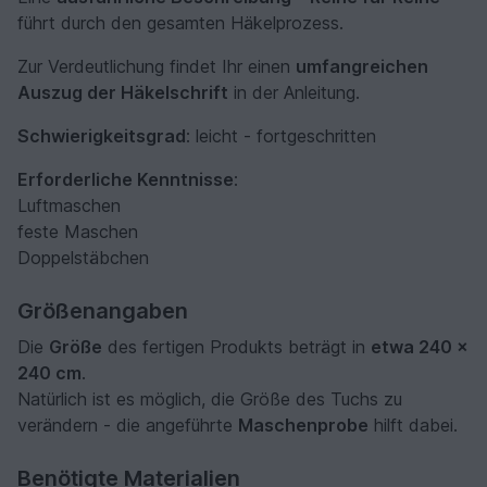
führt durch den gesamten Häkelprozess.
Zur Verdeutlichung findet Ihr einen
umfangreichen
Auszug der Häkelschrift
in der Anleitung.
Schwierigkeitsgrad
: leicht - fortgeschritten
Erforderliche Kenntnisse
:
Luftmaschen
feste Maschen
Doppelstäbchen
Größenangaben
Die
Größe
des fertigen Produkts beträgt in
etwa 240 x
240 cm
.
Natürlich ist es möglich, die Größe des Tuchs zu
verändern - die angeführte
Maschenprobe
hilft dabei.
Benötigte Materialien