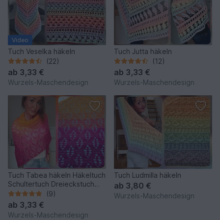
Video
Tuch Veselka häkeln
Tuch Jutta häkeln
(22)
(12)
ab
3,33 €
ab
3,33 €
Wurzels-Maschendesign
Wurzels-Maschendesign
Tuch Tabea häkeln Häkeltuch
Tuch Ludmilla häkeln
Schultertuch Dreieckstuch
ab
3,80 €
Stola
(9)
Wurzels-Maschendesign
ab
3,33 €
Wurzels-Maschendesign