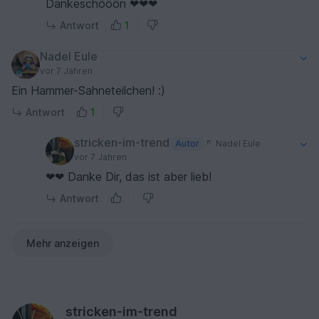
Dankeschööön ❤❤❤
Antwort
1
Nadel Eule
vor 7 Jahren
Ein Hammer-Sahneteilchen! :)
Antwort
1
stricken-im-trend
Autor
Nadel Eule
vor 7 Jahren
❤❤ Danke Dir, das ist aber lieb!
Antwort
Mehr anzeigen
stricken-im-trend