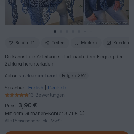
Schön
21
Teilen
Merken
Kundenfo
Du kannst die Anleitung sofort nach dem Eingang der
Zahlung herunterladen.
Autor:
stricken-im-trend
Folgen
852
Sprachen:
English
Deutsch
|
13 Bewertungen
3,90 €
Preis:
Mit dem Guthaben-Konto: 3,71 €
Alle Preisangaben inkl. MwSt.