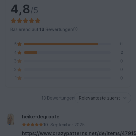
4,8
/5
Basierend auf
13
Bewertungen
5
11
4
2
3
0
2
0
1
0
13 Bewertungen
heike-degroote
10. September 2025
https://www.crazypatterns.net/de/items/47915