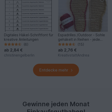
Digitales Häkel-Schriftfont für
Espadrilles /Outdoor - Sohle
kreative Anleitungen
gehäkelt in Reihen - jede
Größe - Anleitung
(6)
(15)
ab
2,84 €
ab
2,76 €
christinengelberlin
KreativstattAndrea
Entdecke mehr
Gewinne jeden Monat
Einkaufsguthaben!