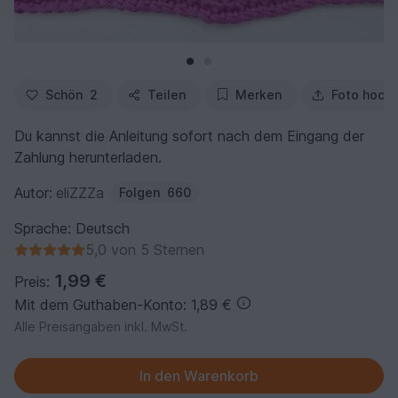
Schön
2
Teilen
Merken
Foto hoch
Du kannst die Anleitung sofort nach dem Eingang der
Zahlung herunterladen.
Autor:
eliZZZa
Folgen
660
Sprache: Deutsch
5,0 von 5 Sternen
1,99 €
Preis:
Mit dem Guthaben-Konto: 1,89 €
Alle Preisangaben inkl. MwSt.