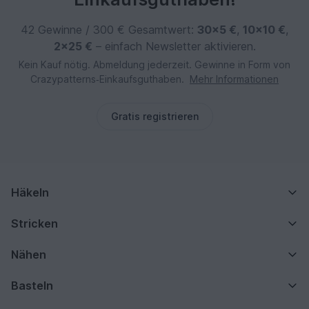
42 Gewinne / 300 € Gesamtwert:
30×5 €
,
10×10 €
,
2×25 €
– einfach Newsletter aktivieren.
Kein Kauf nötig. Abmeldung jederzeit. Gewinne in Form von
Crazypatterns‑Einkaufsguthaben.
Mehr Informationen
Gratis registrieren
Häkeln
Stricken
Nähen
Basteln