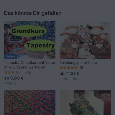
Das könnte Dir gefallen
Video
Tapestry Grundkurs mit Video
Anleitungspaket Kühe
Anleitung und wertvollen
(5)
Tipps
(75)
ab
11,31 €
ab
5,69 €
Lotta_Leben
-PANIC-