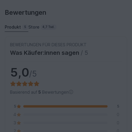
Bewertungen
Produkt
Store
5
4,7 Tsd.
BEWERTUNGEN FÜR DIESES PRODUKT
Was Käufer:innen sagen
/ 5
5,0
/5
Basierend auf
5
Bewertungen
5
5
4
0
3
0
2
0