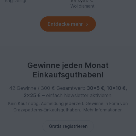
AngiDesign
Wolldiamant
Entdecke mehr
Gewinne jeden Monat
Einkaufsguthaben!
42 Gewinne / 300 € Gesamtwert:
30×5 €
,
10×10 €
,
2×25 €
– einfach Newsletter aktivieren.
Kein Kauf nötig. Abmeldung jederzeit. Gewinne in Form von
Crazypatterns‑Einkaufsguthaben.
Mehr Informationen
Gratis registrieren