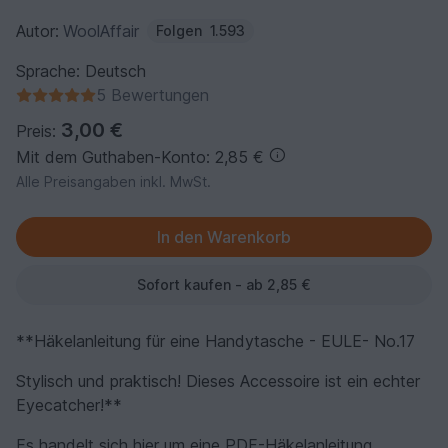
Autor:
WoolAffair
Folgen
1.593
Sprache: Deutsch
5 Bewertungen
3,00 €
Preis:
Mit dem Guthaben-Konto: 2,85 €
Alle Preisangaben inkl. MwSt.
Sofort kaufen - ab 2,85 €
**Häkelanleitung für eine Handytasche - EULE- No.17
Stylisch und praktisch! Dieses Accessoire ist ein echter
Eyecatcher!**
Es handelt sich hier um eine PDF-Häkelanleitung,