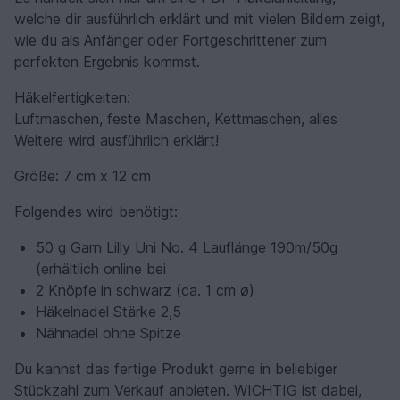
welche dir ausführlich erklärt und mit vielen Bildern zeigt,
wie du als Anfänger oder Fortgeschrittener zum
perfekten Ergebnis kommst.
Häkelfertigkeiten:
Luftmaschen, feste Maschen, Kettmaschen, alles
Weitere wird ausführlich erklärt!
Größe: 7 cm x 12 cm
Folgendes wird benötigt:
50 g Garn Lilly Uni No. 4 Lauflänge 190m/50g
(erhältlich online bei
2 Knöpfe in schwarz (ca. 1 cm ø)
Häkelnadel Stärke 2,5
Nähnadel ohne Spitze
Du kannst das fertige Produkt gerne in beliebiger
Stückzahl zum Verkauf anbieten. WICHTIG ist dabei,