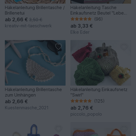
Häkelanleitung Brillentasche /
Häkelanleitung Tasche
Brillenetui
Einkaufsnetz Beutel "Lebe
Liebe Lache" PDF
ab
2,66 €
(96)
3,50 €
ab
3,33 €
kreativ-mit-taeschwerk
Elke Eder
Häkelanleitung Brillentasche
Häkelanleitung Einkaufsnetz
zum Umhängen
"Swirl"
ab
2,66 €
(125)
ab
2,76 €
Kuestenmasche_2021
piccolo_popolo