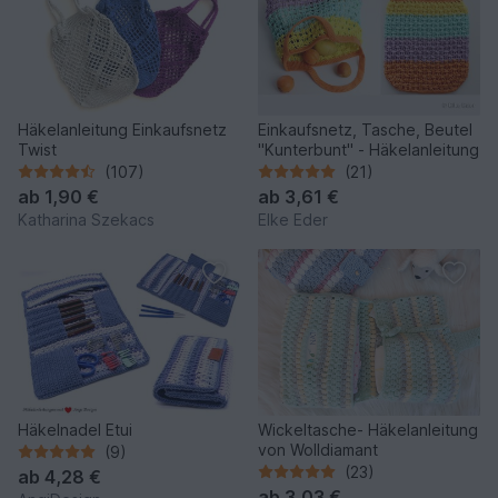
Häkelanleitung Einkaufsnetz
Einkaufsnetz, Tasche, Beutel
Twist
"Kunterbunt" - Häkelanleitung
(107)
(21)
ab
1,90 €
ab
3,61 €
Katharina Szekacs
Elke Eder
Häkelnadel Etui
Wickeltasche- Häkelanleitung
von Wolldiamant
(9)
(23)
ab
4,28 €
ab
3,03 €