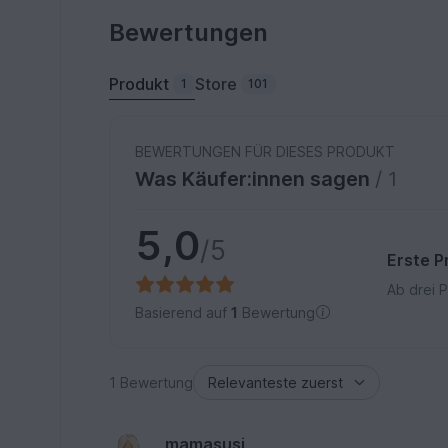
Bewertungen
Produkt
Store
1
101
BEWERTUNGEN FÜR DIESES PRODUKT
Was Käufer:innen sagen
/ 1
5,0
/5
Erste P
Ab drei 
Basierend auf
1
Bewertung
1 Bewertung
mamasusi