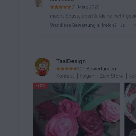
31. März 2020
macht Spass, aberfür kleine nicht geei
War diese Bewertung hilfreich?
Ja
|
N
TaalDesign
101 Bewertungen
Kontakt
|
Folgen
|
Zum Store
|
Kol
-30%