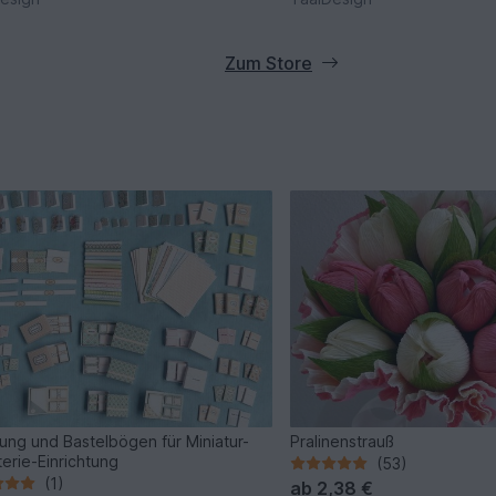
Zum Store
tung und Bastelbögen für Miniatur-
Pralinenstrauß
erie-Einrichtung
(53)
(1)
ab
2,38 €