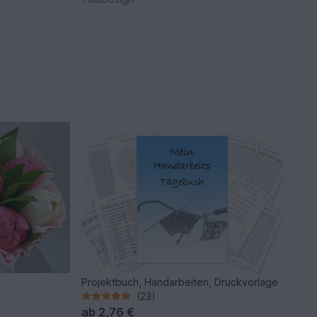
Projektbuch, Handarbeiten, Druckvorlage
(23)
ab
2,76 €