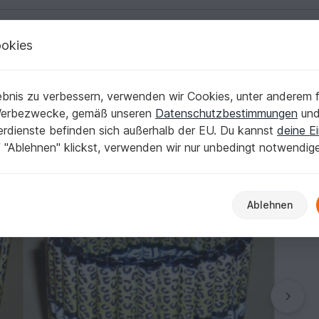
okies
Deutsch | € (EUR)
Kostenlose Anleit
 Weiteres
bnis zu verbessern, verwenden wir Cookies, unter anderem f
Werbezwecke, gemäß unseren
Datenschutzbestimmungen
un
nerdienste befinden sich außerhalb der EU. Du kannst
deine Ei
 "Ablehnen" klickst, verwenden wir nur unbedingt notwendig
Ablehnen