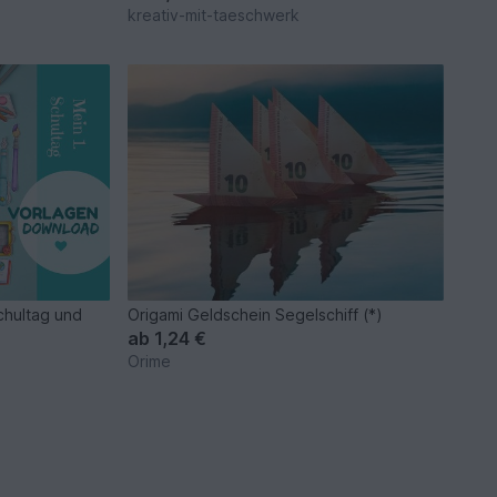
kreativ-mit-taeschwerk
chultag und
Origami Geldschein Segelschiff (*)
ab
1,24 €
Orime