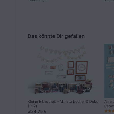
Das könnte Dir gefallen
Kleine Bibliothek – Miniaturbücher & Deko
Anlei
(1:12)
Papet
ab
4,75 €