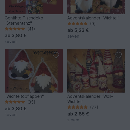
Genähte Tischdeko
Adventskalender "Wichtel"
"Sternentanz"
(9)
(41)
ab
5,23 €
ab
3,80 €
seven
seven
"Wichteltopflappen"
Adventskalender "Woll-
Wichtel"
(35)
(77)
ab
3,80 €
ab
2,85 €
seven
seven