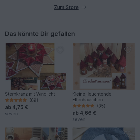
Zum Store
Das könnte Dir gefallen
Sternkranz mit Windlicht
Kleine, leuchtende
Elfenhäuschen
(68)
(35)
ab
4,75 €
ab
4,66 €
seven
seven