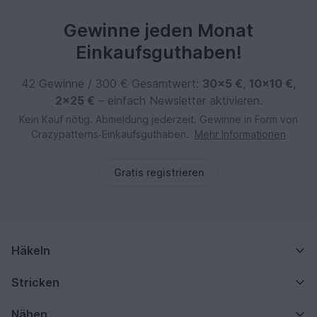
Gewinne jeden Monat
Einkaufsguthaben!
42 Gewinne / 300 € Gesamtwert:
30×5 €
,
10×10 €
,
2×25 €
– einfach Newsletter aktivieren.
Kein Kauf nötig. Abmeldung jederzeit. Gewinne in Form von
Crazypatterns‑Einkaufsguthaben.
Mehr Informationen
Gratis registrieren
Häkeln
Stricken
Nähen